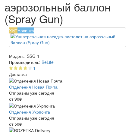
аэрозольный баллон
(Spray Gun)
ХИТ
Новинка
Модель:
SSG-1
Производитель:
BeLife
1
Доставка
Отделения Новая Почта
Отправим уже сегодня
от 90₴
Отделения Укрпочта
Отправим уже сегодня
от 50₴