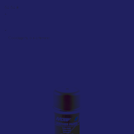
0
54.54 ₴
Сообщить о наличии