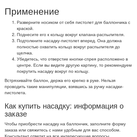
Применение
Разверните носиком от себя пистолет для баллончика с
краской.
Поднесите его к кольцу вокруг клапана-распылителя.
Подтолкните насадку-пистолет вперед. Она должна
полностью охватить кольцо вокруг распылителя до
щелчка.
Убедитесь, что отверстие кнопки-спрея расположено в
центре. Если вы видите другую картину, то рекомендуем
покрутить насадку вокруг по кольцу.
Встряхивайте баллон, держа его крепко в руке. Нельзя
проводить такие манипуляции, взявшись за ручку насадки-
пистолета.
Как купить насадку: информация о
заказе
Чтобы приобрести насадку на баллончик, заполните форму
заказа или свяжитесь с нами удобным для вас способом.
Консультант ответит на все интересующие вопросы.