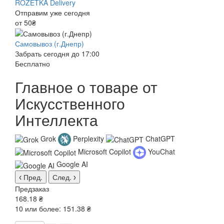
ROZETKA Delivery
Отправим уже сегодня
от 50₴
Самовывоз (г.Днепр)
Забрать сегодня до 17:00
Бесплатно
Главное о товаре от
Искусственного
Интеллекта
Grok
Perplexity
ChatGPT
Microsoft Copilot
YouChat
Google AI
Пред.
След.
Предзаказ
168.18 ₴
10 или более: 151.38 ₴