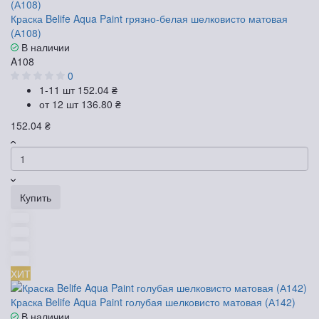
Краска Belife Aqua Paint грязно-белая шелковисто матовая
(А108)
В наличии
A108
0
1-11 шт
152.04 ₴
от 12 шт
136.80 ₴
152.04 ₴
Купить
ХИТ
Краска Belife Aqua Paint голубая шелковисто матовая (А142)
В наличии