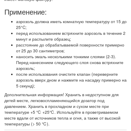
Применение:
аэрозоль должна иметь комнатную температуру от 15 до
25°C;
перед использованием встряхните аэрозоль в течение 2
минут и распылите образец;
расстояние до обрабатываемой поверхности примерно
от 25 до 30 сантиметров;
наносить эмаль несколькими тонкими слоями (2-3).
Перед нанесением следующего слоя снова встряхните
аэрозоль;
после использования очистите клапан (переверните
аэрозоль вверх дном и нажмите на насадку примерно на
5 секунд);
Дополнительная информация! Хранить в недоступном для
детей месте, легковоспламеняющийся дозатор под
давлением. Хранить в прохладном и сухом месте при
температуре +5 ℃ +25℃. Используйте в проветриваемом
месте вдали от источников тепла и огня, а также от высокой
температуры (> 50 ℃).