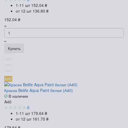
1-11 шт
152.04 ₴
от 12 шт
136.80 ₴
152.04 ₴
Купить
ХИТ
Краска Belife Aqua Paint белая (А40)
В наличии
A40
0
1-11 шт
179.64 ₴
от 12 шт
161.70 ₴
179.64 ₴