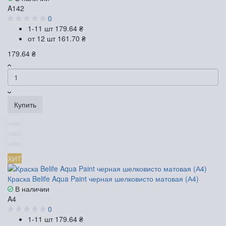
A142
0
1-11 шт
179.64 ₴
от 12 шт
161.70 ₴
179.64 ₴
Купить
ХИТ
Краска Belife Aqua Paint черная шелковисто матовая (А4)
В наличии
A4
0
1-11 шт
179.64 ₴