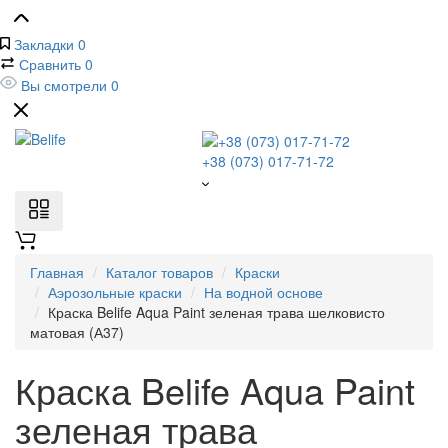
Закладки
0
Сравнить
0
Вы смотрели
0
+38 (073) 017-71-72
Главная
Каталог товаров
Краски
Аэрозольные краски
На водной основе
Краска Belife Aqua Paint зеленая трава шелковисто
матовая (А37)
Краска Belife Aqua Paint
зеленая трава