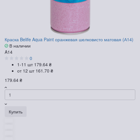
Краска Belife Aqua Paint оранжевая шелковисто матовая (А14)
В наличии
A14
0
1-11 шт
179.64 ₴
от 12 шт
161.70 ₴
179.64 ₴
Купить