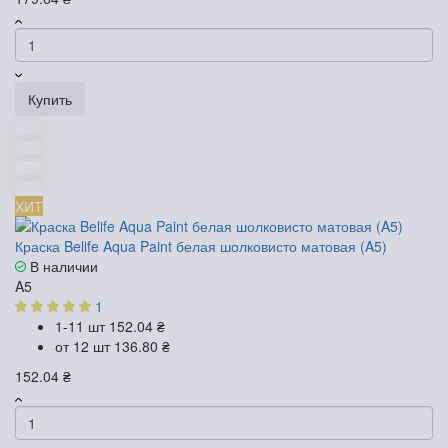
Купить
ХИТ
Краска Belife Aqua Paint белая шолковисто матовая (A5)
В наличии
A5
1
1-11 шт
152.04 ₴
от 12 шт
136.80 ₴
152.04 ₴