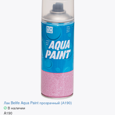
Лак Belife Aqua Paint прозрачный (А190)
В наличии
A190