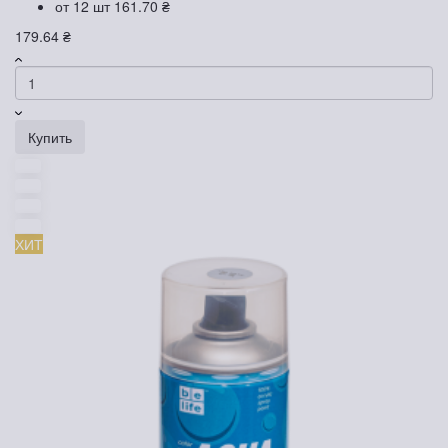
от 12 шт
161.70 ₴
179.64 ₴
Купить
ХИТ