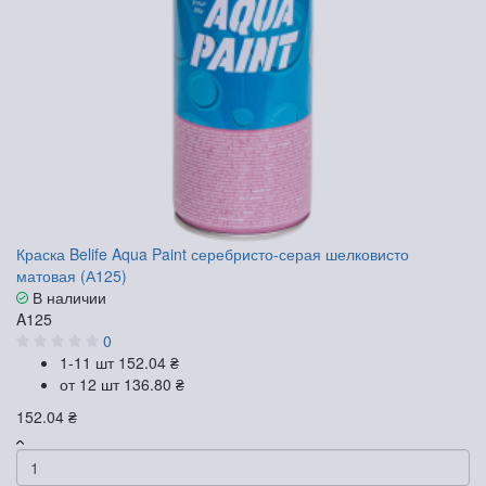
Краска Belife Aqua Paint серебристо-серая шелковисто
матовая (А125)
В наличии
A125
0
1-11 шт
152.04 ₴
от 12 шт
136.80 ₴
152.04 ₴