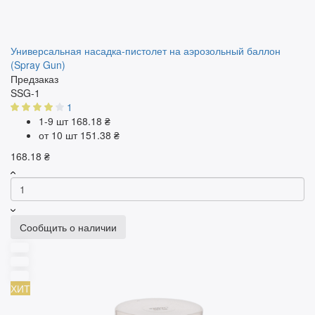
Универсальная насадка-пистолет на аэрозольный баллон
(Spray Gun)
Предзаказ
SSG-1
1
1-9 шт
168.18 ₴
от 10 шт
151.38 ₴
168.18 ₴
Сообщить о наличии
ХИТ