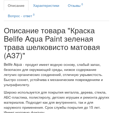
0
Описание
Характеристики
Отзывы
0
Вопрос - ответ
Описание товара "Краска
Belife Aqua Paint зеленая
трава шелковисто матовая
(А37)"
Belife Aqua - продукт имеет водную основу, слабый запах,
безопасен для окружающей среды, низкое содержание
летучих органических соединений, отличную укрывистость.
Быстро сохнет, устойчива к механическим повреждениям и
ультрафиолету.
Широко используется для покрытия металла, дерева, стекла,
АБС-пластика, полистиролу, детских игрушек и ремонта других
материалов. Подходит как для внутреннего, так и для
наружного применения. Срок службы покрытия до 15 лет.
Имеет матовую фактуру.