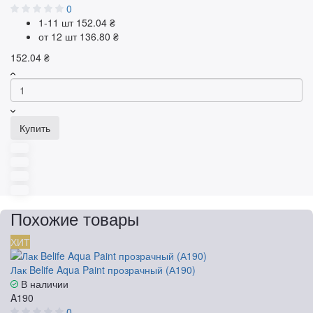
0
1-11 шт
152.04 ₴
от 12 шт
136.80 ₴
152.04 ₴
Купить
Похожие товары
ХИТ
Лак Belife Aqua Paint прозрачный (А190)
В наличии
A190
0