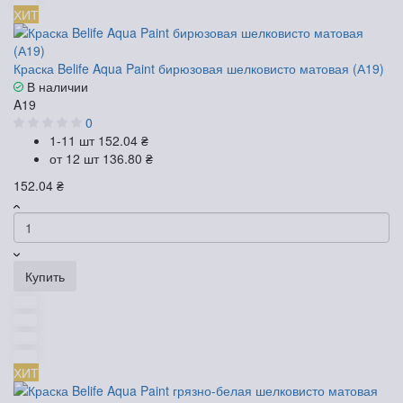
ХИТ
Краска Belife Aqua Paint бирюзовая шелковисто матовая (А19)
В наличии
A19
0
1-11 шт
152.04 ₴
от 12 шт
136.80 ₴
152.04 ₴
Купить
ХИТ