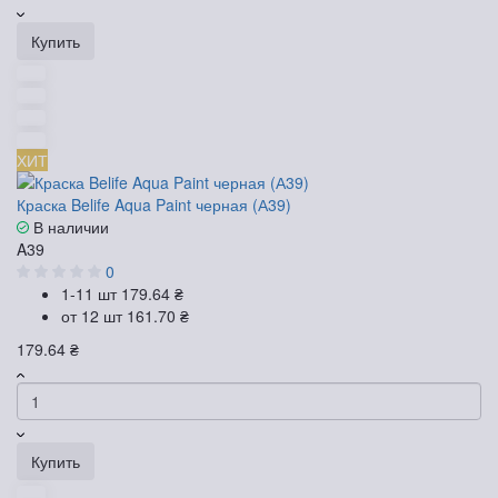
Купить
ХИТ
Краска Belife Aqua Paint черная (А39)
В наличии
A39
0
1-11 шт
179.64 ₴
от 12 шт
161.70 ₴
179.64 ₴
Купить