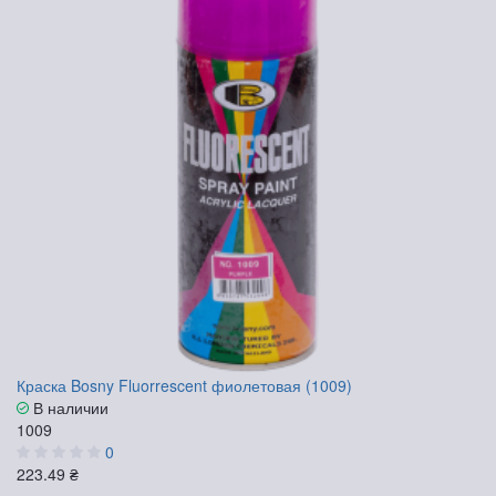
Краска Bosny Fluorrescent фиолетовая (1009)
В наличии
1009
0
223.49 ₴