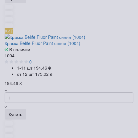
ХИТ
Краска Belife Fluor Paint синяя (1004)
В наличии
1004
0
1-11 шт
194.46 ₴
от 12 шт
175.02 ₴
194.46 ₴
Купить