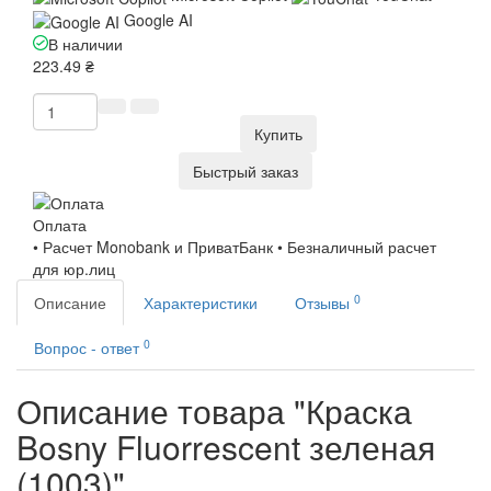
Google AI
В наличии
223.49 ₴
Купить
Быстрый заказ
Оплата
• Расчет Monobank и ПриватБанк • Безналичный расчет
для юр.лиц
0
Описание
Характеристики
Отзывы
0
Вопрос - ответ
Описание товара "Краска
Bosny Fluorrescent зеленая
(1003)"