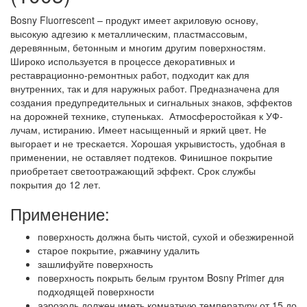
Bosny Fluorrescent – продукт имеет акриловую основу,
высокую адгезию к металлическим, пластмассовым,
деревянным, бетонным и многим другим поверхностям.
Широко используется в процессе декоративных и
реставрационно-ремонтных работ, подходит как для
внутренних, так и для наружных работ. Предназначена для
создания предупредительных и сигнальных знаков, эффектов
на дорожней технике, ступеньках. Атмосферостойкая к УФ-
лучам, истиранию. Имеет насыщенный и яркий цвет. Не
выгорает и не трескается. Хорошая укрывистость, удобная в
применении, не оставляет подтеков. Финишное покрытие
приобретает светоотражающий эффект. Срок службы
покрытия до 12 лет.
Применение:
поверхность должна быть чистой, сухой и обезжиренной
старое покрытие, ржавчину удалить
зашлифуйте поверхность
поверхность покрыть белым грунтом Bosny Primer для
подходящей поверхности
аэрозоль должен иметь комнатную температуру от 15 до