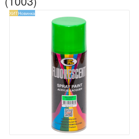
(1003)
ХИТ
Новинка