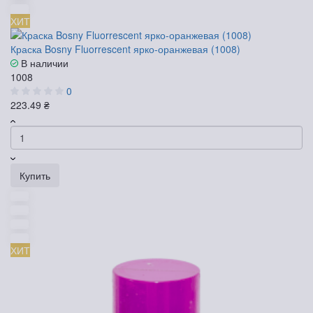
ХИТ
Краска Bosny Fluorrescent ярко-оранжевая (1008)
В наличии
1008
0
223.49 ₴
Купить
ХИТ