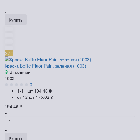
Купить
ХИТ
Краска Belife Fluor Paint зеленая (1003)
В наличии
1003
0
1-11 шт
194.46 ₴
от 12 шт
175.02 ₴
194.46 ₴
Купить