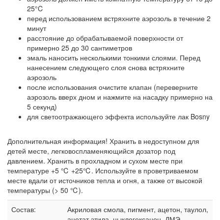
25°C
перед использованием встряхните аэрозоль в течение 2
минут
расстояние до обрабатываемой поверхности от
примерно 25 до 30 сантиметров
эмаль наносить несколькими тонкими слоями. Перед
нанесением следующего слоя снова встряхните
аэрозоль
после использования очистите клапан (переверните
аэрозоль вверх дном и нажмите на насадку примерно на
5 секунд)
для светоотражающего эффекта используйте лак Bosny
Дополнительная информация! Хранить в недоступном для
детей месте, легковоспламеняющийся дозатор под
давлением. Хранить в прохладном и сухом месте при
температуре +5 ℃ +25℃. Используйте в проветриваемом
месте вдали от источников тепла и огня, а также от высокой
температуры (> 50 ℃).
Состав:
Акриловая смола, пигмент, ацетон, таулол,
ацетат этила, цыклогексанон, ДМЭ