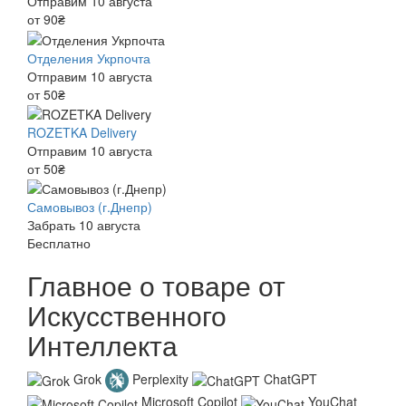
Отправим 10 августа
от 90₴
Отделения Укрпочта
Отправим 10 августа
от 50₴
ROZETKA Delivery
Отправим 10 августа
от 50₴
Самовывоз (г.Днепр)
Забрать 10 августа
Бесплатно
Главное о товаре от
Искусственного
Интеллекта
Grok
Perplexity
ChatGPT
Microsoft Copilot
YouChat