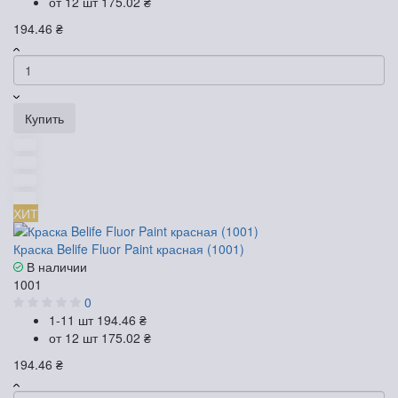
от 12 шт
175.02 ₴
194.46 ₴
Купить
ХИТ
Краска Belife Fluor Paint красная (1001)
В наличии
1001
0
1-11 шт
194.46 ₴
от 12 шт
175.02 ₴
194.46 ₴