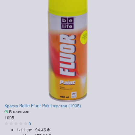
Краска Belife Fluor Paint желтая (1005)
В наличии
1005
0
1-11 шт
194.46 ₴