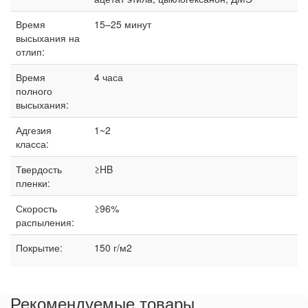
Время
15–25 минут
высыхания на
отлип:
Время
4 часа
полного
высыхания:
Адгезия
1~2
класса:
Твердость
≥HB
пленки:
Скорость
≥96%
распыления:
Покрытие:
150 г/м2
Рекомендуемые товары