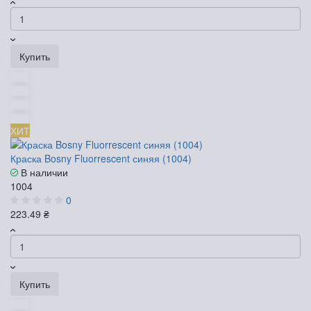
Купить
ХИТ
Краска Bosny Fluorrescent синяя (1004)
В наличии
1004
0
223.49 ₴
Купить