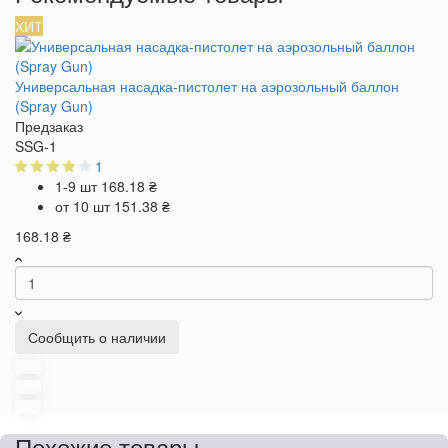
ХИТ
Универсальная насадка-пистолет на аэрозольный баллон
(Spray Gun)
Предзаказ
SSG-1
1
1-9 шт
168.18 ₴
от 10 шт
151.38 ₴
168.18 ₴
Сообщить о наличии
Похожие товары