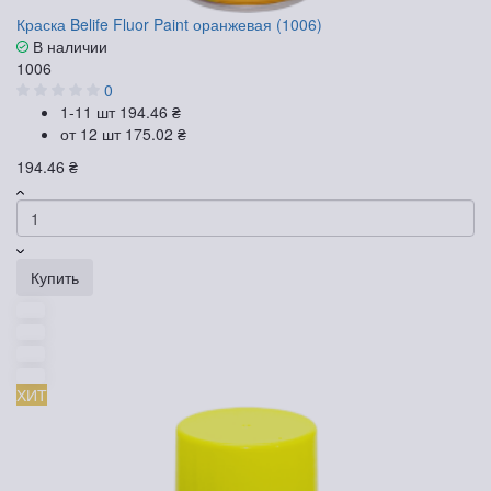
Краска Belife Fluor Paint оранжевая (1006)
В наличии
1006
0
1-11 шт
194.46 ₴
от 12 шт
175.02 ₴
194.46 ₴
Купить
ХИТ