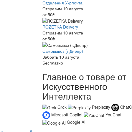
Отделения Укрпочта
Отправим 10 августа
от 50₴
ROZETKA Delivery
Отправим 10 августа
от 50₴
Самовывоз (г.Днепр)
Забрать 10 августа
Бесплатно
Главное о товаре от
Искусственного
Интеллекта
Grok
Perplexity
Chat
Microsoft Copilot
YouChat
Google AI
0
Вопрос - ответ