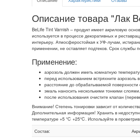
Описание товара "Лак BeL
BeLife Tint Varnish – продукт имеет акриловую ос
используется в процессе декоративных и реставрац
интерьеру. Атмосферостойкая к УФ-лучам, истирани
применении, не оставляет подтеков. Срок службы п
Применение:
аэрозоль должен иметь комнатную температур
перед использованием встряхните аэрозоль в
расстояние до обрабатываемой поверхности 
эмаль наносить несколькими тонкими слоями
после использования очистите клапан (перев
Внимание! Степень тонировки зависит от количеств
Дополнительная информация! Хранить в недоступн
температуре +5 ℃ +25℃. Используйте в проветривае
Состав:
Акр