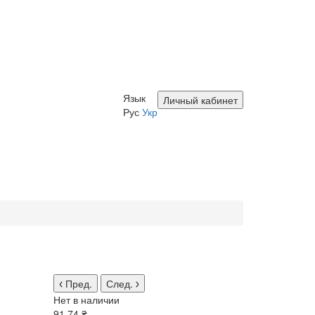
Язык
Личный кабинет
Рус
Укр
Пред.
След.
Нет в наличии
91.74 ₴