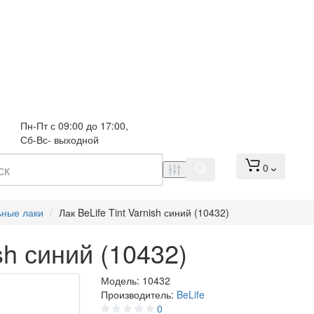
Пн-Пт с 09:00 до 17:00, 
Сб-Вс- выходной
0
ьные лаки
Лак BeLife Tint Varnish синий (10432)
ish синий (10432)
Модель:
10432
Производитель:
BeLife
0