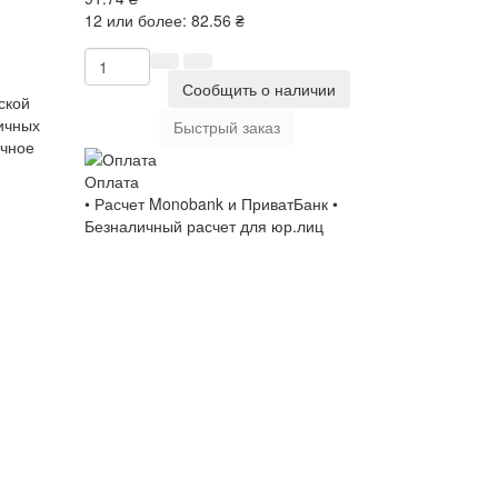
12 или более: 82.56 ₴
Сообщить о наличии
ской
ичных
Быстрый заказ
очное
Оплата
• Расчет Monobank и ПриватБанк •
Безналичный расчет для юр.лиц