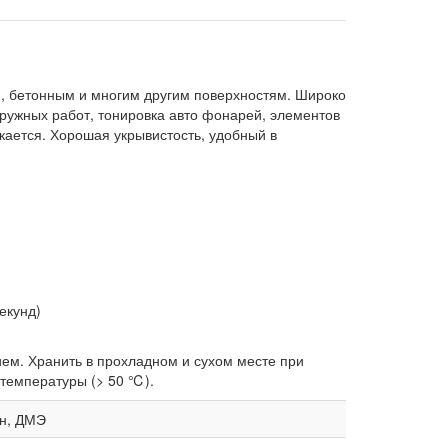
ым, бетонным и многим другим поверхностям. Широко
аружных работ, тонировка авто фонарей, элементов
кается. Хорошая укрывистость, удобный в
екунд)
ем. Хранить в прохладном и сухом месте при
 температуры (> 50 ℃).
он, ДМЭ