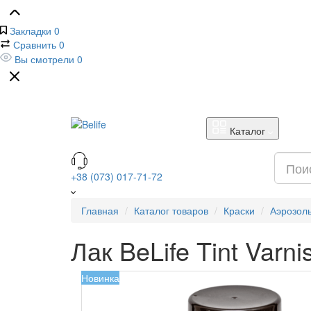
Закладки
0
Сравнить
0
Вы смотрели
0
Каталог
+38 (073) 017-71-72
Главная
Каталог товаров
Краски
Аэрозол
Лак BeLife Tint Varn
Новинка