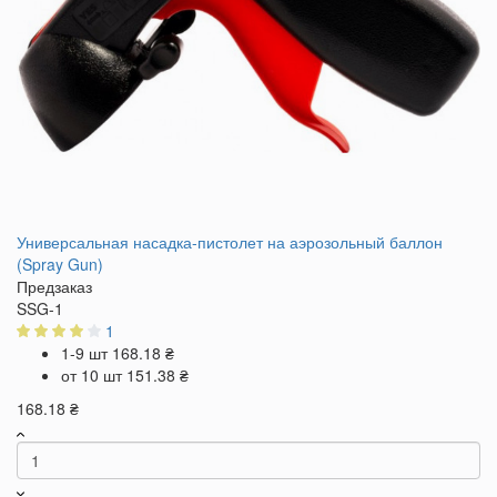
Универсальная насадка-пистолет на аэрозольный баллон
(Spray Gun)
Предзаказ
SSG-1
1
1-9 шт
168.18 ₴
от 10 шт
151.38 ₴
168.18 ₴