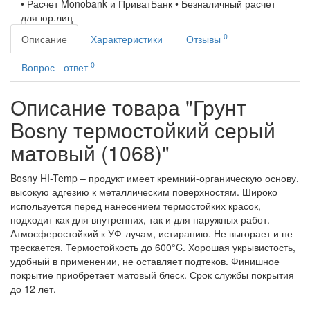
• Расчет Monobank и ПриватБанк • Безналичный расчет
для юр.лиц
0
Описание
Характеристики
Отзывы
0
Вопрос - ответ
Описание товара "Грунт
Bosny термостойкий серый
матовый (1068)"
Bosny HI-Temp – продукт имеет кремний-органическую основу,
высокую адгезию к металлическим поверхностям. Широко
используется перед нанесением термостойких красок,
подходит как для внутренних, так и для наружных работ.
Атмосферостойкий к УФ-лучам, истиранию. Не выгорает и не
трескается. Термостойкость до 600°C. Хорошая укрывистость,
удобный в применении, не оставляет подтеков. Финишное
покрытие приобретает матовый блеск. Срок службы покрытия
до 12 лет.