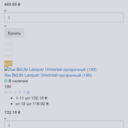
469.69 ₴
Купить
ХИТ
Лак BeLife Lacquer Universal прозрачный (190)
В наличии
190
0
1-11 шт
132.18 ₴
от 12 шт
118.92 ₴
132.18 ₴