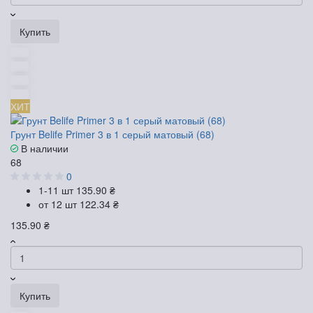
Купить
ХИТ
Грунт Belife Primer 3 в 1 серый матовый (68)
В наличии
68
0
1-11 шт
135.90 ₴
от 12 шт
122.34 ₴
135.90 ₴
Купить