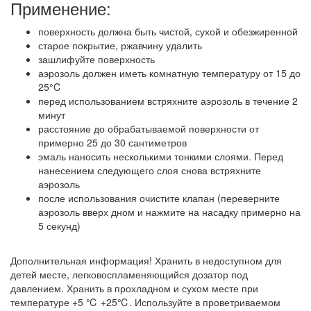
Применение:
поверхность должна быть чистой, сухой и обезжиренной
старое покрытие, ржавчину удалить
зашлифуйте поверхность
аэрозоль должен иметь комнатную температуру от 15 до
25°C
перед использованием встряхните аэрозоль в течение 2
минут
расстояние до обрабатываемой поверхности от
примерно 25 до 30 сантиметров
эмаль наносить несколькими тонкими слоями. Перед
нанесением следующего слоя снова встряхните
аэрозоль
после использования очистите клапан (переверните
аэрозоль вверх дном и нажмите на насадку примерно на
5 секунд)
Дополнительная информация! Хранить в недоступном для
детей месте, легковоспламеняющийся дозатор под
давлением. Хранить в прохладном и сухом месте при
температуре +5 ℃ +25℃. Используйте в проветриваемом