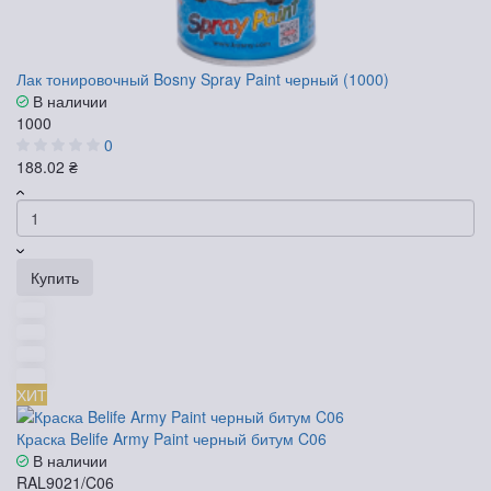
Лак тонировочный Bosny Spray Paint черный (1000)
В наличии
1000
0
188.02 ₴
Купить
ХИТ
Краска Belife Army Paint черный битум C06
В наличии
RAL9021/C06