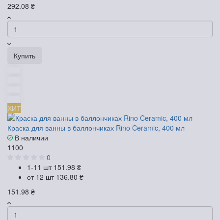
292.08 ₴
Купить
ХИТ
Краска для ванны в баллончиках Rino Ceramic, 400 мл
В наличии
1100
0
1-11 шт
151.98 ₴
от 12 шт
136.80 ₴
151.98 ₴