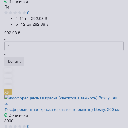
В наличии
R4
0
1-11 шт
292.08 ₴
от 12 шт
262.86 ₴
292.08 ₴
Купить
ХИТ
Фосфоресцентная краска (светится в темноте) Bosny, 300 мл
В наличии
3000
0