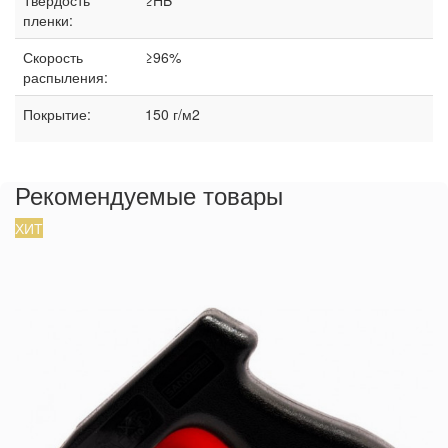
Твердость
≥HB
пленки:
Скорость
≥96%
распыления:
Покрытие:
150 г/м2
Рекомендуемые товары
ХИТ