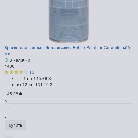
Краска для ванны в баллончиках BeLife Paint for Ceramic, 400
мл
В наличии
1400
15
1-11 шт
145.68 ₴
от 12 шт
131.10 ₴
145.68 ₴
Купить