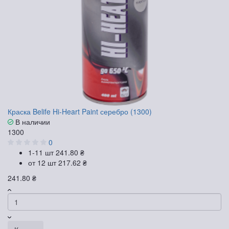
Краска Belife Hi-Heart Paint серебро (1300)
В наличии
1300
0
1-11 шт
241.80 ₴
от 12 шт
217.62 ₴
241.80 ₴