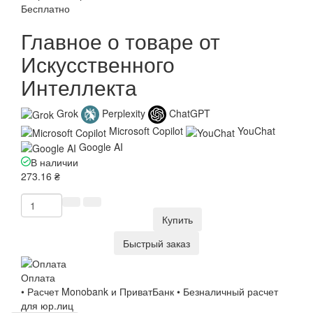
Бесплатно
Главное о товаре от
Искусственного
Интеллекта
Grok
Perplexity
ChatGPT
Microsoft Copilot
YouChat
Google AI
В наличии
273.16 ₴
Купить
Быстрый заказ
Оплата
• Расчет Monobank и ПриватБанк • Безналичный расчет
для юр.лиц