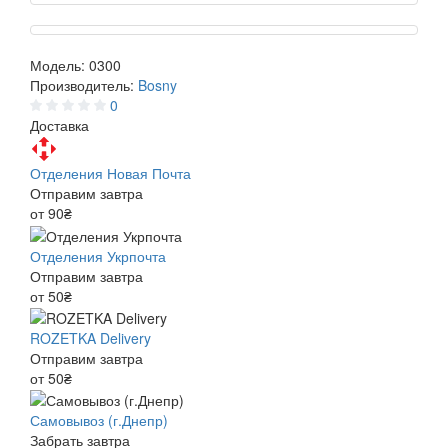
Модель:
0300
Производитель:
Bosny
0
Доставка
Отделения Новая Почта
Отправим завтра
от 90₴
Отделения Укрпочта
Отправим завтра
от 50₴
ROZETKA Delivery
Отправим завтра
от 50₴
Самовывоз (г.Днепр)
Забрать завтра