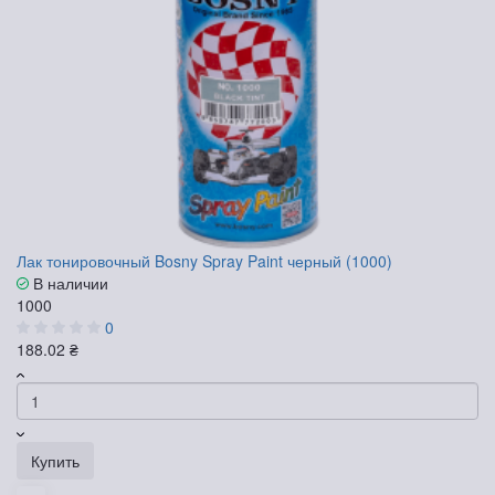
Лак тонировочный Bosny Spray Paint черный (1000)
В наличии
1000
0
188.02 ₴
Купить