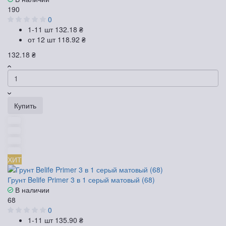
190
0
1-11 шт
132.18 ₴
от 12 шт
118.92 ₴
132.18 ₴
Купить
ХИТ
Грунт Belife Primer 3 в 1 серый матовый (68)
В наличии
68
0
1-11 шт
135.90 ₴