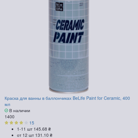
Краска для ванны в баллончиках BeLife Paint for Ceramic, 400
мл
В наличии
1400
15
1-11 шт
145.68 ₴
от 12 шт
131.10 ₴