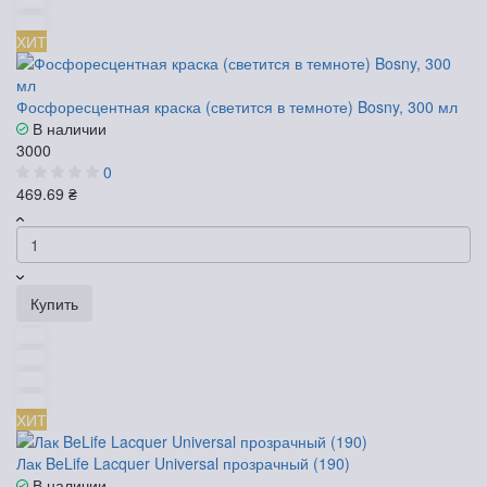
ХИТ
Фосфоресцентная краска (светится в темноте) Bosny, 300 мл
В наличии
3000
0
469.69 ₴
Купить
ХИТ
Лак BeLife Lacquer Universal прозрачный (190)
В наличии