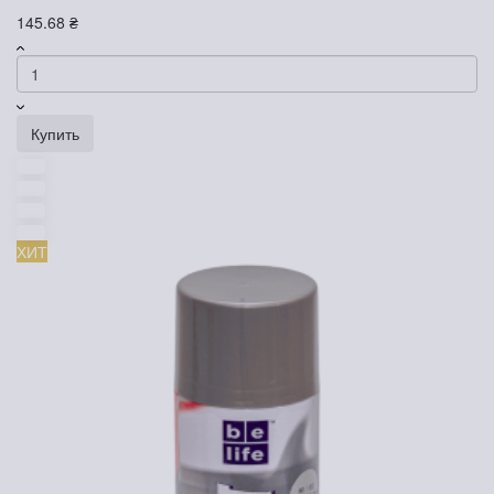
145.68 ₴
Купить
ХИТ