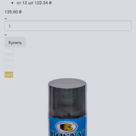
от 12 шт
122.34 ₴
135.90 ₴
Купить
ХИТ