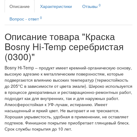
0
Описание
Характеристики
Отзывы
0
Вопрос - ответ
Описание товара "Краска
Bosny Hi-Temp серебристая
(0300)"
Bosny Hi-Temp – продукт имеет кремний-органическую основу,
высокую адгезию к металлическим поверхностям, которые
подвергаются влиянию высоких температур (термостойкость
до 205°С в зависимости от цвета эмали). Широко используется
в процессе декоративных и реставрационно-ремонтных работ,
подходит как для внутренних, так и для наружных работ.
Атмосферостойкая к УФ-лучам, истиранию. Имеет
насыщенный и яркий цвет. Не выгорает и не трескается.
Хорошая укрывистость, удобная в применении, не оставляет
подтеков. Финишное покрытие приобретает глянцевый блеск.
Срок службы покрытия до 10 лет.