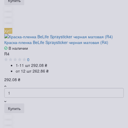
Купить
ХИТ
Краска-пленка BeLife Spraysticker черная матовая (R4)
В наличии
R4
0
1-11 шт
292.08 ₴
от 12 шт
262.86 ₴
292.08 ₴
Купить