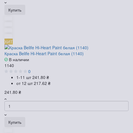
Купить
ХИТ
Краска Belife Hi-Heart Paint белая (1140)
В наличии
1140
0
1-11 шт
241.80 ₴
от 12 шт
217.62 ₴
241.80 ₴
Купить