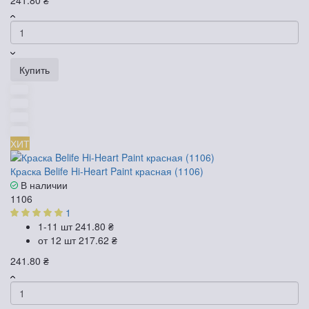
Купить
ХИТ
Краска Belife Hi-Heart Paint красная (1106)
В наличии
1106
1
1-11 шт
241.80 ₴
от 12 шт
217.62 ₴
241.80 ₴