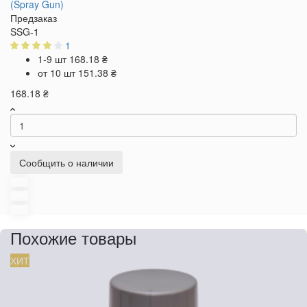
(Spray Gun)
Предзаказ
SSG-1
1
1-9 шт
168.18 ₴
от 10 шт
151.38 ₴
168.18 ₴
Сообщить о наличии
Похожие товары
ХИТ