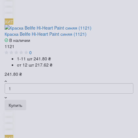
ХИТ
Краска Belife Hi-Heart Paint синяя (1121)
В наличии
1121
0
1-11 шт
241.80 ₴
от 12 шт
217.62 ₴
241.80 ₴
Купить
ХИТ