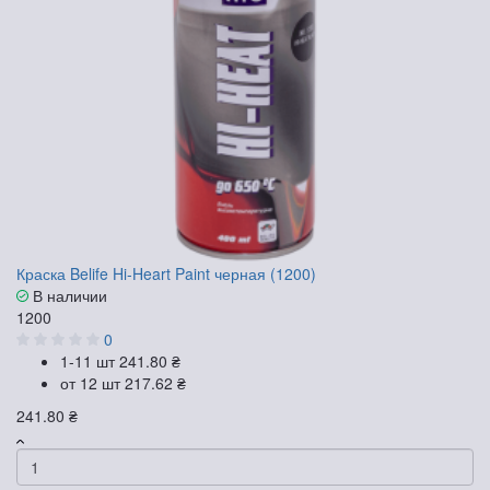
Краска Belife Hi-Heart Paint черная (1200)
В наличии
1200
0
1-11 шт
241.80 ₴
от 12 шт
217.62 ₴
241.80 ₴