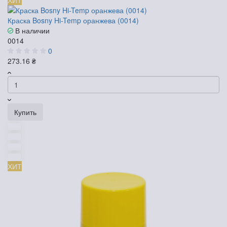
Краска Bosny Hi-Temp оранжева (0014)
В наличии
0014
0
273.16 ₴
Купить
ХИТ