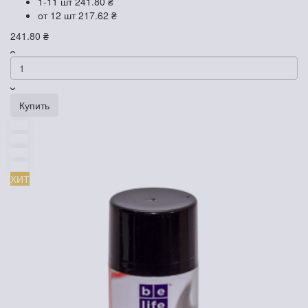
1-11 шт
241.80 ₴
от 12 шт
217.62 ₴
241.80 ₴
Купить
ХИТ