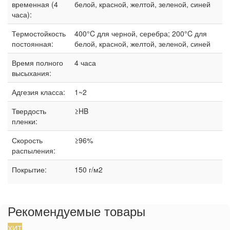
временная (4
белой, красной, желтой, зеленой, синей
часа):
Термостойкость
400°C для черной, серебра; 200°C для
постоянная:
белой, красной, желтой, зеленой, синей
Время полного
4 часа
высыхания:
Адгезия класса:
1~2
Твердость
≥HB
пленки:
Скорость
≥96%
распыления:
Покрытие:
150 г/м2
Рекомендуемые товары
ХИТ