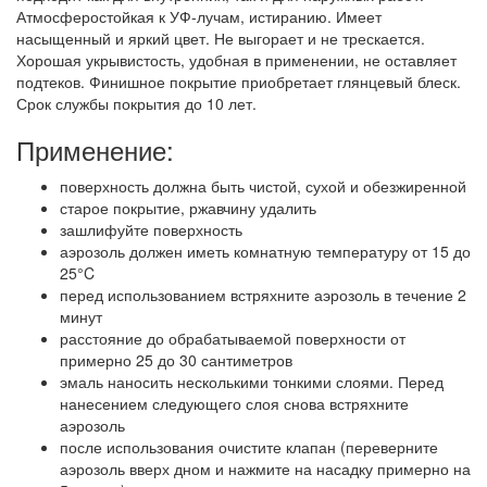
Атмосферостойкая к УФ-лучам, истиранию. Имеет
насыщенный и яркий цвет. Не выгорает и не трескается.
Хорошая укрывистость, удобная в применении, не оставляет
подтеков. Финишное покрытие приобретает глянцевый блеск.
Срок службы покрытия до 10 лет.
Применение:
поверхность должна быть чистой, сухой и обезжиренной
старое покрытие, ржавчину удалить
зашлифуйте поверхность
аэрозоль должен иметь комнатную температуру от 15 до
25°C
перед использованием встряхните аэрозоль в течение 2
минут
расстояние до обрабатываемой поверхности от
примерно 25 до 30 сантиметров
эмаль наносить несколькими тонкими слоями. Перед
нанесением следующего слоя снова встряхните
аэрозоль
после использования очистите клапан (переверните
аэрозоль вверх дном и нажмите на насадку примерно на