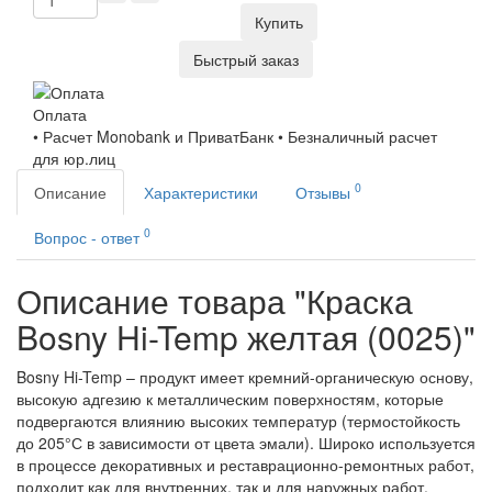
Купить
Быстрый заказ
Оплата
• Расчет Monobank и ПриватБанк • Безналичный расчет
для юр.лиц
0
Описание
Характеристики
Отзывы
0
Вопрос - ответ
Описание товара "Краска
Bosny Hi-Temp желтая (0025)"
Bosny Hi-Temp – продукт имеет кремний-органическую основу,
высокую адгезию к металлическим поверхностям, которые
подвергаются влиянию высоких температур (термостойкость
до 205°С в зависимости от цвета эмали). Широко используется
в процессе декоративных и реставрационно-ремонтных работ,
подходит как для внутренних, так и для наружных работ.