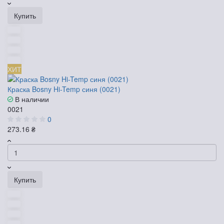
Купить
ХИТ
Краска Bosny Hi-Temp синя (0021)
В наличии
0021
0
273.16 ₴
Купить