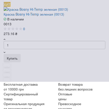
ХИТ
Краска Bosny Hi-Temp зеленая (0013)
В наличии
0013
0
273.16 ₴
Купить
Бесплатная доставка
Возврат товара
от 10000 грн
без лишних вопросов
Сертифицированный
Оптовые
товар
цены
Оригинальная продукция
Превосходное
от производителя
качество