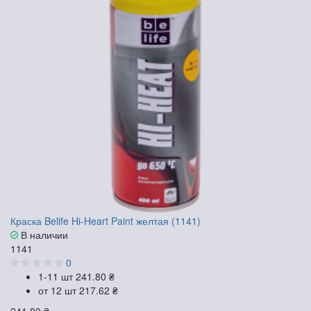
Краска Belife Hi-Heart Paint желтая (1141)
В наличии
1141
0
1-11 шт
241.80 ₴
от 12 шт
217.62 ₴
241.80 ₴