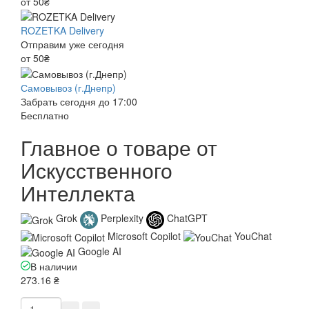
от 50₴
ROZETKA Delivery
Отправим уже сегодня
от 50₴
Самовывоз (г.Днепр)
Забрать сегодня до 17:00
Бесплатно
Главное о товаре от
Искусственного
Интеллекта
Grok
Perplexity
ChatGPT
Microsoft Copilot
YouChat
Google AI
В наличии
273.16 ₴