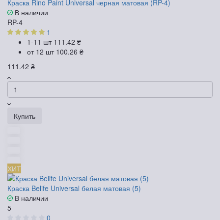
Краска Rino Paint Universal черная матовая (RP-4)
В наличии
RP-4
1
1-11 шт
111.42 ₴
от 12 шт
100.26 ₴
111.42 ₴
Купить
ХИТ
Краска Belife Universal белая матовая (5)
В наличии
5
0