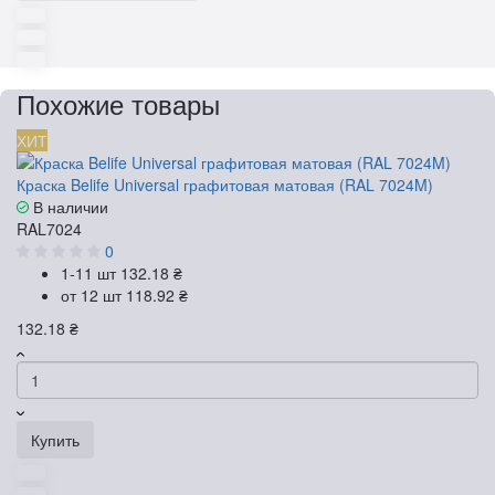
Похожие товары
ХИТ
Краска Belife Universal графитовая матовая (RAL 7024M)
В наличии
RAL7024
0
1-11 шт
132.18 ₴
от 12 шт
118.92 ₴
132.18 ₴
Купить