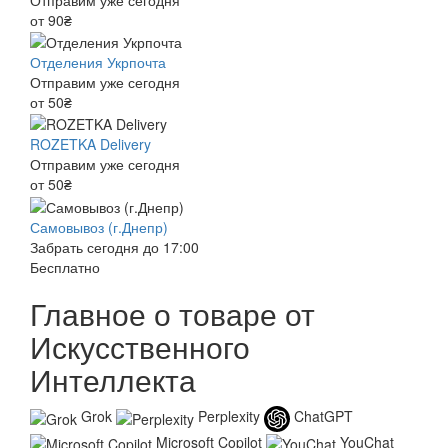
от 90₴
Отделения Укрпочта
Отправим уже сегодня
от 50₴
ROZETKA Delivery
Отправим уже сегодня
от 50₴
Самовывоз (г.Днепр)
Забрать сегодня до 17:00
Бесплатно
Главное о товаре от
Искусственного
Интеллекта
Grok
Perplexity
ChatGPT
Microsoft Copilot
YouChat