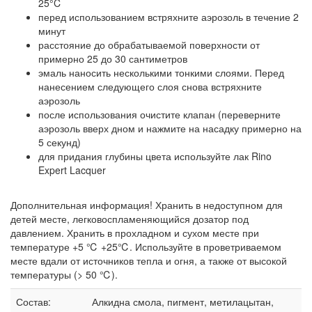
25°C
перед использованием встряхните аэрозоль в течение 2
минут
расстояние до обрабатываемой поверхности от
примерно 25 до 30 сантиметров
эмаль наносить несколькими тонкими слоями. Перед
нанесением следующего слоя снова встряхните
аэрозоль
после использования очистите клапан (переверните
аэрозоль вверх дном и нажмите на насадку примерно на
5 секунд)
для придания глубины цвета используйте лак Rino
Expert Lacquer
Дополнительная информация! Хранить в недоступном для
детей месте, легковоспламеняющийся дозатор под
давлением. Хранить в прохладном и сухом месте при
температуре +5 ℃ +25℃. Используйте в проветриваемом
месте вдали от источников тепла и огня, а также от высокой
температуры (> 50 ℃).
Состав:
Алкидна смола, пигмент, метилацытан,