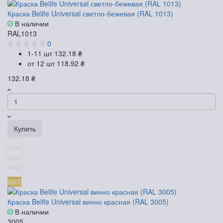
Краска Belife Universal светло-бежевая (RAL 1013)
В наличии
RAL1013
0
1-11 шт
132.18 ₴
от 12 шт
118.92 ₴
132.18 ₴
Купить
ХИТ
Краска Belife Universal винно красная (RAL 3005)
В наличии
3005