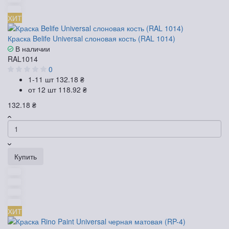
ХИТ
Краска Belife Universal слоновая кость (RAL 1014)
В наличии
RAL1014
0
1-11 шт
132.18 ₴
от 12 шт
118.92 ₴
132.18 ₴
Купить
ХИТ