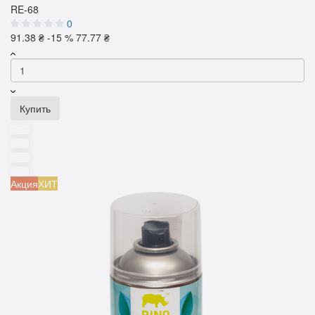
RE-68
0
91.38 ₴
-15 %
77.77 ₴
Купить
Акция
ХИТ