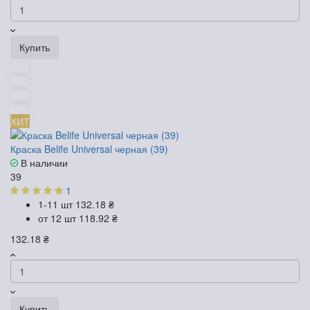
Купить
ХИТ
Краска Belife Universal черная (39)
В наличии
39
1
1-11 шт
132.18 ₴
от 12 шт
118.92 ₴
132.18 ₴
Купить