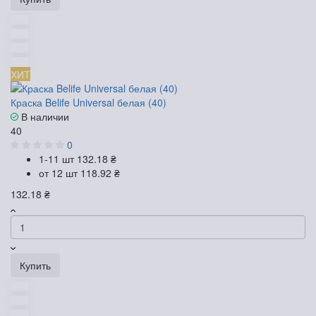
ХИТ
Краска Belife Universal белая (40)
В наличии
40
0
1-11 шт
132.18 ₴
от 12 шт
118.92 ₴
132.18 ₴
Купить