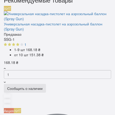
ХИТ
Универсальная насадка-пистолет на аэрозольный баллон
(Spray Gun)
Предзаказ
SSG-1
1
1-9 шт
168.18 ₴
от 10 шт
151.38 ₴
168.18 ₴
Сообщить о наличии
Акция
ХИТ