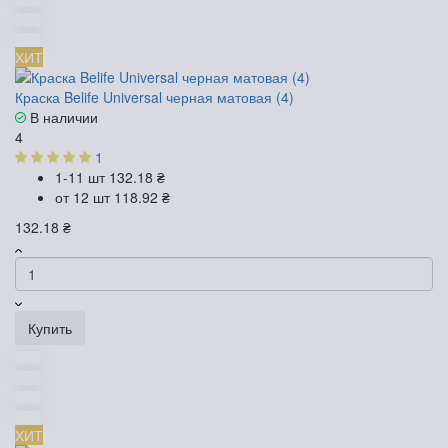
ХИТ
Краска Belife Universal черная матовая (4)
В наличии
4
1
1-11 шт
132.18 ₴
от 12 шт
118.92 ₴
132.18 ₴
Купить
ХИТ