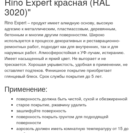
Rino Expert красная (RAL
3020)"
Rino Expert – продукт имеет алкидную основу, высокую
адгезию к металлическим, пластмассовым, деревянным,
бетонным и многим другим поверхностям. Широко
используется в процессе декоративных и реставрационно-
ремонтных работ, подходит как для внутренних, так и для
наружных работ. Атмосферостойкая к УФ-лучам, истиранию.
Имеет насыщенный и яркий цвет. Не выгорает и не
трескается. Хорошая укрывистость, удобная в применении, не
оставляет подтеков. Финишное покрытие приобретает
глянцевый блеск. Срок службы покрытия до 5 лет.
Применение:
поверхность должна быть чистой, сухой и обезжиренной
старое покрытие, ржавчину удалить
зашлифуйте поверхность
поверхность покрыть грунтом для подходящей
поверхности
аэрозоль должен иметь комнатную температуру от 15 до