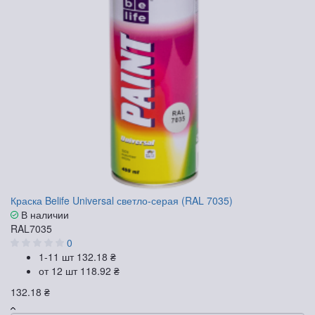
Краска Belife Universal светло-серая (RAL 7035)
В наличии
RAL7035
0
1-11 шт
132.18 ₴
от 12 шт
118.92 ₴
132.18 ₴