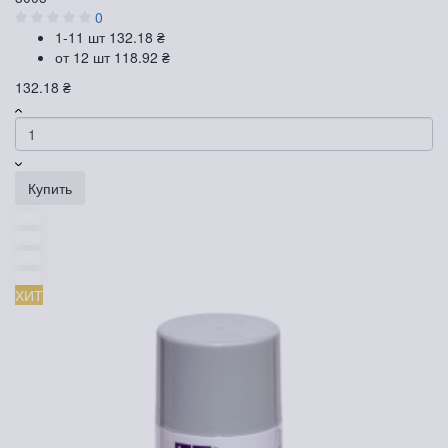
0
1-11 шт
132.18 ₴
от 12 шт
118.92 ₴
132.18 ₴
Купить
ХИТ