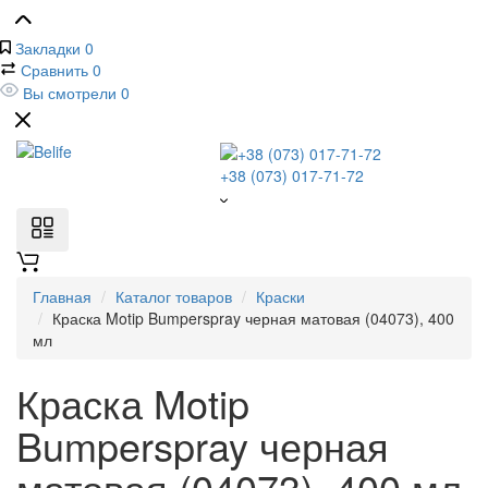
Закладки
0
Сравнить
0
Вы смотрели
0
+38 (073) 017-71-72
Главная
Каталог товаров
Краски
Краска Motip Bumperspray черная матовая (04073), 400
мл
Краска Motip
Bumperspray черная
матовая (04073), 400 мл