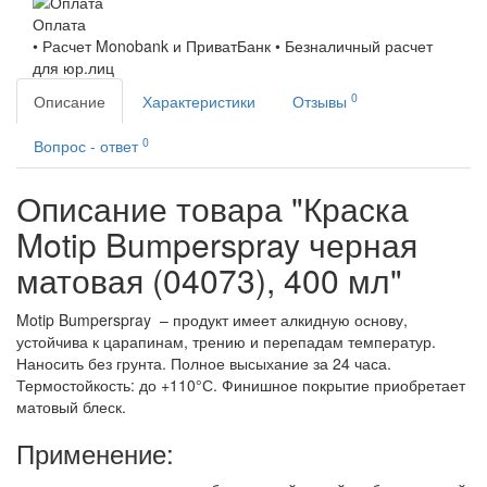
Оплата
• Расчет Monobank и ПриватБанк • Безналичный расчет
для юр.лиц
0
Описание
Характеристики
Отзывы
0
Вопрос - ответ
Описание товара "Краска
Motip Bumperspray черная
матовая (04073), 400 мл"
Motip Bumperspray – продукт имеет алкидную основу,
устойчива к царапинам, трению и перепадам температур.
Наносить без грунта. Полное высыхание за 24 часа.
Термостойкость: до +110°С. Финишное покрытие приобретает
матовый блеск.
Применение: