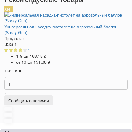
ХИТ
Универсальная насадка-пистолет на аэрозольный баллон
(Spray Gun)
Предзаказ
SSG-1
1
1-9 шт
168.18 ₴
от 10 шт
151.38 ₴
168.18 ₴
Сообщить о наличии