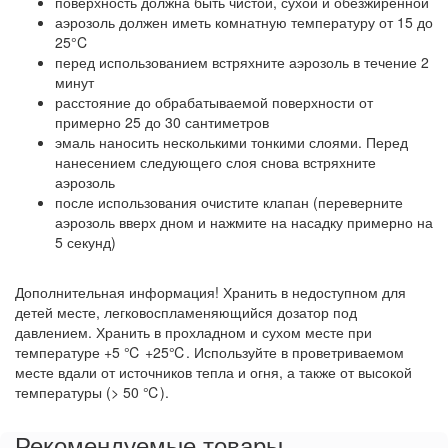
поверхность должна быть чистой, сухой и обезжиренной
аэрозоль должен иметь комнатную температуру от 15 до
25°C
перед использованием встряхните аэрозоль в течение 2
минут
расстояние до обрабатываемой поверхности от
примерно 25 до 30 сантиметров
эмаль наносить несколькими тонкими слоями. Перед
нанесением следующего слоя снова встряхните
аэрозоль
после использования очистите клапан (переверните
аэрозоль вверх дном и нажмите на насадку примерно на
5 секунд)
Дополнительная информация! Хранить в недоступном для
детей месте, легковоспламеняющийся дозатор под
давлением. Хранить в прохладном и сухом месте при
температуре +5 ℃ +25℃. Используйте в проветриваемом
месте вдали от источников тепла и огня, а также от высокой
температуры (> 50 ℃).
Рекомендуемые товары