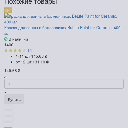
Похожие товары
ХИТ
Краска для ванны в баллончиках BeLife Paint for Ceramic, 400
мл
В наличии
1400
15
1-11 шт
145.68 ₴
от 12 шт
131.10 ₴
145.68 ₴
Купить