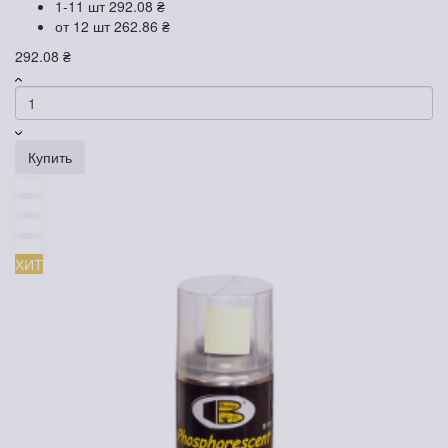
1-11 шт
292.08 ₴
от 12 шт
262.86 ₴
292.08 ₴
Купить
ХИТ