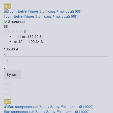
ХИТ
Грунт Belife Primer 3 в 1 серый матовый (68)
В наличии
68
0
1-11 шт
135.90 ₴
от 12 шт
122.34 ₴
135.90 ₴
Купить
ХИТ
Лак тонировочный Bosny Spray Paint черный (1000)