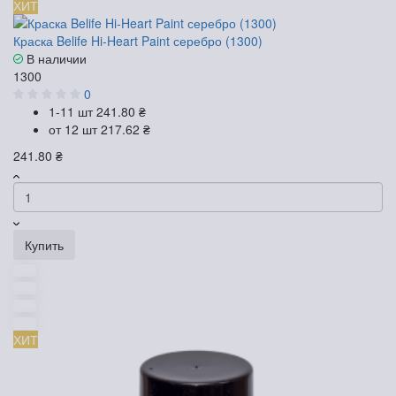
ХИТ
Краска Belife Hi-Heart Paint серебро (1300)
В наличии
1300
0
1-11 шт
241.80 ₴
от 12 шт
217.62 ₴
241.80 ₴
Купить
ХИТ