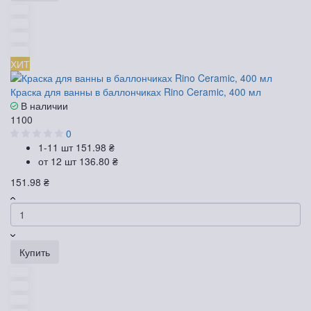
ХИТ
Краска для ванны в баллончиках Rino Ceramic, 400 мл
В наличии
1100
0
1-11 шт
151.98 ₴
от 12 шт
136.80 ₴
151.98 ₴
Купить