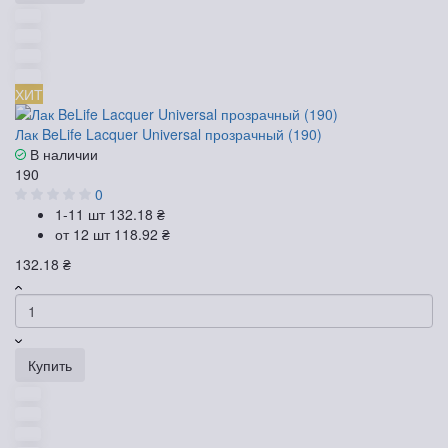
ХИТ
Лак BeLife Lacquer Universal прозрачный (190)
В наличии
190
0
1-11 шт
132.18 ₴
от 12 шт
118.92 ₴
132.18 ₴
Купить