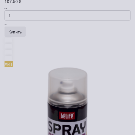
107.50 ₴
Купить
ХИТ