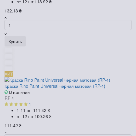
от 12 шт
118.92 ₴
132.18 ₴
Купить
ХИТ
Краска Rino Paint Universal черная матовая (RP-4)
В наличии
RP-4
1
1-11 шт
111.42 ₴
от 12 шт
100.26 ₴
111.42 ₴