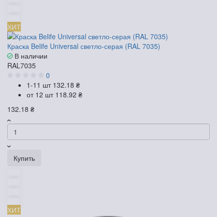
ХИТ
Краска Belife Universal светло-серая (RAL 7035)
В наличии
RAL7035
0
1-11 шт
132.18 ₴
от 12 шт
118.92 ₴
132.18 ₴
Купить
ХИТ