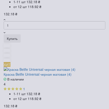
1-11 шт
132.18 ₴
от 12 шт
118.92 ₴
132.18 ₴
Купить
ХИТ
Краска Belife Universal черная матовая (4)
В наличии
4
1
1-11 шт
132.18 ₴
от 12 шт
118.92 ₴
132.18 ₴