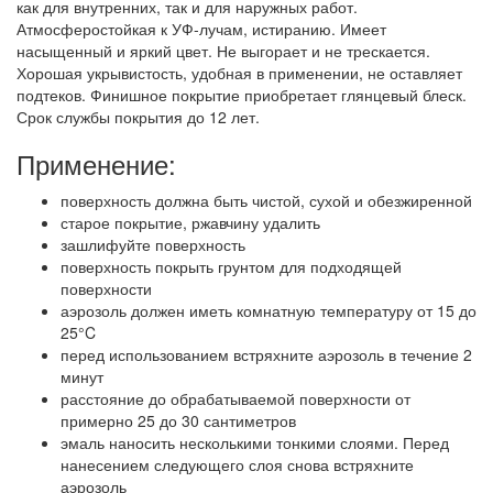
как для внутренних, так и для наружных работ.
Атмосферостойкая к УФ-лучам, истиранию. Имеет
насыщенный и яркий цвет. Не выгорает и не трескается.
Хорошая укрывистость, удобная в применении, не оставляет
подтеков. Финишное покрытие приобретает глянцевый блеск.
Срок службы покрытия до 12 лет.
Применение:
поверхность должна быть чистой, сухой и обезжиренной
старое покрытие, ржавчину удалить
зашлифуйте поверхность
поверхность покрыть грунтом для подходящей
поверхности
аэрозоль должен иметь комнатную температуру от 15 до
25°C
перед использованием встряхните аэрозоль в течение 2
минут
расстояние до обрабатываемой поверхности от
примерно 25 до 30 сантиметров
эмаль наносить несколькими тонкими слоями. Перед
нанесением следующего слоя снова встряхните
аэрозоль