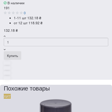
В наличии
191
0
1-11 шт
132.18 ₴
от 12 шт
118.92 ₴
132.18 ₴
Купить
Похожие товары
ХИТ