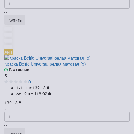
Купить
ХИТ
Краска Belife Universal белая матовая (5)
В наличии
5
0
1-11 шт
132.18 ₴
от 12 шт
118.92 ₴
132.18 ₴
Купить