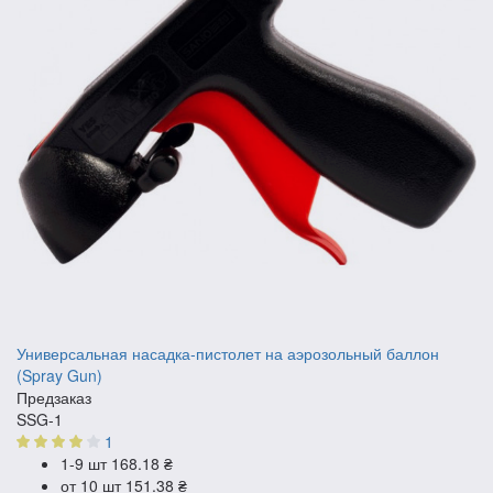
Универсальная насадка-пистолет на аэрозольный баллон
(Spray Gun)
Предзаказ
SSG-1
1
1-9 шт
168.18 ₴
от 10 шт
151.38 ₴