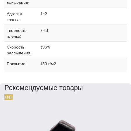
высыхания:
Адгезия
1~2
класса:
Твердость
≥HB
пленки:
Скорость
≥96%
распыления:
Покрытие:
150 г/м2
Рекомендуемые товары
ХИТ