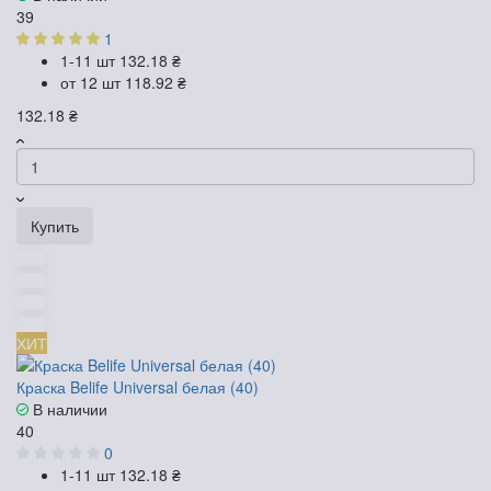
39
1
1-11 шт
132.18 ₴
от 12 шт
118.92 ₴
132.18 ₴
Купить
ХИТ
Краска Belife Universal белая (40)
В наличии
40
0
1-11 шт
132.18 ₴