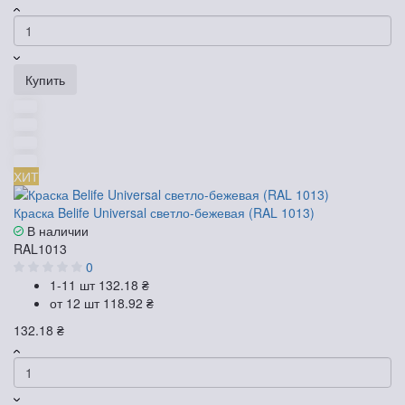
Купить
ХИТ
Краска Belife Universal светло-бежевая (RAL 1013)
В наличии
RAL1013
0
1-11 шт
132.18 ₴
от 12 шт
118.92 ₴
132.18 ₴