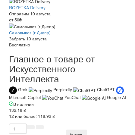
ROZETKA Delivery
Отправим 10 августа
от 50₴
Самовывоз (г.Днепр)
Забрать 10 августа
Бесплатно
Главное о товаре от
Искусственного
Интеллекта
Grok
Perplexity
ChatGPT
Microsoft Copilot
YouChat
Google AI
В наличии
132.18 ₴
12 или более: 118.92 ₴
Купить