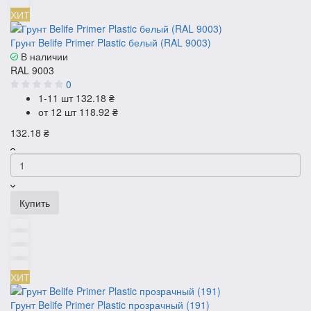
ХИТ
Грунт Belife Primer Plastic белый (RAL 9003)
В наличии
RAL 9003
0
1-11 шт
132.18 ₴
от 12 шт
118.92 ₴
132.18 ₴
Купить
ХИТ
Грунт Belife Primer Plastic прозрачный (191)