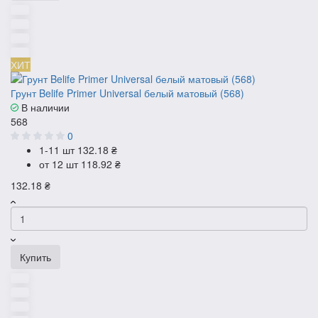
ХИТ
Грунт Belife Primer Universal белый матовый (568)
В наличии
568
0
1-11 шт
132.18 ₴
от 12 шт
118.92 ₴
132.18 ₴
Купить