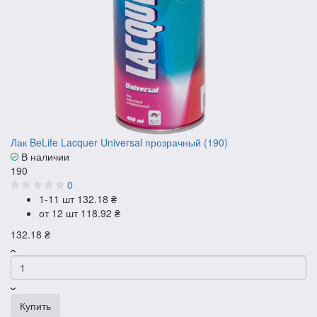
Лак BeLife Lacquer Universal прозрачный (190)
В наличии
190
0
1-11 шт
132.18 ₴
от 12 шт
118.92 ₴
132.18 ₴
Купить