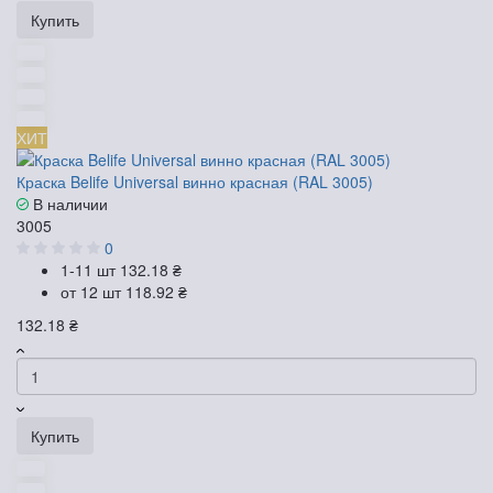
Купить
ХИТ
Краска Belife Universal винно красная (RAL 3005)
В наличии
3005
0
1-11 шт
132.18 ₴
от 12 шт
118.92 ₴
132.18 ₴
Купить