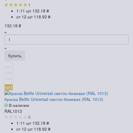
1
1-11 шт
132.18 ₴
от 12 шт
118.92 ₴
132.18 ₴
Купить
ХИТ
Краска Belife Universal светло-бежевая (RAL 1013)
В наличии
RAL1013
0
1-11 шт
132.18 ₴
от 12 шт
118.92 ₴