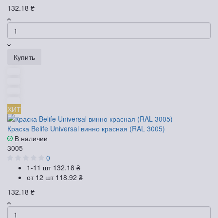
132.18 ₴
Купить
ХИТ
Краска Belife Universal винно красная (RAL 3005)
В наличии
3005
0
1-11 шт
132.18 ₴
от 12 шт
118.92 ₴
132.18 ₴