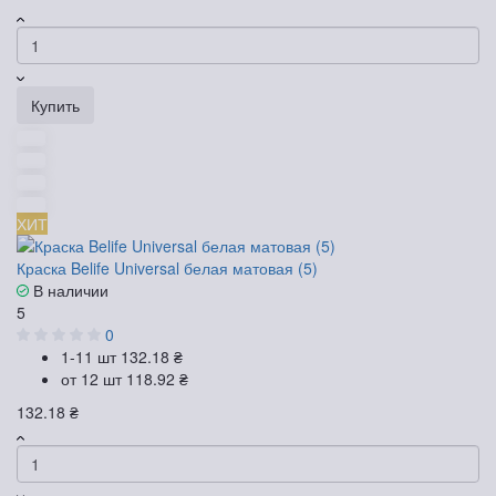
Купить
ХИТ
Краска Belife Universal белая матовая (5)
В наличии
5
0
1-11 шт
132.18 ₴
от 12 шт
118.92 ₴
132.18 ₴