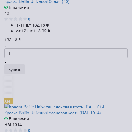
Краска Belife Universal белая (40)
В наличии
40
0
1-11 шт
132.18 ₴
от 12 шт
118.92 ₴
132.18 ₴
Купить
ХИТ
Краска Belife Universal слоновая кость (RAL 1014)
В наличии
RAL1014
0