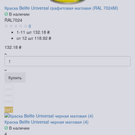
Краска Belife Universal графитовая матовая (RAL 7024M)
В наличии
RAL7024
0
1-11 шт
132.18 ₴
от 12 шт
118.92 ₴
132.18 ₴
Купить
ХИТ
Краска Belife Universal черная матовая (4)
В наличии
4