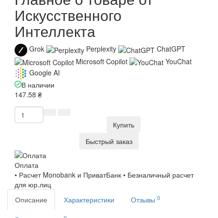
Искусственного
Интеллекта
Grok
Perplexity
ChatGPT
Microsoft Copilot
YouChat
Google AI
В наличии
147.58 ₴
Купить
Быстрый заказ
Оплата
• Расчет Monobank и ПриватБанк • Безналичный расчет
для юр.лиц
0
Описание
Характеристики
Отзывы
0