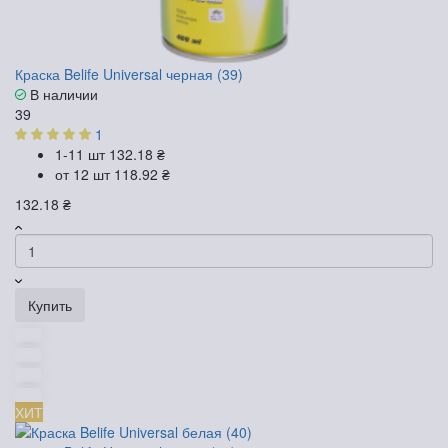
Краска Belife Universal черная (39)
В наличии
39
1
1-11 шт
132.18 ₴
от 12 шт
118.92 ₴
132.18 ₴
Купить
ХИТ