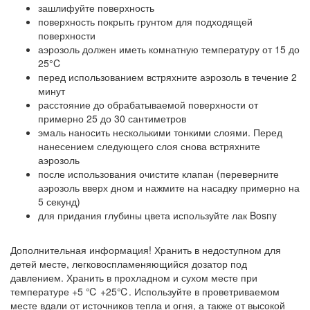
зашлифуйте поверхность
поверхность покрыть грунтом для подходящей
поверхности
аэрозоль должен иметь комнатную температуру от 15 до
25°C
перед использованием встряхните аэрозоль в течение 2
минут
расстояние до обрабатываемой поверхности от
примерно 25 до 30 сантиметров
эмаль наносить несколькими тонкими слоями. Перед
нанесением следующего слоя снова встряхните
аэрозоль
после использования очистите клапан (переверните
аэрозоль вверх дном и нажмите на насадку примерно на
5 секунд)
для придания глубины цвета используйте лак Bosny
Дополнительная информация! Хранить в недоступном для
детей месте, легковоспламеняющийся дозатор под
давлением. Хранить в прохладном и сухом месте при
температуре +5 ℃ +25℃. Используйте в проветриваемом
месте вдали от источников тепла и огня, а также от высокой