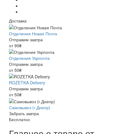
Доставка
Отделения Новая Почта
Отправим завтра
от 90₴
Отделения Укрпочта
Отправим завтра
от 50₴
ROZETKA Delivery
Отправим завтра
от 50₴
Самовывоз (г.Днепр)
Забрать завтра
Бесплатно
Главное о товаре от