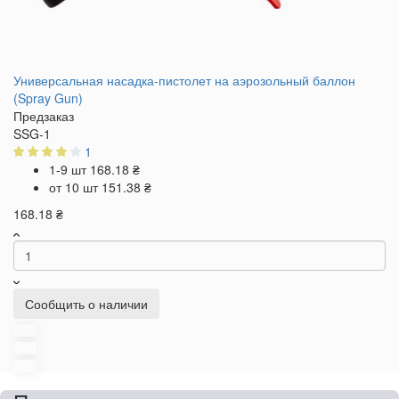
Универсальная насадка-пистолет на аэрозольный баллон
(Spray Gun)
Предзаказ
SSG-1
1
1-9 шт
168.18 ₴
от 10 шт
151.38 ₴
168.18 ₴
Сообщить о наличии