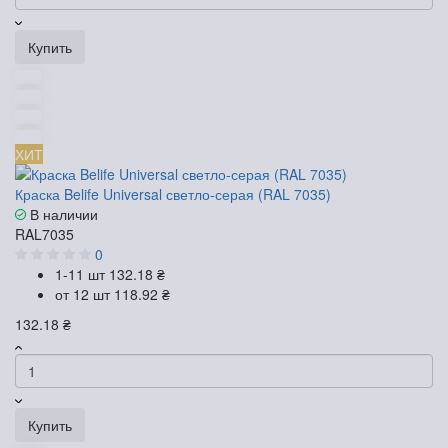
Купить
ХИТ
Краска Belife Universal светло-серая (RAL 7035)
В наличии
RAL7035
0
1-11 шт
132.18 ₴
от 12 шт
118.92 ₴
132.18 ₴
Купить