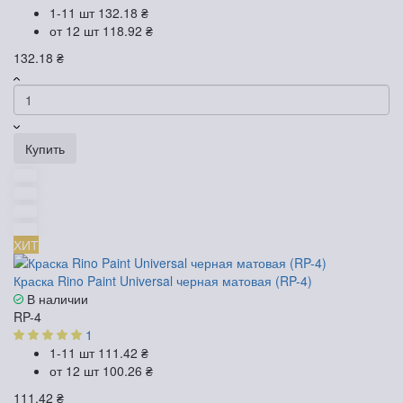
1-11 шт
132.18 ₴
от 12 шт
118.92 ₴
132.18 ₴
Купить
ХИТ
Краска Rino Paint Universal черная матовая (RP-4)
В наличии
RP-4
1
1-11 шт
111.42 ₴
от 12 шт
100.26 ₴
111.42 ₴