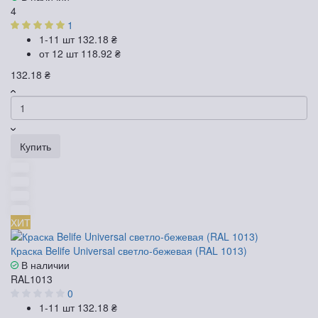
4
1
1-11 шт
132.18 ₴
от 12 шт
118.92 ₴
132.18 ₴
Купить
ХИТ
Краска Belife Universal светло-бежевая (RAL 1013)
В наличии
RAL1013
0
1-11 шт
132.18 ₴