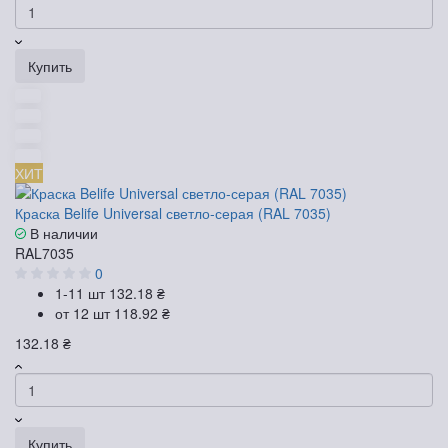
Купить
ХИТ
Краска Belife Universal светло-серая (RAL 7035)
В наличии
RAL7035
0
1-11 шт
132.18 ₴
от 12 шт
118.92 ₴
132.18 ₴
Купить