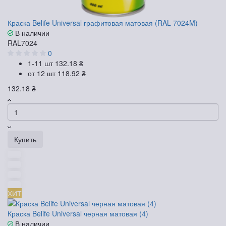
Краска Belife Universal графитовая матовая (RAL 7024M)
В наличии
RAL7024
0
1-11 шт
132.18 ₴
от 12 шт
118.92 ₴
132.18 ₴
Купить
ХИТ
Краска Belife Universal черная матовая (4)
В наличии