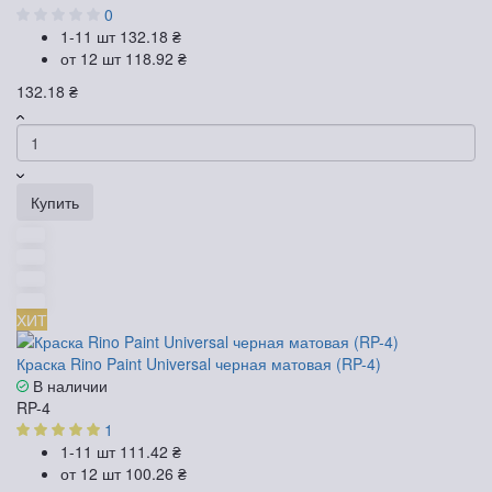
0
1-11 шт
132.18 ₴
от 12 шт
118.92 ₴
132.18 ₴
Купить
ХИТ
Краска Rino Paint Universal черная матовая (RP-4)
В наличии
RP-4
1
1-11 шт
111.42 ₴
от 12 шт
100.26 ₴