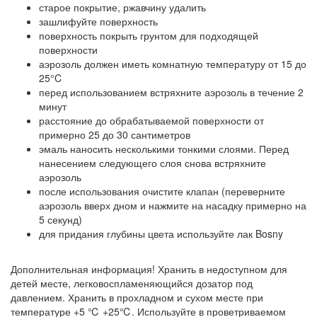
старое покрытие, ржавчину удалить
зашлифуйте поверхность
поверхность покрыть грунтом для подходящей
поверхности
аэрозоль должен иметь комнатную температуру от 15 до
25°C
перед использованием встряхните аэрозоль в течение 2
минут
расстояние до обрабатываемой поверхности от
примерно 25 до 30 сантиметров
эмаль наносить несколькими тонкими слоями. Перед
нанесением следующего слоя снова встряхните
аэрозоль
после использования очистите клапан (переверните
аэрозоль вверх дном и нажмите на насадку примерно на
5 секунд)
для придания глубины цвета используйте лак Bosny
Дополнительная информация! Хранить в недоступном для
детей месте, легковоспламеняющийся дозатор под
давлением. Хранить в прохладном и сухом месте при
температуре +5 ℃ +25℃. Используйте в проветриваемом