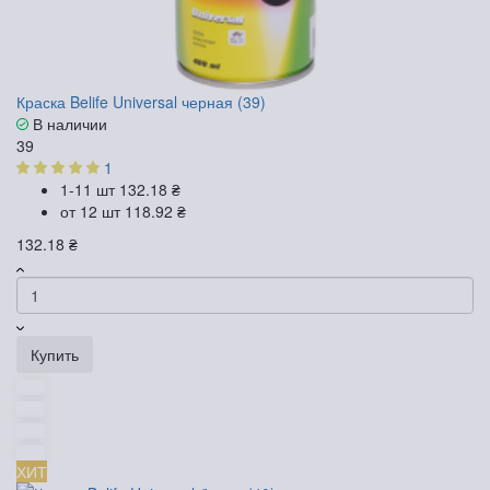
Краска Belife Universal черная (39)
В наличии
39
1
1-11 шт
132.18 ₴
от 12 шт
118.92 ₴
132.18 ₴
Купить
ХИТ