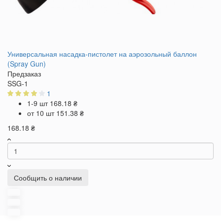
Универсальная насадка-пистолет на аэрозольный баллон
(Spray Gun)
Предзаказ
SSG-1
1
1-9 шт
168.18 ₴
от 10 шт
151.38 ₴
168.18 ₴
Сообщить о наличии