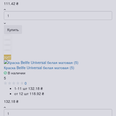
111.42 ₴
Купить
ХИТ
Краска Belife Universal белая матовая (5)
В наличии
5
0
1-11 шт
132.18 ₴
от 12 шт
118.92 ₴
132.18 ₴