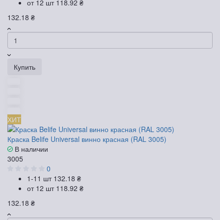
от 12 шт
118.92 ₴
132.18 ₴
Купить
ХИТ
Краска Belife Universal винно красная (RAL 3005)
В наличии
3005
0
1-11 шт
132.18 ₴
от 12 шт
118.92 ₴
132.18 ₴