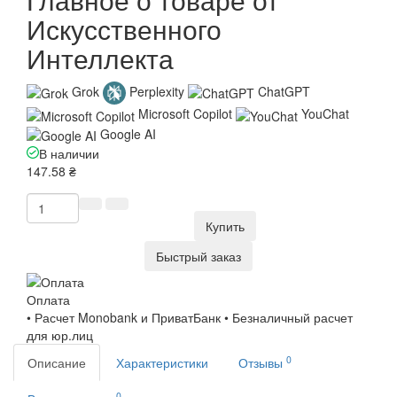
Искусственного
Интеллекта
Grok
Perplexity
ChatGPT
Microsoft Copilot
YouChat
Google AI
В наличии
147.58 ₴
Купить
Быстрый заказ
Оплата
• Расчет Monobank и ПриватБанк • Безналичный расчет
для юр.лиц
0
Описание
Характеристики
Отзывы
0