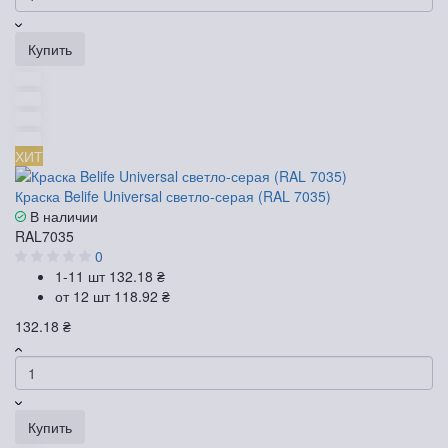
Купить
ХИТ
Краска Belife Universal светло-серая (RAL 7035)
В наличии
RAL7035
0
1-11 шт
132.18 ₴
от 12 шт
118.92 ₴
132.18 ₴
Купить