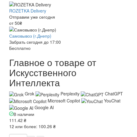
ROZETKA Delivery
Отправим уже сегодня
от 50₴
Самовывоз (г.Днепр)
Забрать сегодня до 17:00
Бесплатно
Главное о товаре от
Искусственного
Интеллекта
Grok
Perplexity
ChatGPT
Microsoft Copilot
YouChat
Google AI
В наличии
111.42 ₴
12 или более: 100.26 ₴