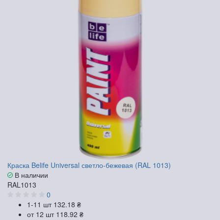
Краска Belife Universal светло-бежевая (RAL 1013)
В наличии
RAL1013
0
1-11 шт
132.18 ₴
от 12 шт
118.92 ₴