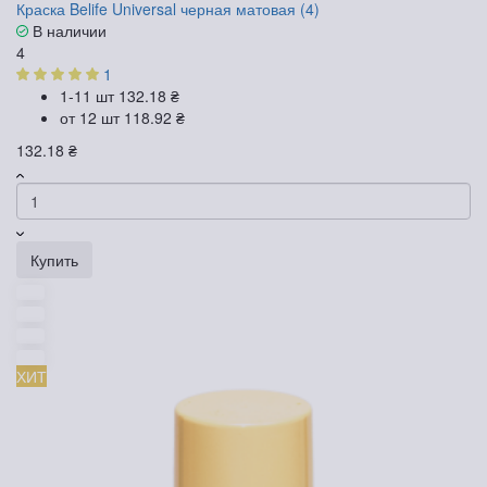
Краска Belife Universal черная матовая (4)
В наличии
4
1
1-11 шт
132.18 ₴
от 12 шт
118.92 ₴
132.18 ₴
Купить
ХИТ