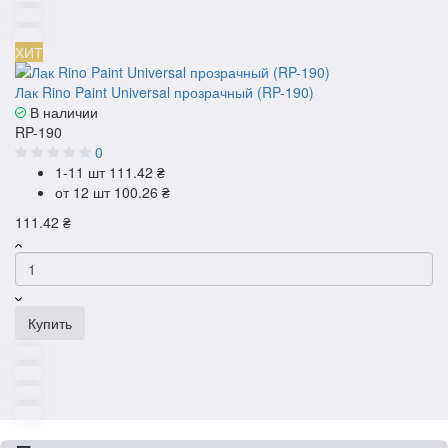
ХИТ
Лак Rino Paint Universal прозрачный (RP-190)
В наличии
RP-190
0
1-11 шт
111.42 ₴
от 12 шт
100.26 ₴
111.42 ₴
Купить