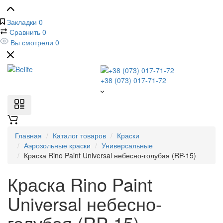
Закладки
0
Сравнить
0
Вы смотрели
0
+38 (073) 017-71-72
Главная
Каталог товаров
Краски
Аэрозольные краски
Универсальные
Краска Rino Paint Universal небесно-голубая (RP-15)
Краска Rino Paint
Universal небесно-
голубая (RP-15)