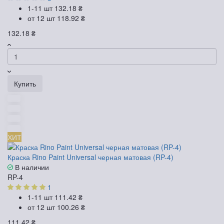
1-11 шт
132.18 ₴
от 12 шт
118.92 ₴
132.18 ₴
Купить
ХИТ
Краска Rino Paint Universal черная матовая (RP-4)
В наличии
RP-4
1
1-11 шт
111.42 ₴
от 12 шт
100.26 ₴
111.42 ₴