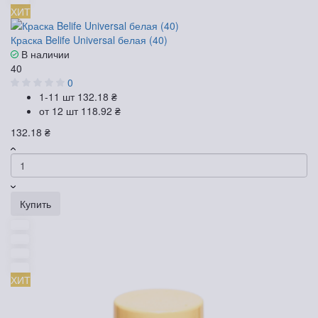
ХИТ
Краска Belife Universal белая (40)
В наличии
40
0
1-11 шт
132.18 ₴
от 12 шт
118.92 ₴
132.18 ₴
Купить
ХИТ