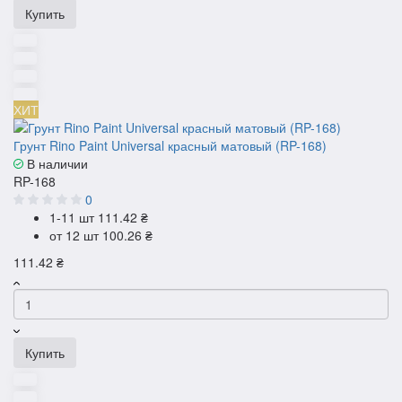
Купить
ХИТ
Грунт Rino Paint Universal красный матовый (RP-168)
В наличии
RP-168
0
1-11 шт
111.42 ₴
от 12 шт
100.26 ₴
111.42 ₴
Купить