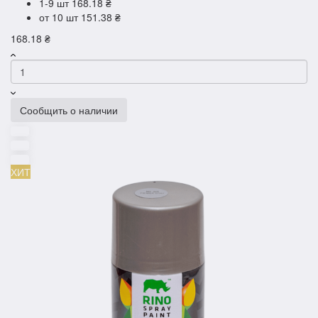
1-9 шт
168.18 ₴
от 10 шт
151.38 ₴
168.18 ₴
Сообщить о наличии
ХИТ