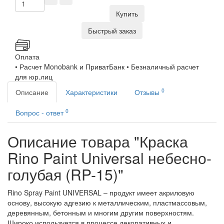
Купить
Быстрый заказ
Оплата
• Расчет Monobank и ПриватБанк • Безналичный расчет
для юр.лиц
0
Описание
Характеристики
Отзывы
0
Вопрос - ответ
Описание товара "Краска
Rino Paint Universal небесно-
голубая (RP-15)"
Rino Spray Paint UNIVERSAL – продукт имеет акриловую
основу, высокую адгезию к металлическим, пластмассовым,
деревянным, бетонным и многим другим поверхностям.
Широко используется в процессе декоративных и