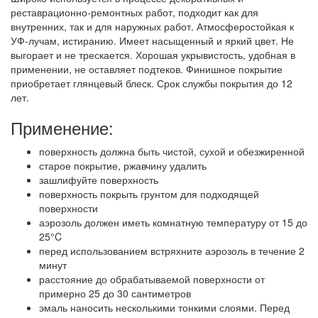
реставрационно-ремонтных работ, подходит как для
внутренних, так и для наружных работ. Атмосферостойкая к
УФ-лучам, истиранию. Имеет насыщенный и яркий цвет. Не
выгорает и не трескается. Хорошая укрывистость, удобная в
применении, не оставляет подтеков. Финишное покрытие
приобретает глянцевый блеск. Срок службы покрытия до 12
лет.
Применение:
поверхность должна быть чистой, сухой и обезжиренной
старое покрытие, ржавчину удалить
зашлифуйте поверхность
поверхность покрыть грунтом для подходящей
поверхности
аэрозоль должен иметь комнатную температуру от 15 до
25°C
перед использованием встряхните аэрозоль в течение 2
минут
расстояние до обрабатываемой поверхности от
примерно 25 до 30 сантиметров
эмаль наносить несколькими тонкими слоями. Перед