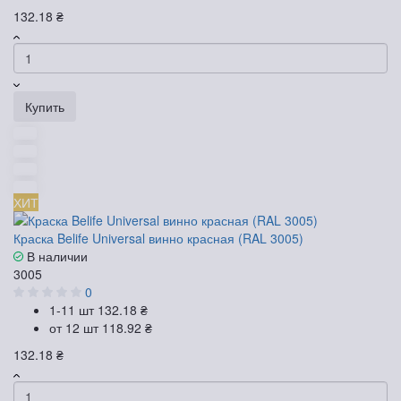
132.18 ₴
Купить
ХИТ
Краска Belife Universal винно красная (RAL 3005)
В наличии
3005
0
1-11 шт
132.18 ₴
от 12 шт
118.92 ₴
132.18 ₴