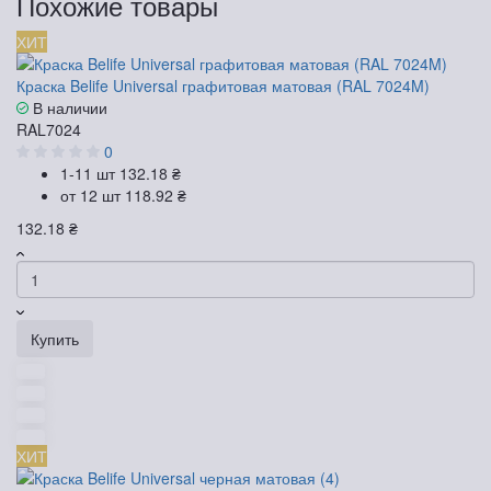
Похожие товары
ХИТ
Краска Belife Universal графитовая матовая (RAL 7024M)
В наличии
RAL7024
0
1-11 шт
132.18 ₴
от 12 шт
118.92 ₴
132.18 ₴
Купить
ХИТ