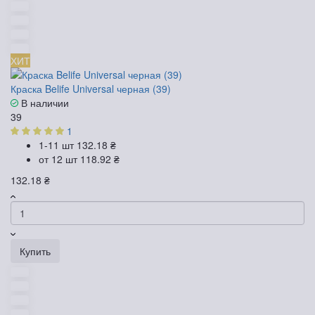
ХИТ
Краска Belife Universal черная (39)
В наличии
39
1
1-11 шт
132.18 ₴
от 12 шт
118.92 ₴
132.18 ₴
Купить