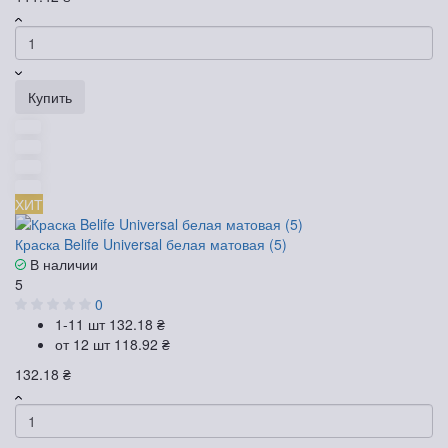
Купить
ХИТ
Краска Belife Universal белая матовая (5)
В наличии
5
0
1-11 шт
132.18 ₴
от 12 шт
118.92 ₴
132.18 ₴