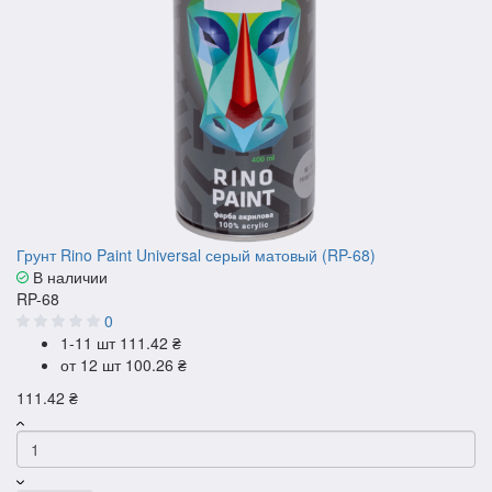
Грунт Rino Paint Universal серый матовый (RP-68)
В наличии
RP-68
0
1-11 шт
111.42 ₴
от 12 шт
100.26 ₴
111.42 ₴