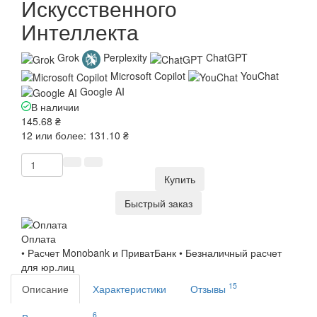
Искусственного
Интеллекта
Grok
Perplexity
ChatGPT
Microsoft Copilot
YouChat
Google AI
В наличии
145.68 ₴
12 или более: 131.10 ₴
Купить
Быстрый заказ
Оплата
• Расчет Monobank и ПриватБанк • Безналичный расчет
для юр.лиц
15
Описание
Характеристики
Отзывы
6