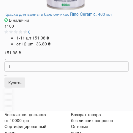
Краска для ванны в баллончиках Rino Ceramic, 400 мл
В наличии
1100
0
1-11 шт
151.98 ₴
от 12 шт
136.80 ₴
151.98 ₴
Купить
Бесплатная доставка
Возврат товара
от 10000 грн
без лишних вопросов
Сертифицированный
Оптовые
товар
цены