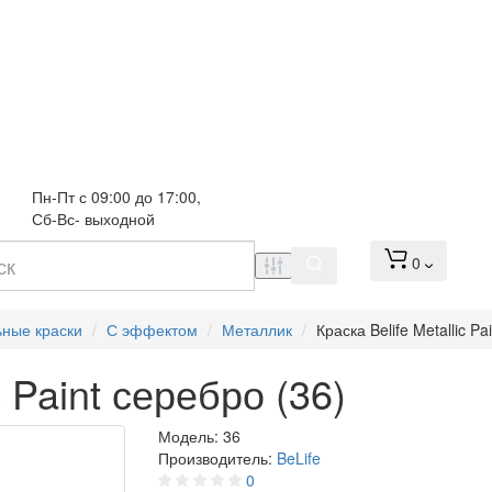
Пн-Пт с 09:00 до 17:00, 
Сб-Вс- выходной
0
ьные краски
С эффектом
Металлик
Краска Belife Metallic Pa
c Paint серебро (36)
Модель:
36
Производитель:
BeLife
0