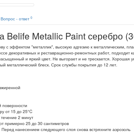
0
Вопрос - ответ
Belife Metallic Paint серебро (3
основу с эффектом "металлик", высокую адгезию к металлическим, 
ссе декоративных и реставрационно-ремонтных работ, подходит как
асыщенный и яркий цвет. Не выгорает и не трескается. Хорошая ук
ый металлический блеск. Срок службы покрытия до 12 лет.
езжиренной
й поверхности
у от 15 до 25°C
 течение 2 минут
от примерно 25 до 30 сантиметров
. Перед нанесением следующего слоя снова встряхните аэрозоль