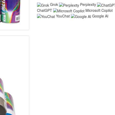
Grok
Perplexity
ChatGPT
Microsoft Copilot
YouChat
Google AI