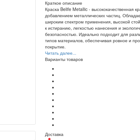
Краткое описание
Краска Belife Metallic - высококачественная кр
добавлением металлических частиц. Облада
широким спектром применения, высокой сто
к истиранию, легкостью нанесения и экологи
безопасностью. Идеально подходит для разл
типов материалов, обеспечивая ровное и пр
покрытие.
Читать далее...
Варианты товаров
Доставка