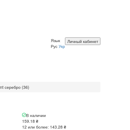
Язык
Личный кабинет
Рус
Укр
int серебро (36)
В наличии
159.18 ₴
12 или более: 143.28 ₴