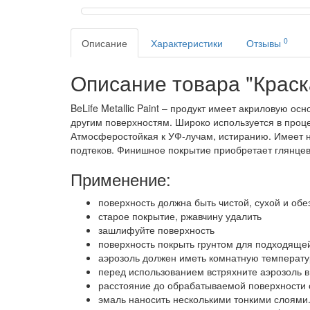
0
Описание
Характеристики
Отзывы
Описание товара "Краска 
BeLife Metallic Paint – продукт имеет акриловую 
другим поверхностям. Широко используется в проце
Атмосферостойкая к УФ-лучам, истиранию. Имеет н
подтеков. Финишное покрытие приобретает глянцев
Применение:
поверхность должна быть чистой, сухой и об
старое покрытие, ржавчину удалить
зашлифуйте поверхность
поверхность покрыть грунтом для подходяще
аэрозоль должен иметь комнатную температур
перед использованием встряхните аэрозоль в
расстояние до обрабатываемой поверхности 
эмаль наносить несколькими тонкими слоями