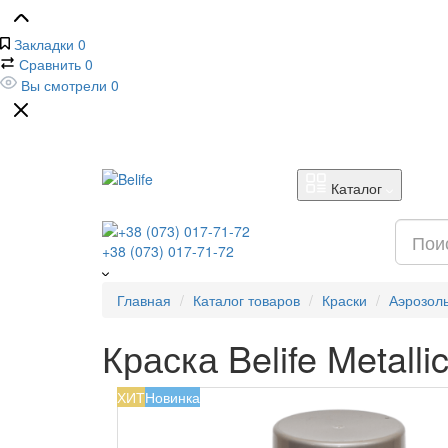
Закладки
0
Сравнить
0
Вы смотрели
0
Каталог
+38 (073) 017-71-72
Главная
Каталог товаров
Краски
Аэрозол
Краска Belife Metalli
ХИТ
Новинка