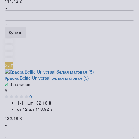
111.42 ₴
Купить
ХИТ
Краска Belife Universal белая матовая (5)
В наличии
5
0
1-11 шт
132.18 ₴
от 12 шт
118.92 ₴
132.18 ₴