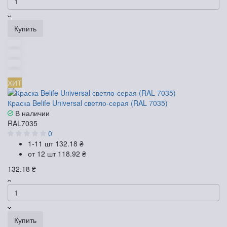
Купить
ХИТ
Краска Belife Universal светло-серая (RAL 7035)
В наличии
RAL7035
0
1-11 шт
132.18 ₴
от 12 шт
118.92 ₴
132.18 ₴
Купить