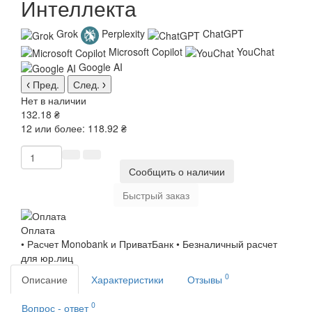
Интеллекта
Grok
Perplexity
ChatGPT
Microsoft Copilot
YouChat
Google AI
Пред.
След.
Нет в наличии
132.18 ₴
12 или более: 118.92 ₴
Сообщить о наличии
Быстрый заказ
Оплата
• Расчет Monobank и ПриватБанк • Безналичный расчет
для юр.лиц
0
Описание
Характеристики
Отзывы
0
Вопрос - ответ