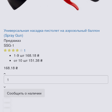
Универсальная насадка-пистолет на аэрозольный баллон
(Spray Gun)
Предзаказ
SSG-1
1
1-9 шт
168.18 ₴
от 10 шт
151.38 ₴
168.18 ₴
Сообщить о наличии