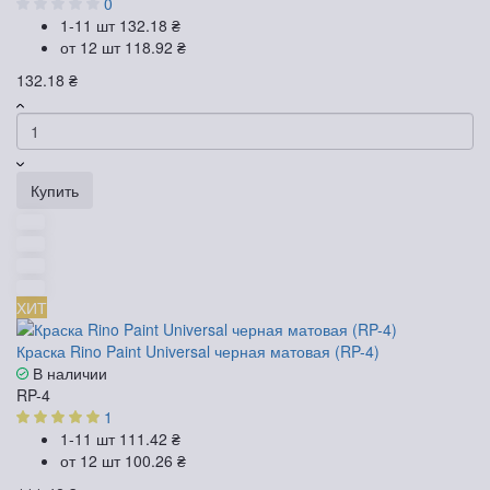
0
1-11 шт
132.18 ₴
от 12 шт
118.92 ₴
132.18 ₴
Купить
ХИТ
Краска Rino Paint Universal черная матовая (RP-4)
В наличии
RP-4
1
1-11 шт
111.42 ₴
от 12 шт
100.26 ₴