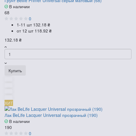
Грунт Belife Primer Universal серый матовый (68)
В наличии
68
0
1-11 шт
132.18 ₴
от 12 шт
118.92 ₴
132.18 ₴
Купить
ХИТ
Лак BeLife Lacquer Universal прозрачный (190)
В наличии
190
0