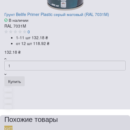
Грунт Belife Primer Plastic серый матовый (RAL 7031M)
В наличии
RAL 7031M
0
1-11 шт
132.18 ₴
от 12 шт
118.92 ₴
132.18 ₴
Купить
Похожие товары
ХИТ