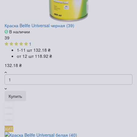
Краска Belife Universal черная (39)
В наличии
39
1
1-11 шт
132.18 ₴
от 12 шт
118.92 ₴
132.18 ₴
Купить
ХИТ