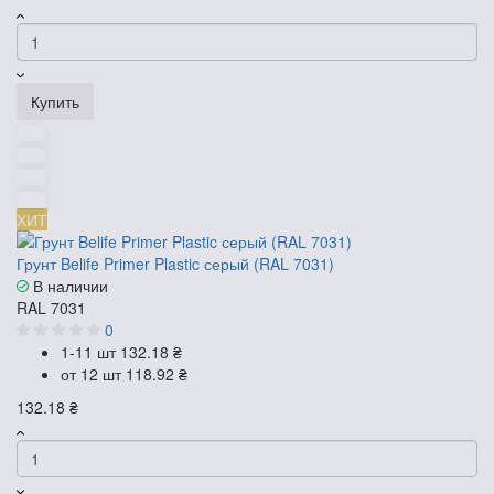
Купить
ХИТ
Грунт Belife Primer Plastic серый (RAL 7031)
В наличии
RAL 7031
0
1-11 шт
132.18 ₴
от 12 шт
118.92 ₴
132.18 ₴