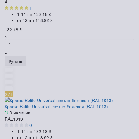
4
1
1-11 шт
132.18 ₴
от 12 шт
118.92 ₴
132.18 ₴
Купить
ХИТ
Краска Belife Universal светло-бежевая (RAL 1013)
В наличии
RAL1013
0
1-11 шт
132.18 ₴
от 12 шт
118.92 ₴