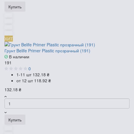
Купить
ХИТ
Грунт Belife Primer Plastic прозрачный (191)
В наличии
191
0
1-11 шт
132.18 ₴
от 12 шт
118.92 ₴
132.18 ₴
Купить