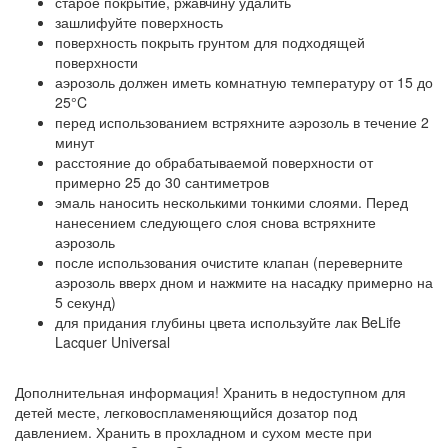
старое покрытие, ржавчину удалить
зашлифуйте поверхность
поверхность покрыть грунтом для подходящей
поверхности
аэрозоль должен иметь комнатную температуру от 15 до
25°C
перед использованием встряхните аэрозоль в течение 2
минут
расстояние до обрабатываемой поверхности от
примерно 25 до 30 сантиметров
эмаль наносить несколькими тонкими слоями. Перед
нанесением следующего слоя снова встряхните
аэрозоль
после использования очистите клапан (переверните
аэрозоль вверх дном и нажмите на насадку примерно на
5 секунд)
для придания глубины цвета используйте лак BeLife
Lacquer Universal
Дополнительная информация! Хранить в недоступном для
детей месте, легковоспламеняющийся дозатор под
давлением. Хранить в прохладном и сухом месте при