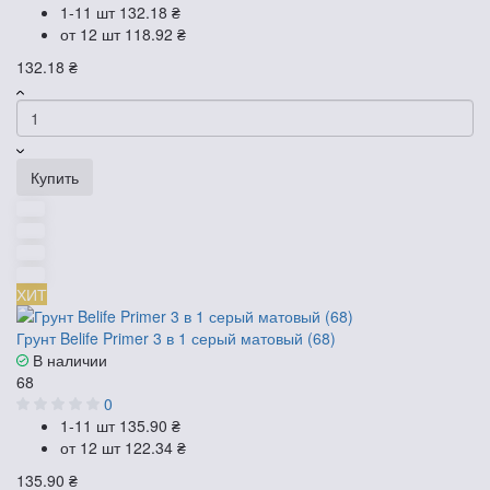
1-11 шт
132.18 ₴
от 12 шт
118.92 ₴
132.18 ₴
Купить
ХИТ
Грунт Belife Primer 3 в 1 серый матовый (68)
В наличии
68
0
1-11 шт
135.90 ₴
от 12 шт
122.34 ₴
135.90 ₴