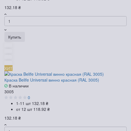
132.18 ₴
Купить
ХИТ
Краска Belife Universal винно красная (RAL 3005)
В наличии
3005
0
1-11 шт
132.18 ₴
от 12 шт
118.92 ₴
132.18 ₴