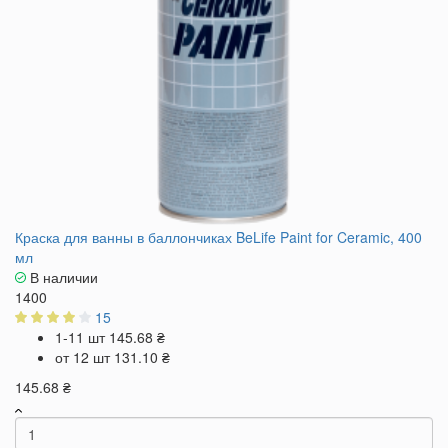
Краска для ванны в баллончиках BeLife Paint for Ceramic, 400
мл
В наличии
1400
15
1-11 шт
145.68 ₴
от 12 шт
131.10 ₴
145.68 ₴