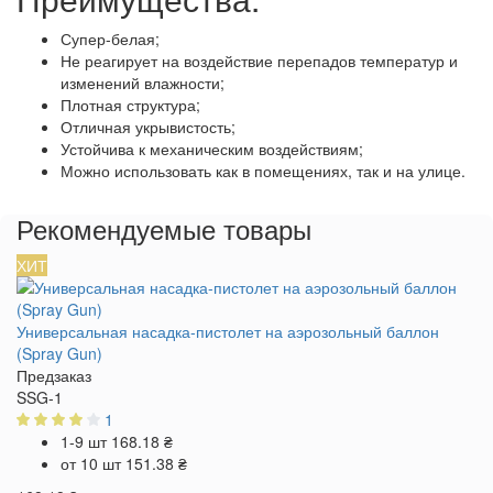
Супер-белая;
Не реагирует на воздействие перепадов температур и
изменений влажности;
Плотная структура;
Отличная укрывистость;
Устойчива к механическим воздействиям;
Можно использовать как в помещениях, так и на улице.
Рекомендуемые товары
ХИТ
Универсальная насадка-пистолет на аэрозольный баллон
(Spray Gun)
Предзаказ
SSG-1
1
1-9 шт
168.18 ₴
от 10 шт
151.38 ₴