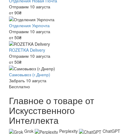
Отделения Новая Почта
Отправим 10 августа
от 90₴
Отделения Укрпочта
Отправим 10 августа
от 50₴
ROZETKA Delivery
Отправим 10 августа
от 50₴
Самовывоз (г.Днепр)
Забрать 10 августа
Бесплатно
Главное о товаре от
Искусственного
Интеллекта
Grok
Perplexity
ChatGPT