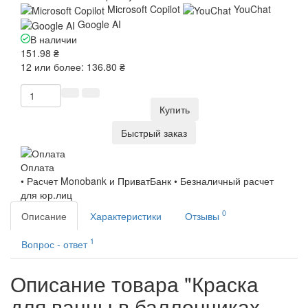
Microsoft Copilot
YouChat
Google AI
В наличии
151.98 ₴
12 или более: 136.80 ₴
Купить
Быстрый заказ
Оплата
• Расчет Monobank и ПриватБанк • Безналичный расчет
для юр.лиц
0
Описание
Характеристики
Отзывы
1
Вопрос - ответ
Описание товара "Краска
для ванны в баллончиках