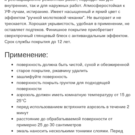
внутренних, так и для наружных работ. Атмосферостойкая к
УФ-лучам, истиранию. Имеет насыщенный и яркий цвет с
эффектом "ручной молотковой чеканки". Не выгорает и не
трескается. Хорошая укрывистость, удобная в применении, не
оставляет подтеков. Финишное покрытие приобретает
сверхпрочный глянцевый блеск с антивандальным эффектом.
Срок службы покрытия до 12 лет.
Применение:
поверхность должна быть чистой, сухой и обезжиренной
старое покрытие, ржавчину удалить
зашлифуйте поверхность
поверхность покрыть грунтом для подходящей
поверхности
аэрозоль должен иметь комнатную температуру от 15 до
25°C
перед использованием встряхните аэрозоль в течение 2
минут
расстояние до обрабатываемой поверхности от
примерно 25 до 30 сантиметров
эмаль наносить несколькими тонкими слоями. Перед