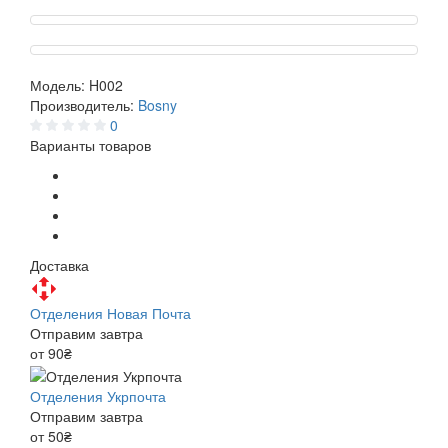
Модель:
H002
Производитель:
Bosny
0
Варианты товаров
Доставка
Отделения Новая Почта
Отправим завтра
от 90₴
Отделения Укрпочта
Отправим завтра
от 50₴