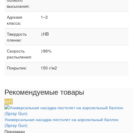
высыхания:
Адгезия
1~2
класса:
Твердость
≥HB
пленки:
Скорость
≥96%
распыления:
Покрытие:
150 г/м2
Рекомендуемые товары
ХИТ
Универсальная насадка-пистолет на аэрозольный баллон
(Spray Gun)
Предзаказ