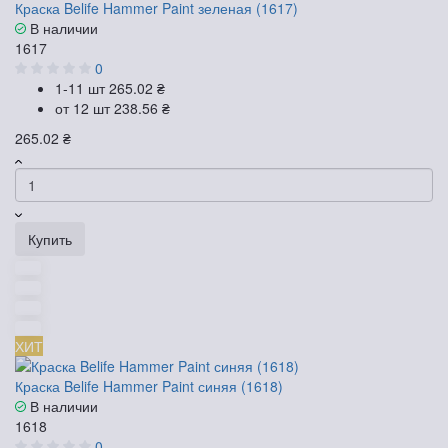
Краска Belife Hammer Paint зеленая (1617)
В наличии
1617
0
1-11 шт
265.02 ₴
от 12 шт
238.56 ₴
265.02 ₴
Купить
ХИТ
Краска Belife Hammer Paint синяя (1618)
В наличии
1618
0