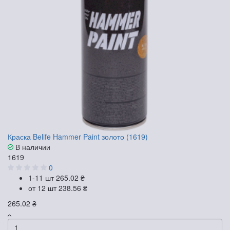
Краска Belife Hammer Paint золото (1619)
В наличии
1619
0
1-11 шт
265.02 ₴
от 12 шт
238.56 ₴
265.02 ₴