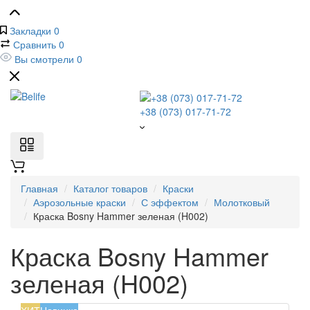
Закладки
0
Сравнить
0
Вы смотрели
0
+38 (073) 017-71-72
Главная
Каталог товаров
Краски
Аэрозольные краски
С эффектом
Молотковый
Краска Bosny Hammer зеленая (H002)
Краска Bosny Hammer
зеленая (H002)