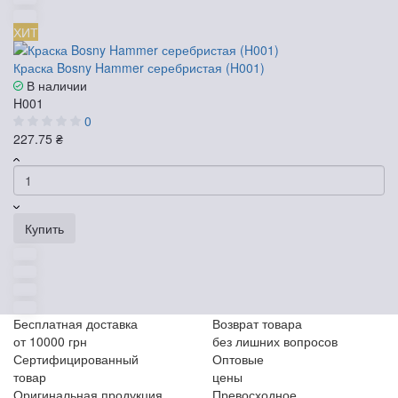
ХИТ
Краска Bosny Hammer серебристая (H001)
В наличии
H001
0
227.75 ₴
Купить
Бесплатная доставка
Возврат товара
от 10000 грн
без лишних вопросов
Сертифицированный
Оптовые
товар
цены
Оригинальная продукция
Превосходное