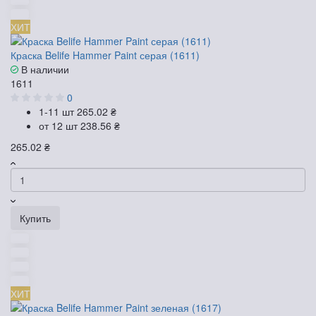
ХИТ
Краска Belife Hammer Paint серая (1611)
В наличии
1611
0
1-11 шт
265.02 ₴
от 12 шт
238.56 ₴
265.02 ₴
Купить
ХИТ