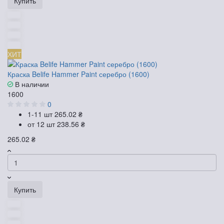
Купить
ХИТ
Краска Belife Hammer Paint серебро (1600)
В наличии
1600
0
1-11 шт
265.02 ₴
от 12 шт
238.56 ₴
265.02 ₴
Купить