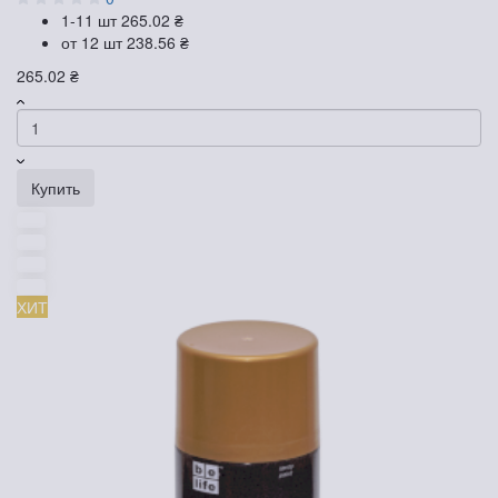
1-11 шт
265.02 ₴
от 12 шт
238.56 ₴
265.02 ₴
Купить
ХИТ