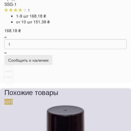
SSG-1
1
1-9 шт
168.18 ₴
от 10 шт
151.38 ₴
168.18 ₴
Сообщить о наличии
Похожие товары
ХИТ