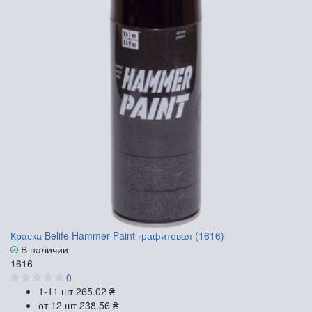
Краска Belife Hammer Paint графитовая (1616)
В наличии
1616
0
1-11 шт
265.02 ₴
от 12 шт
238.56 ₴