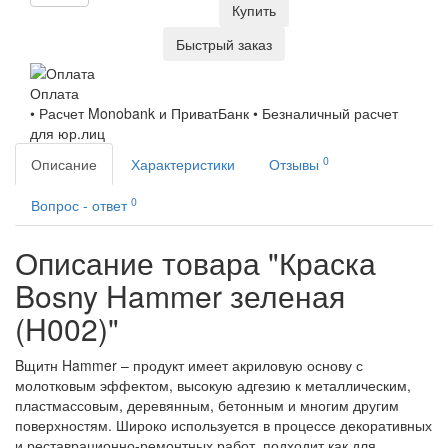
Купить
Быстрый заказ
Оплата
• Расчет Monobank и ПриватБанк • Безналичный расчет
для юр.лиц
0
Описание
Характеристики
Отзывы
0
Вопрос - ответ
Описание товара "Краска
Bosny Hammer зеленая
(H002)"
Bщитн Hammer – продукт имеет акриловую основу с
молотковым эффектом, высокую адгезию к металлическим,
пластмассовым, деревянным, бетонным и многим другим
поверхностям. Широко используется в процессе декоративных
и реставрационно-ремонтных работ, подходит как для