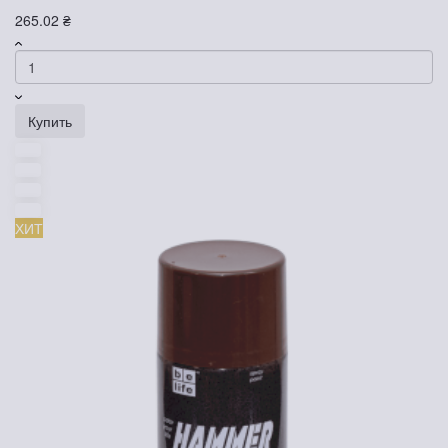
265.02 ₴
Купить
ХИТ