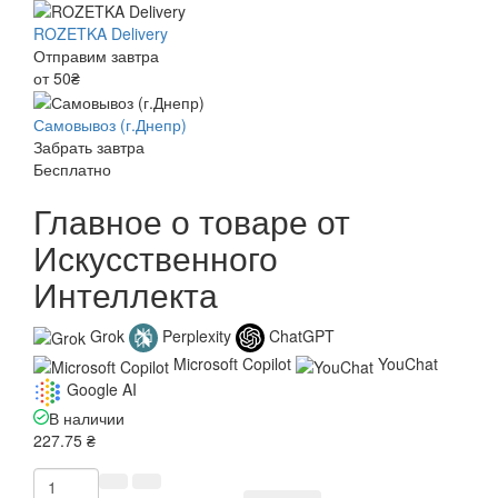
ROZETKA Delivery
Отправим завтра
от 50₴
Самовывоз (г.Днепр)
Забрать завтра
Бесплатно
Главное о товаре от
Искусственного
Интеллекта
Grok
Perplexity
ChatGPT
Microsoft Copilot
YouChat
Google AI
В наличии
227.75 ₴