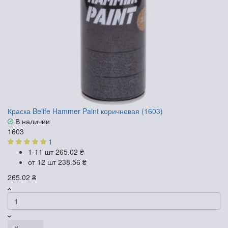
Краска Belife Hammer Paint коричневая (1603)
В наличии
1603
1
1-11 шт
265.02 ₴
от 12 шт
238.56 ₴
265.02 ₴