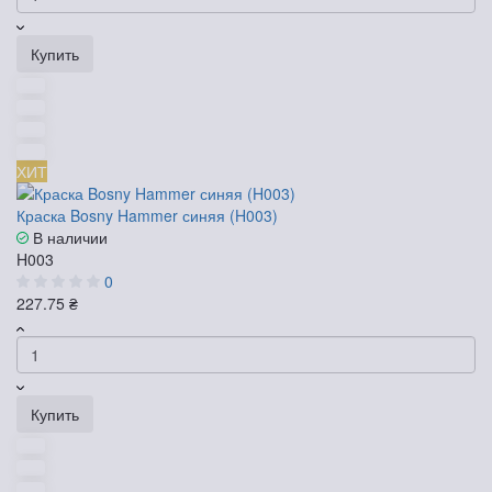
Купить
ХИТ
Краска Bosny Hammer синяя (H003)
В наличии
H003
0
227.75 ₴
Купить