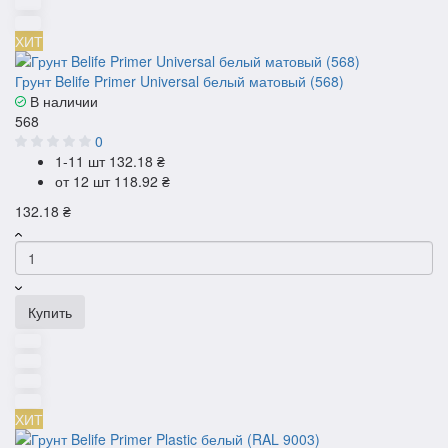
ХИТ
Грунт Belife Primer Universal белый матовый (568)
В наличии
568
0
1-11 шт
132.18 ₴
от 12 шт
118.92 ₴
132.18 ₴
Купить
ХИТ