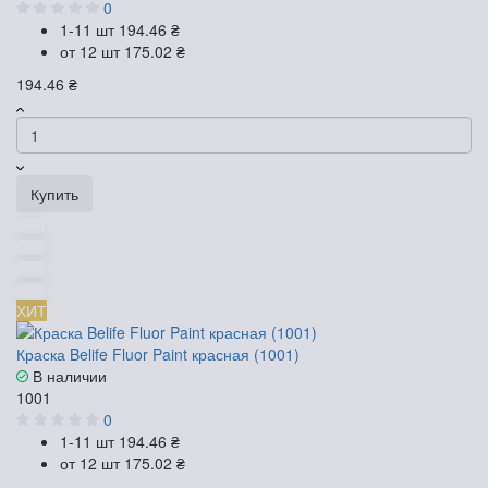
0
1-11 шт
194.46 ₴
от 12 шт
175.02 ₴
194.46 ₴
Купить
ХИТ
Краска Belife Fluor Paint красная (1001)
В наличии
1001
0
1-11 шт
194.46 ₴
от 12 шт
175.02 ₴