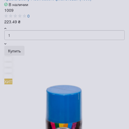
В наличии
1009
0
223.49 ₴
Купить
ХИТ