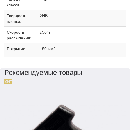
класса:
Твердость
≥HB
пленки:
Скорость
≥96%
распыления:
Покрытие:
150 г/м2
Рекомендуемые товары
ХИТ