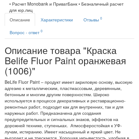
• Расчет Monobank и ПриватБанк • Безналичный расчет
для юр.лиц
0
Описание
Характеристики
Отзывы
0
Вопрос - ответ
Описание товара "Краска
Belife Fluor Paint оранжевая
(1006)"
BeLife Fluor Paint – продукт имеет акриловую основу, высокую
адгезию к металлическим, пластмассовым, деревянным,
бетонным и многим другим поверхностям. Широко
используется в процессе декоративных и реставрационно-
ремонтных работ, подходит как для внутренних, так и для
наружных работ. Предназначена для создания
предупредительных и сигнальных знаков, эффектов на
дорожней технике, ступеньках. Атмосферостойкая к УФ-
лучам, истиранию. Имеет насыщенный и яркий цвет. Не
выгорает и не трескается. Хорошая укрывистость, удобная в