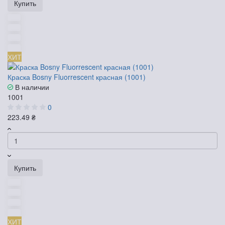
Купить
ХИТ
Краска Bosny Fluorrescent красная (1001)
В наличии
1001
0
223.49 ₴
Купить
ХИТ