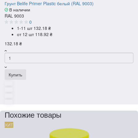
Грунт Belife Primer Plastic белый (RAL 9003)
В наличии
RAL 9003
0
1-11 шт
132.18 ₴
от 12 шт
118.92 ₴
132.18 ₴
Купить
Похожие товары
ХИТ