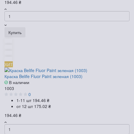
194.46 ₴
Купить
ХИТ
Краска Belife Fluor Paint зеленая (1003)
В наличии
1003
0
1-11 шт
194.46 ₴
от 12 шт
175.02 ₴
194.46 ₴