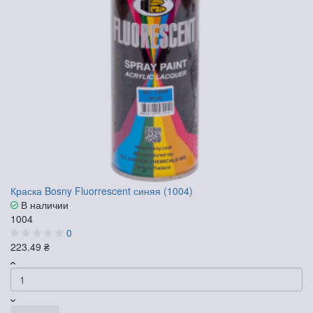
Краска Bosny Fluorrescent синяя (1004)
В наличии
1004
0
223.49 ₴