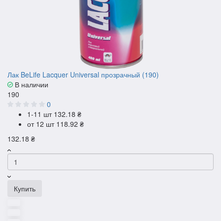
Лак BeLife Lacquer Universal прозрачный (190)
В наличии
190
0
1-11 шт
132.18 ₴
от 12 шт
118.92 ₴
132.18 ₴
Купить