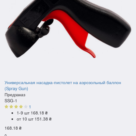
Универсальная насадка-пистолет на аэрозольный баллон
(Spray Gun)
Предзаказ
SSG-1
1
1-9 шт
168.18 ₴
от 10 шт
151.38 ₴
168.18 ₴