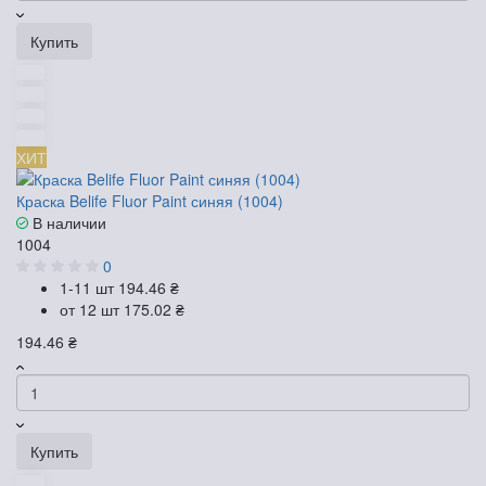
Купить
ХИТ
Краска Belife Fluor Paint синяя (1004)
В наличии
1004
0
1-11 шт
194.46 ₴
от 12 шт
175.02 ₴
194.46 ₴
Купить