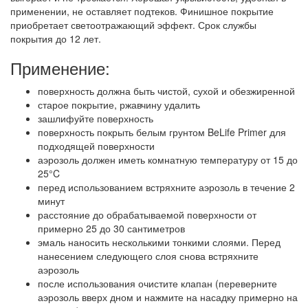
применении, не оставляет подтеков. Финишное покрытие
приобретает светоотражающий эффект. Срок службы
покрытия до 12 лет.
Применение:
поверхность должна быть чистой, сухой и обезжиренной
старое покрытие, ржавчину удалить
зашлифуйте поверхность
поверхность покрыть белым грунтом BeLife Primer для
подходящей поверхности
аэрозоль должен иметь комнатную температуру от 15 до
25°C
перед использованием встряхните аэрозоль в течение 2
минут
расстояние до обрабатываемой поверхности от
примерно 25 до 30 сантиметров
эмаль наносить несколькими тонкими слоями. Перед
нанесением следующего слоя снова встряхните
аэрозоль
после использования очистите клапан (переверните
аэрозоль вверх дном и нажмите на насадку примерно на