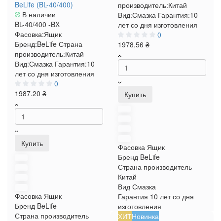
BeLife (BL-40/400)
производитель:
Китай
В наличии
Вид:
Смазка
Гарантия:
10
BL-40/400 -BX
лет со дня изготовления
Фасовка:
Ящик
0
Бренд:
BeLife
Страна
1978.56 ₴
производитель:
Китай
Вид:
Смазка
Гарантия:
10
лет со дня изготовления
0
1987.20 ₴
Купить
Купить
Фасовка
Ящик
Бренд
BeLife
Страна производитель
Китай
Вид
Смазка
Фасовка
Ящик
Гарантия
10 лет со дня
Бренд
BeLife
изготовления
Страна производитель
ХИТ
Новинка