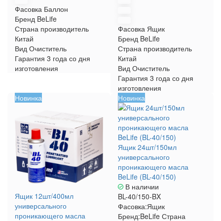
Фасовка
Баллон
Бренд
BeLife
Страна производитель
Фасовка
Ящик
Китай
Бренд
BeLife
Вид
Очиститель
Страна производитель
Гарантия
3 года со дня
Китай
изготовления
Вид
Очиститель
Гарантия
3 года со дня
изготовления
Новинка
Новинка
Ящик 24шт/150мл
универсального
проникающего масла
BeLife (BL-40/150)
В наличии
Ящик 12шт/400мл
BL-40/150-BX
универсального
Фасовка:
Ящик
проникающего масла
Бренд:
BeLife
Страна