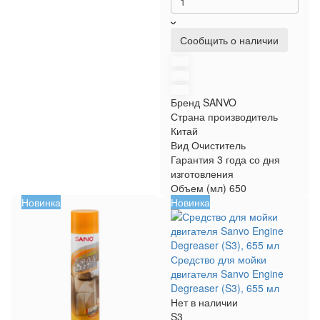
Сообщить о наличии
Бренд
SANVO
Страна производитель
Китай
Вид
Очиститель
Гарантия
3 года со дня
изготовления
Объем (мл)
650
Новинка
Новинка
Средство для мойки
двигателя Sanvo Engine
Degreaser (S3), 655 мл
Нет в наличии
S3