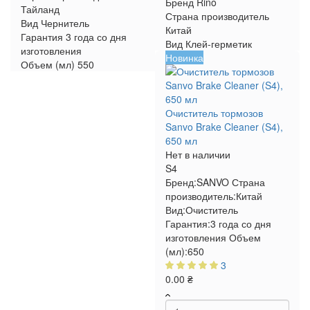
Бренд
Rino
Тайланд
Страна производитель
Вид
Чернитель
Китай
Гарантия
3 года со дня
Вид
Клей-герметик
изготовления
Новинка
Объем (мл)
550
Очиститель тормозов
Sanvo Brake Cleaner (S4),
650 мл
Нет в наличии
S4
Бренд:
SANVO
Страна
производитель:
Китай
Вид:
Очиститель
Гарантия:
3 года со дня
изготовления
Объем
(мл):
650
3
0.00 ₴