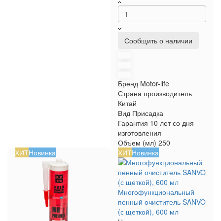
Сообщить о наличии
Бренд
Motor-life
Страна производитель
Китай
Вид
Присадка
Гарантия
10 лет со дня
изготовления
Объем (мл)
250
ХИТ
Новинка
ХИТ
Новинка
Многофункциональный
пенный очиститель SANVO
(с щеткой), 600 мл