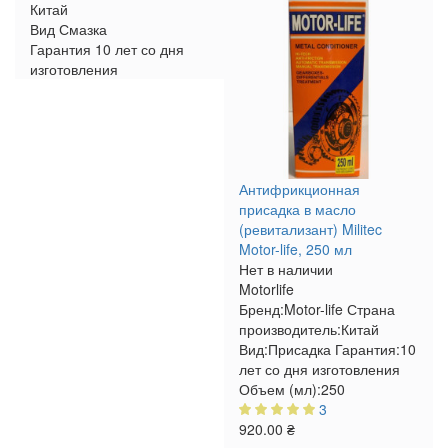
Китай
Вид
Смазка
Гарантия
10 лет со дня
изготовления
Антифрикционная
присадка в масло
(ревитализант) Militec
Motor-life, 250 мл
Нет в наличии
Motorlife
Бренд:
Motor-life
Страна
производитель:
Китай
Вид:
Присадка
Гарантия:
10
лет со дня изготовления
Объем (мл):
250
3
920.00 ₴