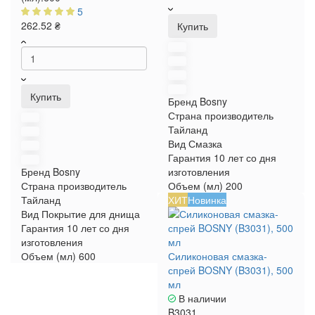
5
262.52 ₴
Купить
Купить
Бренд
Bosny
Страна производитель
Тайланд
Вид
Смазка
Гарантия
10 лет со дня
Бренд
Bosny
изготовления
Страна производитель
Объем (мл)
200
Тайланд
ХИТ
Новинка
Вид
Покрытие для днища
Гарантия
10 лет со дня
изготовления
Объем (мл)
600
Силиконовая смазка-
спрей BOSNY (B3031), 500
мл
В наличии
B3031