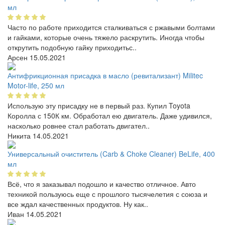
мл
Часто по работе приходится сталкиваться с ржавыми болтами
и гайками, которые очень тяжело раскрутить. Иногда чтобы
открутить подобную гайку приходитьс..
Арсен
15.05.2021
Антифрикционная присадка в масло (ревитализант) Militec
Motor-life, 250 мл
Использую эту присадку не в первый раз. Купил Toyota
Королла с 150К км. Обработал ею двигатель. Даже удивился,
насколько ровнее стал работать двигател..
Никита
14.05.2021
Универсальный очиститель (Carb & Choke Cleaner) BeLife, 400
мл
Всё, что я заказывал подошло и качество отличное. Авто
техникой пользуюсь еще с прошлого тысячелетия с союза и
все ждал качественных продуктов. Ну как..
Иван
14.05.2021