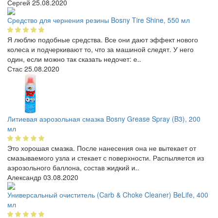
Сергей
25.08.2020
Средство для чернения резины Bosny Tire Shine, 550 мл
Я люблю подобные средства. Все они дают эффект нового
колеса и подчеркивают то, что за машиной следят. У него
один, если можно так сказать недочет: е..
Стас
25.08.2020
Литиевая аэрозольная смазка Bosny Grease Spray (B3), 200
мл
Это хорошая смазка. После нанесения она не вытекает от
смазываемого узла и стекает с поверхности. Распыляется из
аэрозольного баллона, состав жидкий и..
Александр
03.08.2020
Универсальный очиститель (Carb & Choke Cleaner) BeLife, 400
мл