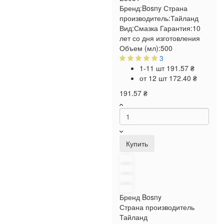
Бренд:
Bosny
Страна
производитель:
Тайланд
Вид:
Смазка
Гарантия:
10
лет со дня изготовления
Объем (мл):
500
3
1-11 шт
191.57 ₴
от 12 шт
172.40 ₴
191.57 ₴
Купить
Бренд
Bosny
Страна производитель
Тайланд