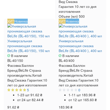
Вид
Смазка
Гарантия
10 лет со дня
изготовления
Объем (мл)
500
ХИТ
Новинка
ХИТ
Новинка
Универсальная
Универсальная
проникающая смазка
проникающая смазка
BeLife (BL-40/150), 150 мл
BeLife (BL-40/400 ), 400 мл
В наличии
В наличии
BL-40/150
BL-40/400
Фасовка:
Баллон
Фасовка:
Баллон
Бренд:
BeLife
Страна
Бренд:
BeLife
Страна
производитель:
Китай
производитель:
Китай
Вид:
Смазка
Гарантия:
10
Вид:
Смазка
Гарантия:
10
лет со дня изготовления
лет со дня изготовления
5
0
1-23 шт
91.62 ₴
1-11 шт
183.96 ₴
от 24 шт
82.44 ₴
от 12 шт
165.60 ₴
91.62 ₴
183.96 ₴