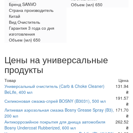
Бренд
SANVO
Объем (мл)
650
Страна производитель
Китай
Вид
Очиститель
Гарантия
3 года со дня
изготовления
Объем (мл)
650
Цены на универсальные
продукты
Товар
Цена
Универсальный очиститель (Carb & Choke Cleaner)
131.94
BeLife, 400 мл
₴
191.57
Силиконовая смазка-спрей BOSNY (B3031), 500 мл
₴
Литиевая аэрозольная смазка Bosny Grease Spray (B3),
171.70
200 мл
₴
Антикоррозийное покрытия для днища автомобиля
262.52
Bosny Undercoat Rubberized, 600 мл
₴