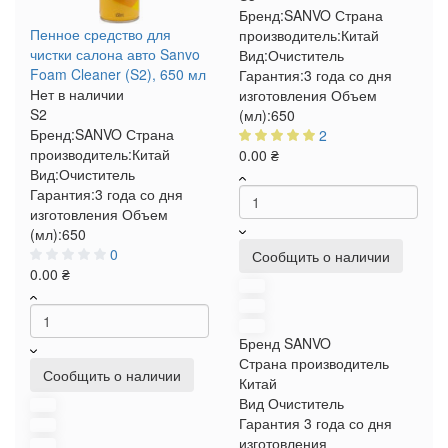
Бренд:
SANVO
Страна
Пенное средство для
производитель:
Китай
чистки салона авто Sanvo
Вид:
Очиститель
Foam Cleaner (S2), 650 мл
Гарантия:
3 года со дня
Нет в наличии
изготовления
Объем
S2
(мл):
650
Бренд:
SANVO
Страна
2
производитель:
Китай
0.00 ₴
Вид:
Очиститель
Гарантия:
3 года со дня
изготовления
Объем
(мл):
650
0
Сообщить о наличии
0.00 ₴
Бренд
SANVO
Страна производитель
Сообщить о наличии
Китай
Вид
Очиститель
Гарантия
3 года со дня
изготовления