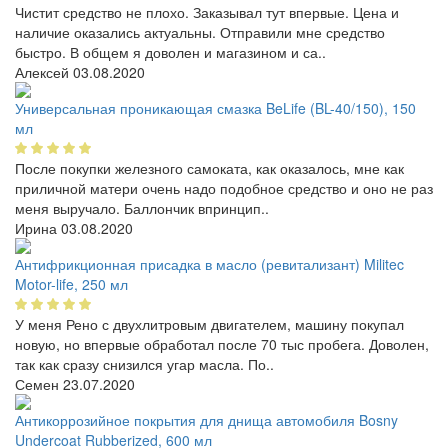
Чистит средство не плохо. Заказывал тут впервые. Цена и
наличие оказались актуальны. Отправили мне средство
быстро. В общем я доволен и магазином и са..
Алексей
03.08.2020
Универсальная проникающая смазка BeLife (BL-40/150), 150
мл
После покупки железного самоката, как оказалось, мне как
приличной матери очень надо подобное средство и оно не раз
меня выручало. Баллончик впринцип..
Ирина
03.08.2020
Антифрикционная присадка в масло (ревитализант) Militec
Motor-life, 250 мл
У меня Рено с двухлитровым двигателем, машину покупал
новую, но впервые обработал после 70 тыс пробега. Доволен,
так как сразу снизился угар масла. По..
Семен
23.07.2020
Антикоррозийное покрытия для днища автомобиля Bosny
Undercoat Rubberized, 600 мл