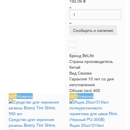
192.06 ₴
Сообщить о наличии
Бренд
BeLife
Страна производитель
Китай
Вид
Смазка
Гарантия
10 лет со дня
изготовления
Объем (мл)
400
ХИТ
Новинка
ХИТ
Новинка
Средство для чернения
резины Bosny Tire Shine,
Ящик 20шт/310мл