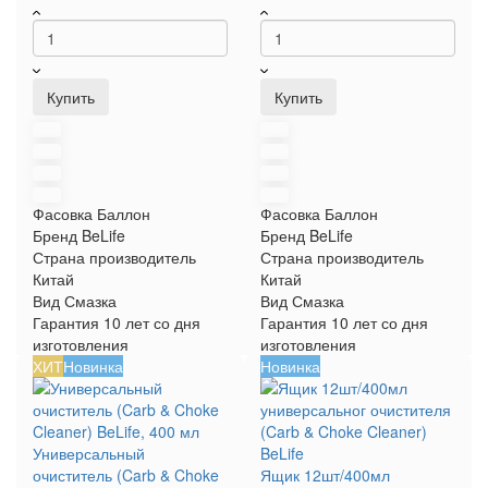
Купить
Купить
Фасовка
Баллон
Фасовка
Баллон
Бренд
BeLife
Бренд
BeLife
Страна производитель
Страна производитель
Китай
Китай
Вид
Смазка
Вид
Смазка
Гарантия
10 лет со дня
Гарантия
10 лет со дня
изготовления
изготовления
ХИТ
Новинка
Новинка
Универсальный
очиститель (Carb & Choke
Ящик 12шт/400мл