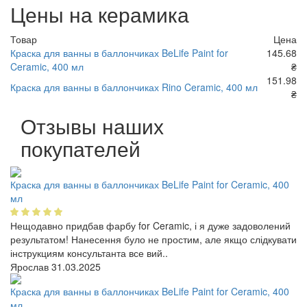
Цены на керамика
Товар
Цена
Краска для ванны в баллончиках BeLife Paint for
145.68
Ceramic, 400 мл
₴
151.98
Краска для ванны в баллончиках Rino Ceramic, 400 мл
₴
Отзывы наших
покупателей
Краска для ванны в баллончиках BeLife Paint for Ceramic, 400
мл
Нещодавно придбав фарбу for Ceramic, і я дуже задоволений
результатом! Нанесення було не простим, але якщо слідкувати
інструкциям консультанта все вий..
Ярослав
31.03.2025
Краска для ванны в баллончиках BeLife Paint for Ceramic, 400
мл