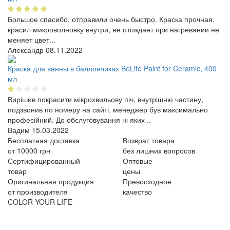
Большое спасибо, отправили очень быстро. Краска прочная,
красил микроволновку внутри, не отпадает при нагревании не
меняет цвет...
Александр
08.11.2022
Краска для ванны в баллончиках BeLife Paint for Ceramic, 400
мл
Вирішив покрасити мікрохвильову піч, внутрішню частину,
подзвонив по номеру на сайті, менеджер був максимально
професійний. До обслуговування ні яких ..
Вадим
15.03.2022
Бесплатная доставка
Возврат товара
от 10000 грн
без лишних вопросов
Сертифицированный
Оптовые
товар
цены
Оригинальная продукция
Превосходное
от производителя
качество
COLOR YOUR LIFE