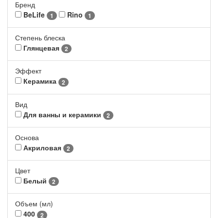
Бренд
BeLife
Rino
1
1
Степень блеска
Глянцевая
2
Эффект
Керамика
2
Вид
Для ванны и керамики
2
Основа
Акриловая
2
Цвет
Белый
2
Объем (мл)
400
2