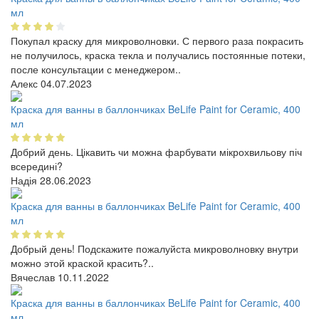
мл
Покупал краску для микроволновки. С первого раза покрасить
не получилось, краска текла и получались постоянные потеки,
после консультации с менеджером..
Алекс
04.07.2023
Краска для ванны в баллончиках BeLife Paint for Ceramic, 400
мл
Добрий день. Цікавить чи можна фарбувати мікрохвильову піч
всередині?
Надія
28.06.2023
Краска для ванны в баллончиках BeLife Paint for Ceramic, 400
мл
Добрый день! Подскажите пожалуйста микроволновку внутри
можно этой краской красить?..
Вячеслав
10.11.2022
Краска для ванны в баллончиках BeLife Paint for Ceramic, 400
мл