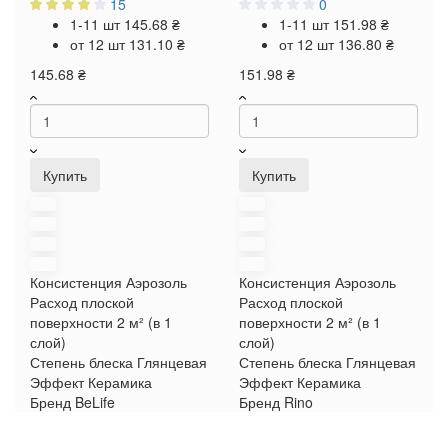
15
0
1-11 шт
145.68 ₴
1-11 шт
151.98 ₴
от 12 шт
131.10 ₴
от 12 шт
136.80 ₴
145.68 ₴
151.98 ₴
Купить
Купить
Консистенция
Аэрозоль
Консистенция
Аэрозоль
Расход плоской
Расход плоской
поверхности
2 м² (в 1
поверхности
2 м² (в 1
слой)
слой)
Степень блеска
Глянцевая
Степень блеска
Глянцевая
Эффект
Керамика
Эффект
Керамика
Бренд
BeLife
Бренд
Rino