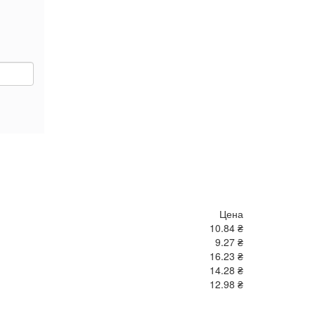
т
т
Цена
10.84 ₴
9.27 ₴
16.23 ₴
14.28 ₴
12.98 ₴