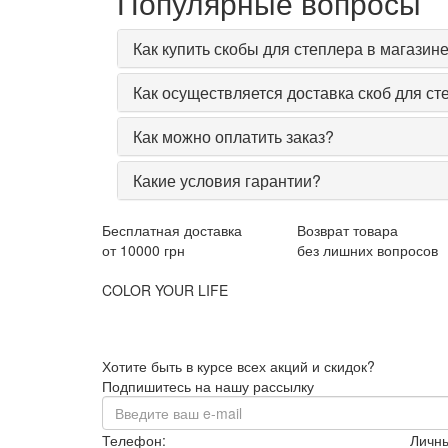
Популярные вопросы
Как купить скобы для степлера в магазине 
Как осуществляется доставка скоб для ст
Как можно оплатить заказ?
Какие условия гарантии?
Бесплатная доставка
Возврат товара
от 10000 грн
без лишних вопросов
COLOR YOUR LIFE
Хотите быть в курсе всех акций и скидок?
Подпишитесь на нашу рассылку
Телефон:
Личны