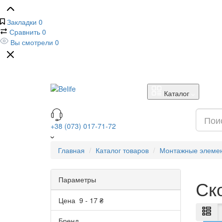
Закладки
0
Сравнить
0
Вы смотрели
0
Каталог
+38 (073) 017-71-72
Главная
Каталог товаров
Монтажные элеме
Параметры
Ск
Цена
9
-
17
₴
Бренд