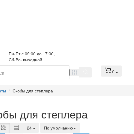
Пн-Пт с 09:00 до 17:00, 
Сб-Вс- выходной
0
нты
Скобы для степлера
обы для степлера
24
По умолчанию