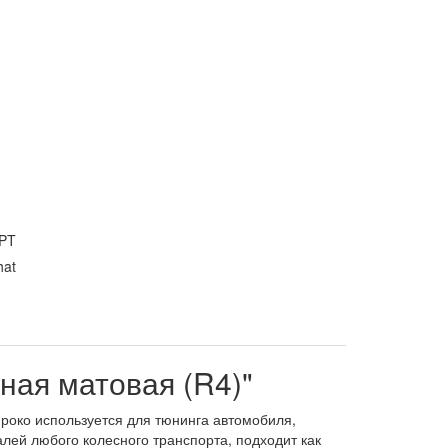
PT
hat
рная матовая (R4)"
Широко используется для тюнинга автомобиля,
лей любого колесного транспорта, подходит как