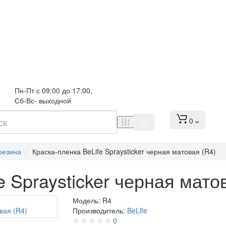
Пн-Пт с 09:00 до 17:00, 
Сб-Вс- выходной
0
резина
Краска-пленка BeLife Spraysticker черная матовая (R4)
e Spraysticker черная мато
Модель:
R4
Производитель:
BeLife
0