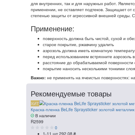
для внутренних, так и для наружных работ. Являет
применении, не оставляет подтеков. Защищает от с
степенью защиты от агрессивной внешней среды. С
Применение:
поверхность должна быть чистой, сухой и об
старое покрытие, ржавчину удалить
аэрозоль должна иметь комнатную температур
перед использованием встряхните аэрозоль в
расстояние до обрабатываемой поверхности 
покрытие наносить несколькими тонкими слоя
Важно:
не применять на ячеистых поверхностях: на
Рекомендуемые товары
ХИТ
Краска-пленка BeLife Spraysticker золотой металлик
В наличии
R2599
0
1-11 шт
292.08 ₴