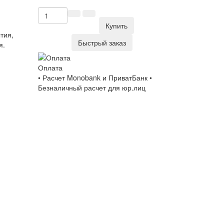
Купить
тия,
Быстрый заказ
я.
Оплата
• Расчет Monobank и ПриватБанк •
Безналичный расчет для юр.лиц