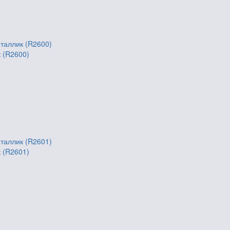
к (R2600)
к (R2601)