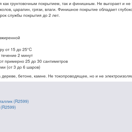
ся как грунтовочным покрытием, так и финишным. Не выгорает и не 
колов, царапин, грязи, влаги. Финишное покрытие обладает глубо
рок службы покрытия до 2 лет.
езжиренной
у от 15 до 25°C
 течение 2 минут
от примерно 25 до 30 сантиметров
ми (от 3 до 6 шаров)
 дереве, бетоне, камне. Не токопроводящее, но и не электроизол
 (R2599)