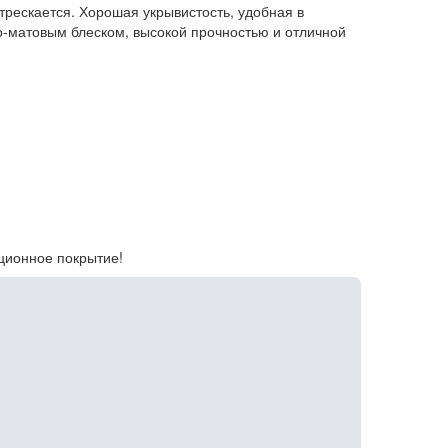
трескается. Хорошая укрывистость, удобная в
ко-матовым блеском, высокой прочностью и отличной
яционное покрытие!