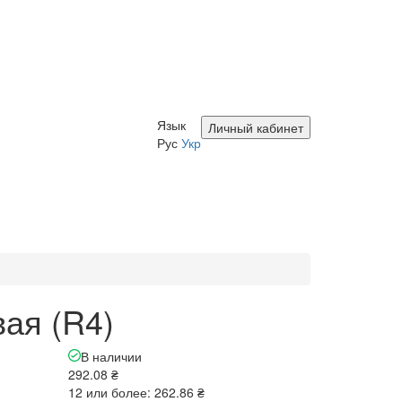
Язык
Личный кабинет
Рус
Укр
вая (R4)
В наличии
292.08 ₴
12 или более: 262.86 ₴