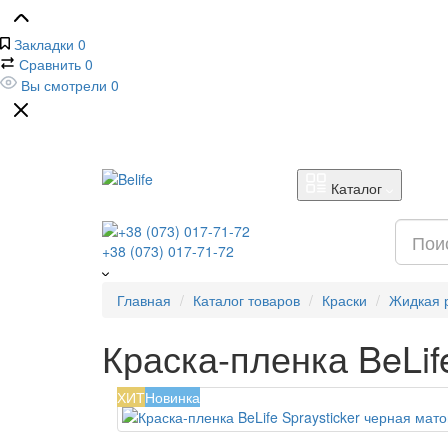
Закладки
0
Сравнить
0
Вы смотрели
0
Каталог
+38 (073) 017-71-72
Главная
Каталог товаров
Краски
Жидкая 
Краска-пленка BeLif
ХИТ
Новинка