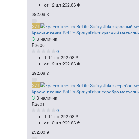
от 12 шт
262.86 ₴
292.08 ₴
ХИТ
Краска-пленка BeLife Spraysticker красный металли
В наличии
R2600
0
1-11 шт
292.08 ₴
от 12 шт
262.86 ₴
292.08 ₴
ХИТ
Краска-пленка BeLife Spraysticker серебро металли
В наличии
R2601
0
1-11 шт
292.08 ₴
от 12 шт
262.86 ₴
292.08 ₴