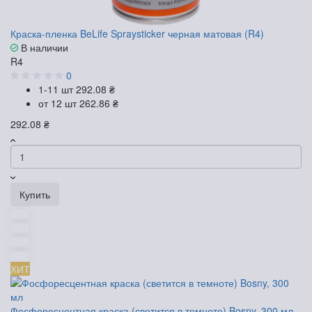
Краска-пленка BeLife Spraysticker черная матовая (R4)
В наличии
R4
0
1-11 шт
292.08 ₴
от 12 шт
262.86 ₴
292.08 ₴
Купить
ХИТ
Фосфоресцентная краска (светится в темноте) Bosny, 300 мл