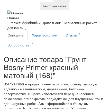
Быстрый заказ
Оплата
• Расчет Monobank и ПриватБанк • Безналичный расчет
для юр.лиц
0
Описание
Характеристики
Отзывы
0
Вопрос - ответ
Описание товара "Грунт
Bosny Primer красный
матовый (168)"
Bosny Primer – продукт имеет акриловую основу, высокую
адгезию к металлическим, деревянным, бетонных
поверхностям. Широко используется перед нанесением
лакокрасочного покрытия, подходит как для внутренних, так и
для наружных работ. Атмосферостойкий к УФ-лучам,
истиранию. Не выгорает и не трескается. Хорошая