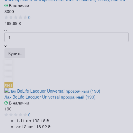
В наличии
3000
0
469.69 ₴
Купить
ХИТ
Лак BeLife Lacquer Universal прозрачный (190)
В наличии
190
0
1-11 шт
132.18 ₴
от 12 шт
118.92 ₴