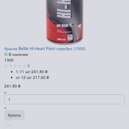
Краска Belife Hi-Heart Paint серебро (1300)
В наличии
1300
0
1-11 шт
241.80 ₴
от 12 шт
217.62 ₴
241.80 ₴
Купить