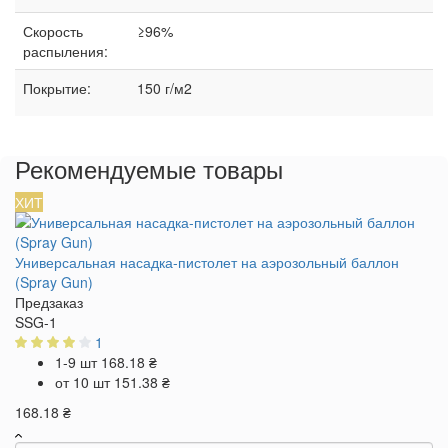
Скорость
≥96%
распыления:
Покрытие:
150 г/м2
Рекомендуемые товары
ХИТ
Универсальная насадка-пистолет на аэрозольный баллон
(Spray Gun)
Предзаказ
SSG-1
1
1-9 шт
168.18 ₴
от 10 шт
151.38 ₴
168.18 ₴