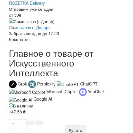
ROZETKA Delivery
Отправим уже сегодня
от 50₴
Самовывоз (г.Днепр)
Забрать сегодня до 17:00
Бесплатно
Главное о товаре от
Искусственного
Интеллекта
Grok
Perplexity
ChatGPT
Microsoft Copilot
YouChat
Google AI
В наличии
147.58 ₴
Купить