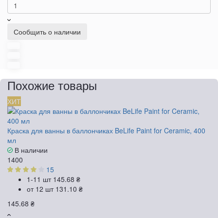
Сообщить о наличии
Похожие товары
ХИТ
Краска для ванны в баллончиках BeLife Paint for Ceramic, 400
мл
В наличии
1400
15
1-11 шт
145.68 ₴
от 12 шт
131.10 ₴
145.68 ₴