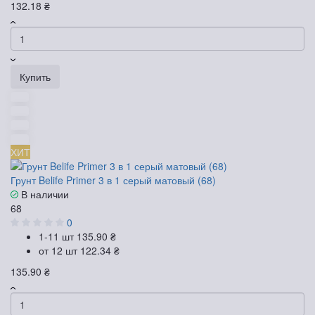
132.18 ₴
Купить
ХИТ
Грунт Belife Primer 3 в 1 серый матовый (68)
В наличии
68
0
1-11 шт
135.90 ₴
от 12 шт
122.34 ₴
135.90 ₴