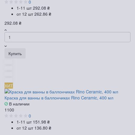
0
1-11 шт
292.08 ₴
от 12 шт
262.86 ₴
292.08 ₴
Купить
ХИТ
Краска для ванны в баллончиках Rino Ceramic, 400 мл
В наличии
1100
0
1-11 шт
151.98 ₴
от 12 шт
136.80 ₴