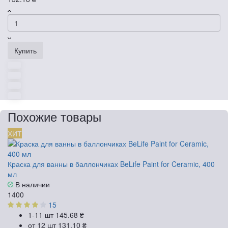
Купить
Похожие товары
ХИТ
Краска для ванны в баллончиках BeLife Paint for Ceramic, 400
мл
В наличии
1400
15
1-11 шт
145.68 ₴
от 12 шт
131.10 ₴