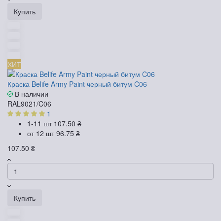
Купить
ХИТ
Краска Belife Army Paint черный битум C06
В наличии
RAL9021/C06
1
1-11 шт
107.50 ₴
от 12 шт
96.75 ₴
107.50 ₴
Купить