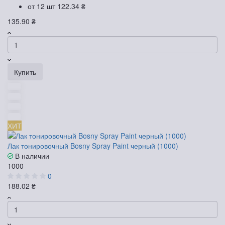
от 12 шт
122.34 ₴
135.90 ₴
Купить
ХИТ
Лак тонировочный Bosny Spray Paint черный (1000)
В наличии
1000
0
188.02 ₴