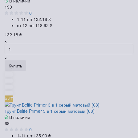
В наличии
190
0
1-11 шт
132.18 ₴
от 12 шт
118.92 ₴
132.18 ₴
Купить
ХИТ
Грунт Belife Primer 3 в 1 серый матовый (68)
В наличии
68
0
1-11 шт
135.90 ₴