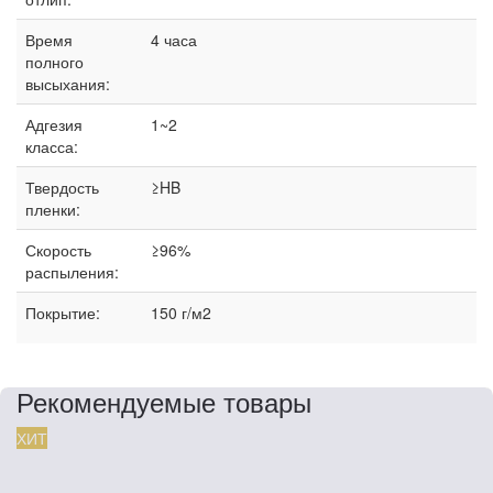
Время
4 часа
полного
высыхания:
Адгезия
1~2
класса:
Твердость
≥HB
пленки:
Скорость
≥96%
распыления:
Покрытие:
150 г/м2
Рекомендуемые товары
ХИТ