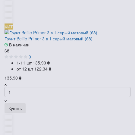
ХИТ
Грунт Belife Primer 3 в 1 серый матовый (68)
В наличии
68
0
1-11 шт
135.90 ₴
от 12 шт
122.34 ₴
135.90 ₴
Купить