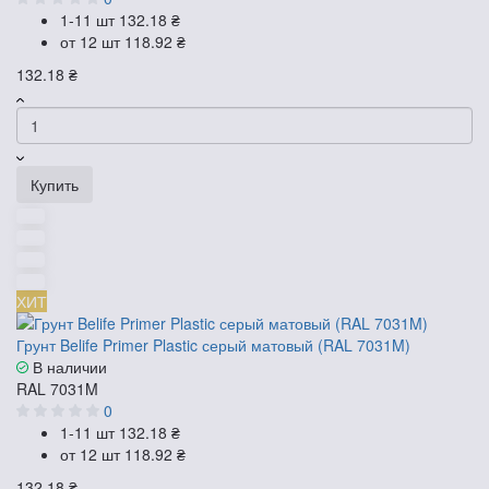
1-11 шт
132.18 ₴
от 12 шт
118.92 ₴
132.18 ₴
Купить
ХИТ
Грунт Belife Primer Plastic серый матовый (RAL 7031M)
В наличии
RAL 7031M
0
1-11 шт
132.18 ₴
от 12 шт
118.92 ₴
132.18 ₴