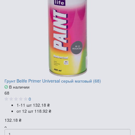
Грунт Belife Primer Universal серый матовый (68)
В наличии
68
0
1-11 шт
132.18 ₴
от 12 шт
118.92 ₴
132.18 ₴