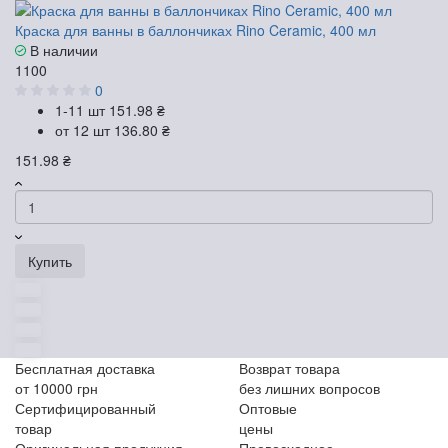
Краска для ванны в баллончиках Rino Ceramic, 400 мл
В наличии
1100
0
1-11 шт
151.98 ₴
от 12 шт
136.80 ₴
151.98 ₴
Купить
Бесплатная доставка
Возврат товара
от 10000 грн
без лишних вопросов
Сертифицированный
Оптовые
товар
цены
Оригинальная продукция
Превосходное