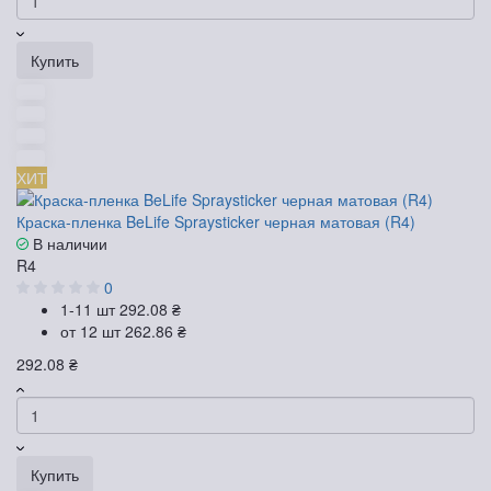
Купить
ХИТ
Краска-пленка BeLife Spraysticker черная матовая (R4)
В наличии
R4
0
1-11 шт
292.08 ₴
от 12 шт
262.86 ₴
292.08 ₴
Купить