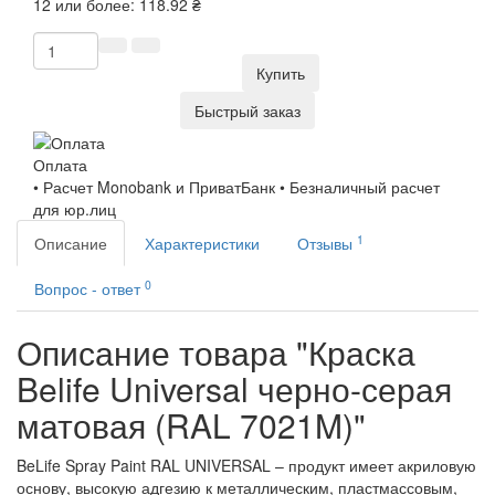
12 или более: 118.92 ₴
Купить
Быстрый заказ
Оплата
• Расчет Monobank и ПриватБанк • Безналичный расчет
для юр.лиц
1
Описание
Характеристики
Отзывы
0
Вопрос - ответ
Описание товара "Краска
Belife Universal черно-серая
матовая (RAL 7021M)"
BeLife Spray Paint RAL UNIVERSAL – продукт имеет акриловую
основу, высокую адгезию к металлическим, пластмассовым,