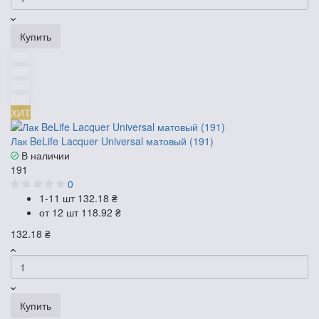
Купить
ХИТ
Лак BeLife Lacquer Universal матовый (191)
В наличии
191
0
1-11 шт
132.18 ₴
от 12 шт
118.92 ₴
132.18 ₴
Купить