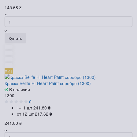
145.68 ₴
Купить
ХИТ
Краска Belife Hi-Heart Paint серебро (1300)
В наличии
1300
0
1-11 шт
241.80 ₴
от 12 шт
217.62 ₴
241.80 ₴