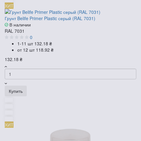
ХИТ
Грунт Belife Primer Plastic серый (RAL 7031)
В наличии
RAL 7031
0
1-11 шт
132.18 ₴
от 12 шт
118.92 ₴
132.18 ₴
Купить
ХИТ