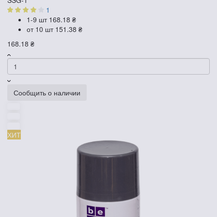
1
1-9 шт
168.18 ₴
от 10 шт
151.38 ₴
168.18 ₴
Сообщить о наличии
ХИТ