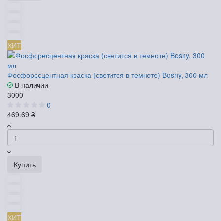
ХИТ
Фосфоресцентная краска (светится в темноте) Bosny, 300 мл
В наличии
3000
0
469.69 ₴
Купить
ХИТ