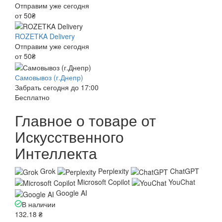
Отправим уже сегодня
от 50₴
ROZETKA Delivery
Отправим уже сегодня
от 50₴
Самовывоз (г.Днепр)
Забрать сегодня до 17:00
Бесплатно
Главное о товаре от
Искусственного
Интеллекта
Grok
Perplexity
ChatGPT
Microsoft Copilot
YouChat
Google AI
В наличии
132.18 ₴