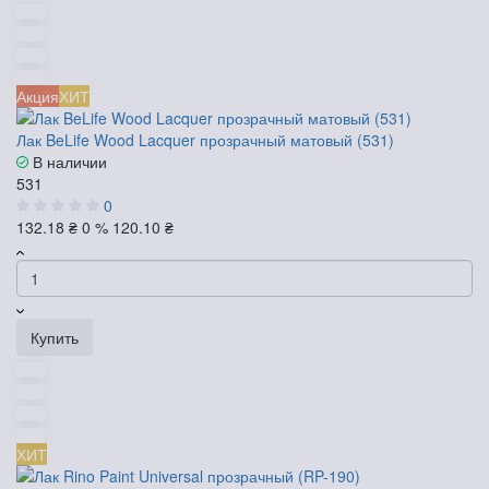
Акция
ХИТ
Лак BeLife Wood Lacquer прозрачный матовый (531)
В наличии
531
0
132.18 ₴
0 %
120.10 ₴
Купить
ХИТ