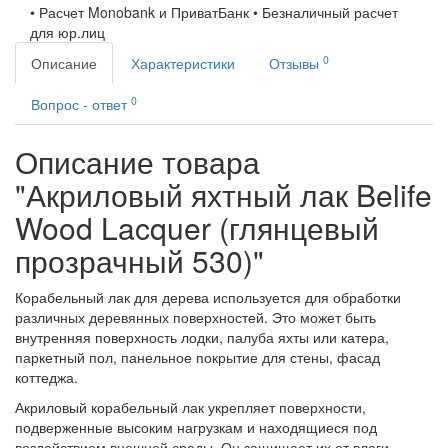
• Расчет Monobank и ПриватБанк • Безналичный расчет
для юр.лиц
0
Описание
Характеристики
Отзывы
0
Вопрос - ответ
Описание товара
"Акриловый яхтный лак Belife
Wood Lacquer (глянцевый
прозрачный 530)"
Корабельный лак для дерева используется для обработки
различных деревянных поверхностей. Это может быть
внутренняя поверхность лодки, палуба яхты или катера,
паркетный пол, панельное покрытие для стены, фасад
коттеджа.
Акриловый корабельный лак укрепляет поверхности,
подверженные высоким нагрузкам и находящиеся под
воздействием внешней среды. Он защищает их от влаги,