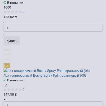
В наличии
1000
0
188.02 ₴
Купить
ХИТ
Лак тонировочный Bosny Spray Paint оранжевый (05)
В наличии
05
0
147.58 ₴