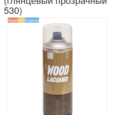
530)
Акция
ХИТ
Новинка