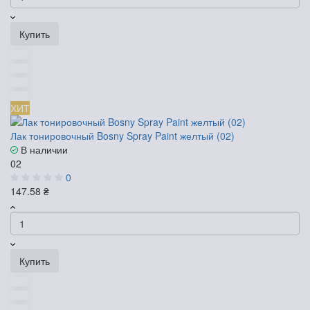
Купить
ХИТ
Лак тонировочный Bosny Spray Paint желтый (02)
В наличии
02
0
147.58 ₴
Купить