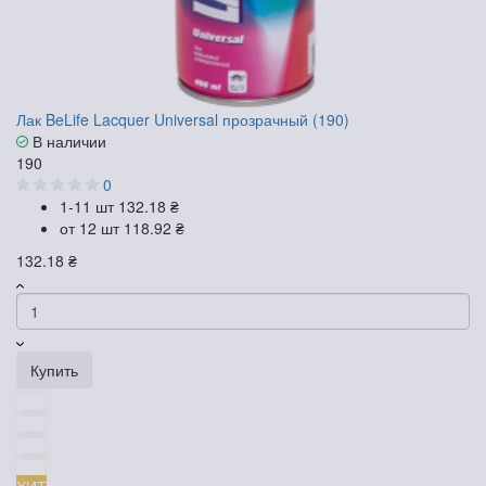
Лак BeLife Lacquer Universal прозрачный (190)
В наличии
190
0
1-11 шт
132.18 ₴
от 12 шт
118.92 ₴
132.18 ₴
Купить