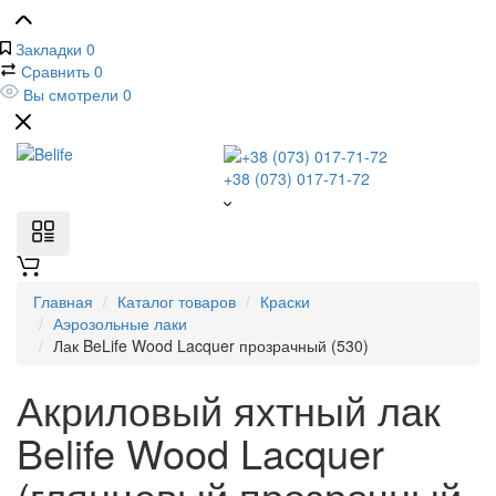
Закладки
0
Сравнить
0
Вы смотрели
0
+38 (073) 017-71-72
Главная
Каталог товаров
Краски
Аэрозольные лаки
Лак BeLife Wood Lacquer прозрачный (530)
Акриловый яхтный лак
Belife Wood Lacquer
(глянцевый прозрачный