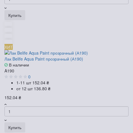
Купить
ХИТ
Лак Belife Aqua Paint прозрачный (А190)
В наличии
A190
0
1-11 шт
152.04 ₴
от 12 шт
136.80 ₴
152.04 ₴
Купить