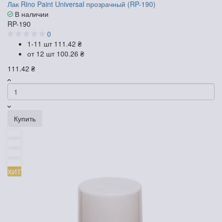
Лак Rino Paint Universal прозрачный (RP-190)
В наличии
RP-190
0
1-11 шт
111.42 ₴
от 12 шт
100.26 ₴
111.42 ₴
Купить
ХИТ