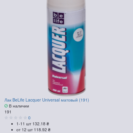
Лак BeLife Lacquer Universal матовый (191)
В наличии
191
0
1-11 шт
132.18 ₴
от 12 шт
118.92 ₴