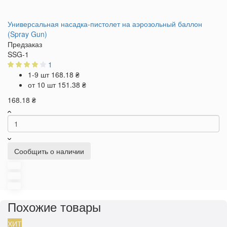
Универсальная насадка-пистолет на аэрозольный баллон
(Spray Gun)
Предзаказ
SSG-1
1
1-9 шт
168.18 ₴
от 10 шт
151.38 ₴
168.18 ₴
Сообщить о наличии
Похожие товары
ХИТ