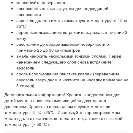
зашлифуйте поверхность
поверхность покрыть грунтом для подходящей
поверхности
аэрозоль должен иметь комнатную температуру от 15 до
25°C
перед использованием встряхните аэрозоль в течение 2
минут
расстояние до обрабатываемой поверхности от
примерно 25 до 30 сантиметров
эмаль наносить несколькими тонкими слоями. Перед
нанесением следующего слоя снова встряхните
аэрозоль
после использования очистите клапан (переверните
аэрозоль вверх дном и нажмите на насадку примерно на
5 секунд)
Дополнительная информация! Хранить в недоступном для
детей месте, легковоспламеняющийся дозатор под
давлением. Хранить в прохладном и сухом месте при
температуре +5 ℃ +25℃. Используйте в проветриваемом
месте вдали от источников тепла и огня, а также от высокой
температуры (> 50 ℃).