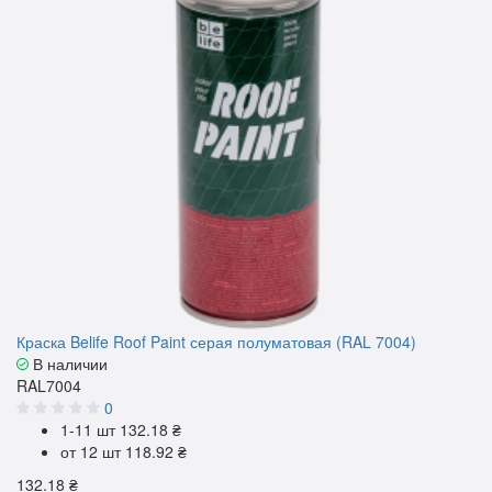
Краска Belife Roof Paint серая полуматовая (RAL 7004)
В наличии
RAL7004
0
1-11 шт
132.18 ₴
от 12 шт
118.92 ₴
132.18 ₴