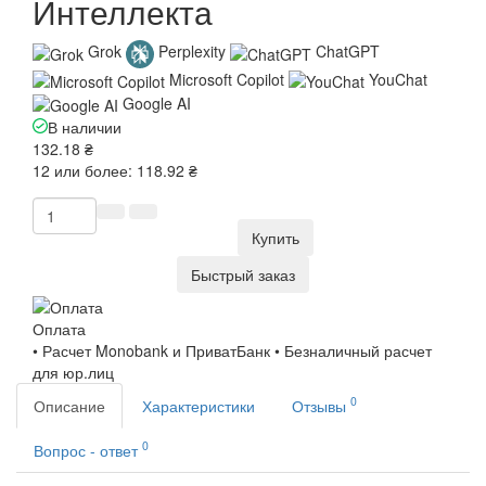
Интеллекта
Grok
Perplexity
ChatGPT
Microsoft Copilot
YouChat
Google AI
В наличии
132.18 ₴
12 или более: 118.92 ₴
Купить
Быстрый заказ
Оплата
• Расчет Monobank и ПриватБанк • Безналичный расчет
для юр.лиц
0
Описание
Характеристики
Отзывы
0
Вопрос - ответ