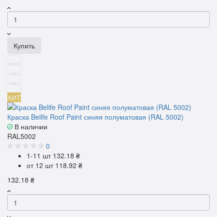
Купить
ХИТ
Краска Belife Roof Paint синяя полуматовая (RAL 5002)
В наличии
RAL5002
0
1-11 шт
132.18 ₴
от 12 шт
118.92 ₴
132.18 ₴