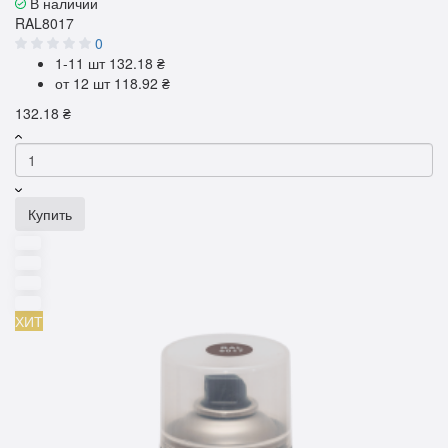
В наличии
RAL8017
0
1-11 шт
132.18 ₴
от 12 шт
118.92 ₴
132.18 ₴
Купить
ХИТ