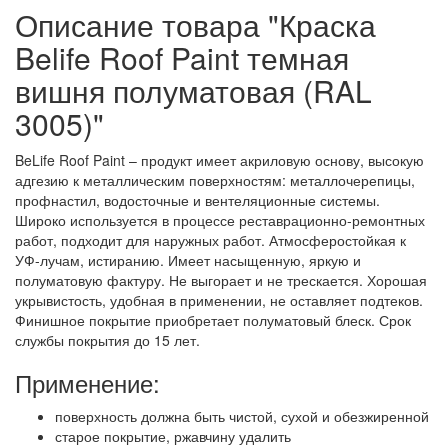
Описание товара "Краска
Belife Roof Paint темная
вишня полуматовая (RAL
3005)"
BeLife Roof Paint – продукт имеет акриловую основу, высокую
адгезию к металлическим поверхностям: металлочерепицы,
профнастил, водосточные и вентеляционные системы.
Широко используется в процессе реставрационно-ремонтных
работ, подходит для наружных работ. Атмосферостойкая к
УФ-лучам, истиранию. Имеет насыщенную, яркую и
полуматовую фактуру. Не выгорает и не трескается. Хорошая
укрывистость, удобная в применении, не оставляет подтеков.
Финишное покрытие приобретает полуматовый блеск. Срок
службы покрытия до 15 лет.
Применение:
поверхность должна быть чистой, сухой и обезжиренной
старое покрытие, ржавчину удалить