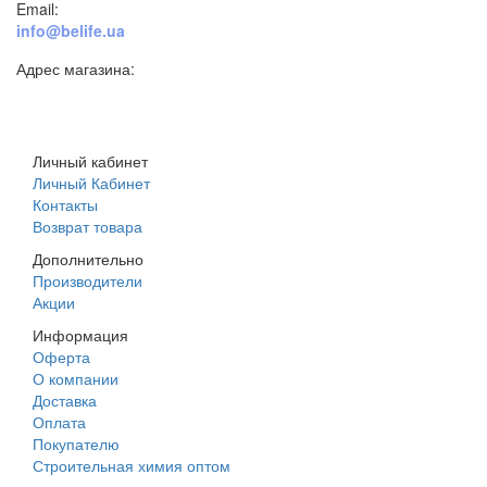
Email:
info@belife.ua
Адрес магазина:
г. Днепр, ул. Строителей, 45а
Личный кабинет
Личный Кабинет
Контакты
Возврат товара
Дополнительно
Производители
Акции
Информация
Оферта
О компании
Доставка
Оплата
Покупателю
Строительная химия оптом