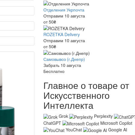
Отделения Укрпочта
Отправим 10 августа
от 50₴
ROZETKA Delivery
Отправим 10 августа
от 50₴
Самовывоз (г.Днепр)
Забрать 10 августа
Бесплатно
Главное о товаре от
Искусственного
Интеллекта
Grok
Perplexity
ChatGPT
Microsoft Copilot
YouChat
Google AI