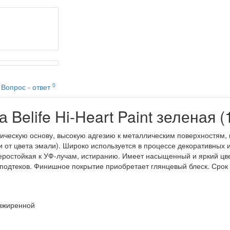
0
Вопрос - ответ
Belife Hi-Heart Paint зеленая (
ганическую основу, высокую адгезию к металлическим поверхностям
и от цвета эмали). Широко используется в процессе декоративных 
еростойкая к УФ-лучам, истиранию. Имеет насыщенный и яркий цве
 подтеков. Финишное покрытие приобретает глянцевый блеск. Срок 
езжиренной