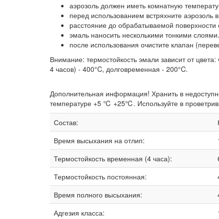
аэрозоль должен иметь комнатную температур
перед использованием встряхните аэрозоль в
расстояние до обрабатываемой поверхности 
эмаль наносить несколькими тонкими слоями
после использования очистите клапан (перев
Внимание: термостойкость эмали зависит от цвета: 
4 часов) - 400°C, долговременная - 200°C.
Дополнительная информация! Хранить в недоступн
температуре +5 ℃ +25℃. Используйте в проветривае
Состав:
Время высыхания на отлип:
Термостойкость временная (4 часа):
Термостойкость постоянная:
Время полного высыхания:
Адгезия класса: