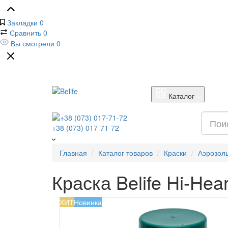
Закладки
0
Сравнить
0
Вы смотрели
0
Каталог
+38 (073) 017-71-72
Главная
Каталог товаров
Краски
Аэрозол
Краска Belife Hi-Hea
ХИТ
Новинка