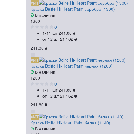
ХИТ
Краска Belife Hi-Heart Paint серебро (1300)
В наличии
1300
0
1-11 шт
241.80 ₴
от 12 шт
217.62 ₴
241.80 ₴
ХИТ
Краска Belife Hi-Heart Paint черная (1200)
В наличии
1200
0
1-11 шт
241.80 ₴
от 12 шт
217.62 ₴
241.80 ₴
ХИТ
Краска Belife Hi-Heart Paint белая (1140)
В наличии