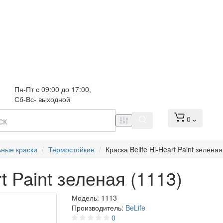
Пн-Пт с 09:00 до 17:00, 
Сб-Вс- выходной
0
ьные краски
Термостойкие
Краска Belife Hi-Heart Paint зеленая
rt Paint зеленая (1113)
Модель:
1113
Производитель:
BeLife
0