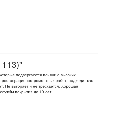
1113)"
, которые подвергаются влиянию высоких
и реставрационно-ремонтных работ, подходит как
т. Не выгорает и не трескается. Хорошая
службы покрытия до 10 лет.