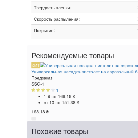
Твердость пленки:
Скорость распыления:
Покрытие:
Рекомендуемые товары
ХИТ
Универсальная насадка-пистолет на аэрозольный б
Предзаказ
SSG-1
1
1-9 шт
168.18 ₴
от 10 шт
151.38 ₴
168.18 ₴
Похожие товары