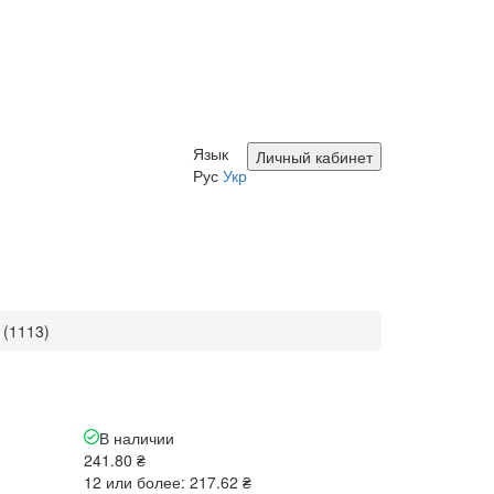
Язык
Личный кабинет
Рус
Укр
 (1113)
В наличии
241.80 ₴
12 или более: 217.62 ₴