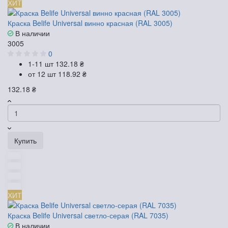
ХИТ
Краска Belife Universal винно красная (RAL 3005)
В наличии
3005
0
1-11 шт
132.18 ₴
от 12 шт
118.92 ₴
132.18 ₴
Купить
ХИТ
Краска Belife Universal светло-серая (RAL 7035)
В наличии