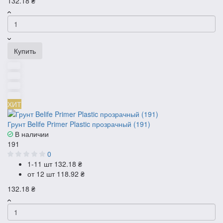
132.18 ₴
Купить
ХИТ
Грунт Belife Primer Plastic прозрачный (191)
В наличии
191
0
1-11 шт
132.18 ₴
от 12 шт
118.92 ₴
132.18 ₴