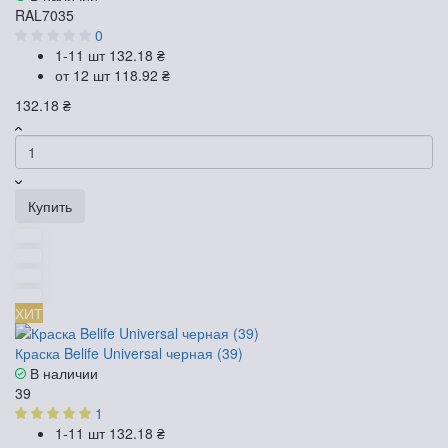
RAL7035
0
1-11 шт
132.18 ₴
от 12 шт
118.92 ₴
132.18 ₴
Купить
ХИТ
Краска Belife Universal черная (39)
В наличии
39
1
1-11 шт
132.18 ₴