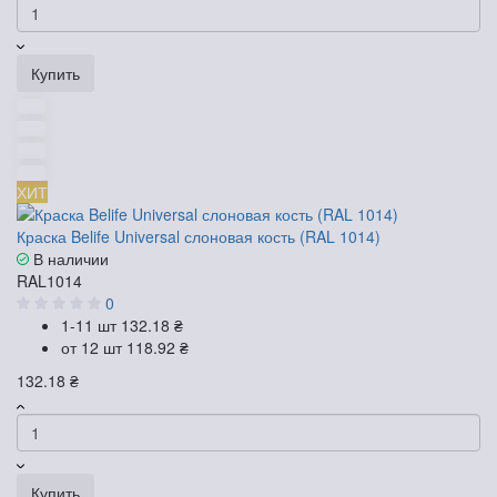
Купить
ХИТ
Краска Belife Universal слоновая кость (RAL 1014)
В наличии
RAL1014
0
1-11 шт
132.18 ₴
от 12 шт
118.92 ₴
132.18 ₴
Купить