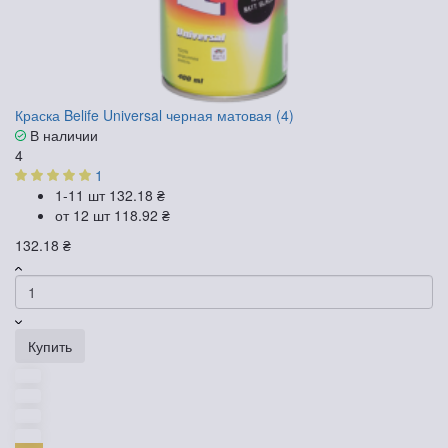
Краска Belife Universal черная матовая (4)
В наличии
4
1
1-11 шт
132.18 ₴
от 12 шт
118.92 ₴
132.18 ₴
Купить