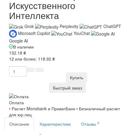
Искусственного
Интеллекта
Grok
Perplexity
ChatGPT
Microsoft Copilot
YouChat
Google AI
В наличии
132.18 ₴
12 или более: 118.92 ₴
Купить
Быстрый заказ
Оплата
• Расчет Monobank и ПриватБанк • Безналичный расчет
для юр.лиц
0
Описание
Характеристики
Отзывы