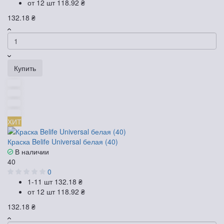
от 12 шт
118.92 ₴
132.18 ₴
Купить
ХИТ
Краска Belife Universal белая (40)
В наличии
40
0
1-11 шт
132.18 ₴
от 12 шт
118.92 ₴
132.18 ₴