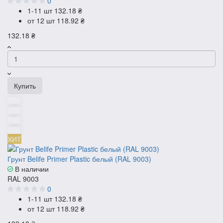
0
1-11 шт
132.18 ₴
от 12 шт
118.92 ₴
132.18 ₴
Купить
ХИТ
Грунт Belife Primer Plastic белый (RAL 9003)
В наличии
RAL 9003
0
1-11 шт
132.18 ₴
от 12 шт
118.92 ₴