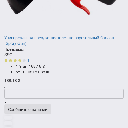
Универсальная насадка-пистолет на аэрозольный баллон
(Spray Gun)
Предзаказ
SSG-1
1
1-9 шт
168.18 ₴
от 10 шт
151.38 ₴
168.18 ₴
Сообщить о наличии