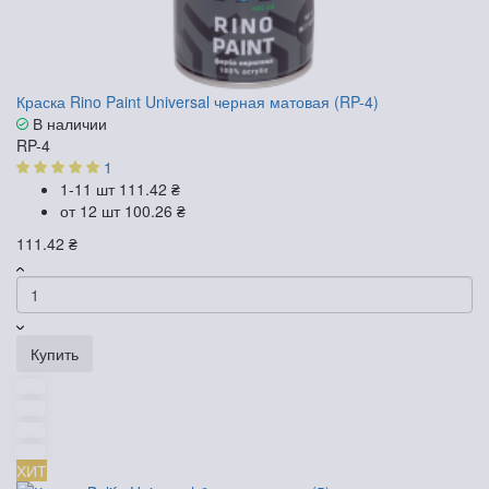
Краска Rino Paint Universal черная матовая (RP-4)
В наличии
RP-4
1
1-11 шт
111.42 ₴
от 12 шт
100.26 ₴
111.42 ₴
Купить
ХИТ