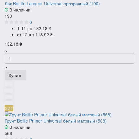
Лак BeLife Lacquer Universal прозрачный (190)
В наличии
190
0
1-11 шт
132.18 ₴
от 12 шт
118.92 ₴
132.18 ₴
Купить
ХИТ
Грунт Belife Primer Universal белый матовый (568)
В наличии
568