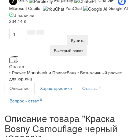
Grok
Perplexity
ChatGPT
Microsoft Copilot
YouChat
Google AI
В наличии
234.14 ₴
Купить
Быстрый заказ
Оплата
• Расчет Monobank и ПриватБанк • Безналичный расчет
для юр.лиц
0
Описание
Характеристики
Отзывы
0
Вопрос - ответ
Описание товара "Краска
Bosny Camouflage черный