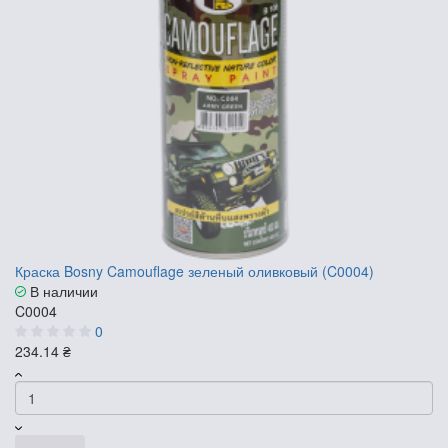
Краска Bosny Camouflage зеленый оливковый (C0004)
В наличии
C0004
0
234.14 ₴