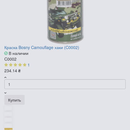
Краска Bosny Camouflage хаки (C0002)
В наличии
C0002
1
234.14 ₴
Купить