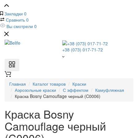
Закладки
0
Сравнить
0
Вы смотрели
0
+38 (073) 017-71-72
Главная
Каталог товаров
Краски
Аэрозольные краски
С эффектом
Камуфляжная
Краска Bosny Camouflage черный (C0006)
Краска Bosny
Camouflage черный
(C0006)