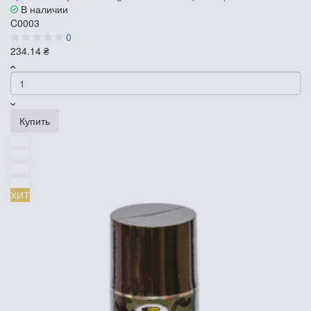
В наличии
C0003
0
234.14 ₴
Купить
ХИТ