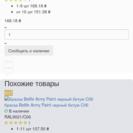
1-9 шт
168.18 ₴
от 10 шт
151.38 ₴
168.18 ₴
Сообщить о наличии
Похожие товары
ХИТ
Краска Belife Army Paint черный битум C06
В наличии
RAL9021/C06
1
1-11 шт
107.50 ₴