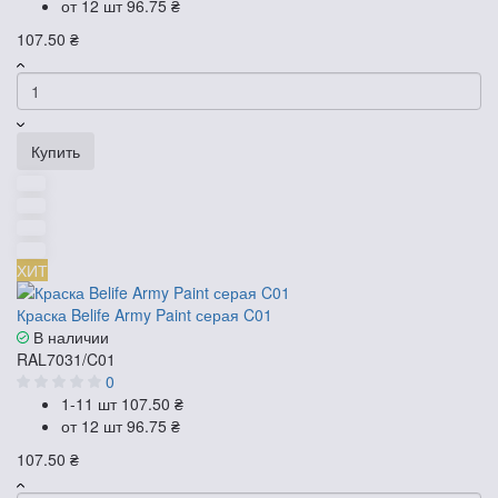
от 12 шт
96.75 ₴
107.50 ₴
Купить
ХИТ
Краска Belife Army Paint серая C01
В наличии
RAL7031/C01
0
1-11 шт
107.50 ₴
от 12 шт
96.75 ₴
107.50 ₴