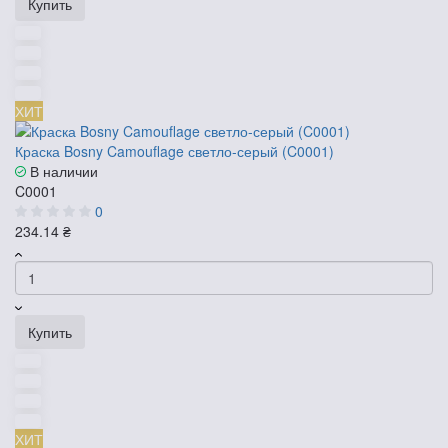
Купить
ХИТ
Краска Bosny Camouflage светло-серый (C0001)
В наличии
C0001
0
234.14 ₴
Купить
ХИТ