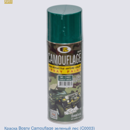
ХИТ
Краска Bosny Camouflage зеленый лес (C0003)