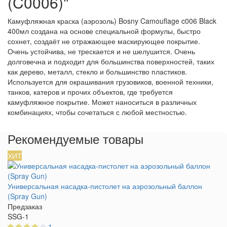
(C0006)"
Камуфляжная краска (аэрозоль) Bosny Camouflage c006 Black
400мл создана на основе специальной формулы, быстро
сохнет, создаёт не отражающее маскирующее покрытие.
Очень устойчива, не трескается и не шелушится. Очень
долговечна и подходит для большинства поверхностей, таких
как дерево, металл, стекло и большинство пластиков.
Используется для окрашивания грузовиков, военной техники,
танков, катеров и прочих объектов, где требуется
камуфляжное покрытие. Может наноситься в различных
комбинациях, чтобы сочетаться с любой местностью.
Рекомендуемые товары
ХИТ
Универсальная насадка-пистолет на аэрозольный баллон
(Spray Gun)
Предзаказ
SSG-1
1