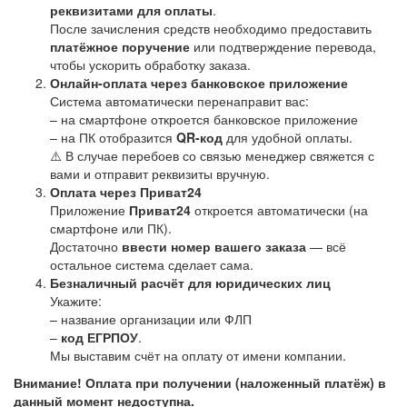
реквизитами для оплаты
.
После зачисления средств необходимо предоставить
платёжное поручение
или подтверждение перевода,
чтобы ускорить обработку заказа.
Онлайн-оплата через банковское приложение
Система автоматически перенаправит вас:
– на смартфоне откроется банковское приложение
– на ПК отобразится
QR-код
для удобной оплаты.
⚠️ В случае перебоев со связью менеджер свяжется с
вами и отправит реквизиты вручную.
Оплата через Приват24
Приложение
Приват24
откроется автоматически (на
смартфоне или ПК).
Достаточно
ввести номер вашего заказа
— всё
остальное система сделает сама.
Безналичный расчёт для юридических лиц
Укажите:
– название организации или ФЛП
–
код ЕГРПОУ
.
Мы выставим счёт на оплату от имени компании.
Внимание! Оплата при получении (наложенный платёж) в
данный момент недоступна.