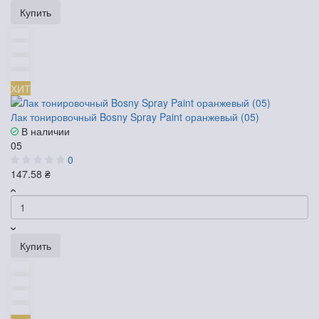
Купить
ХИТ
Лак тонировочный Bosny Spray Paint оранжевый (05)
В наличии
05
0
147.58 ₴
Купить