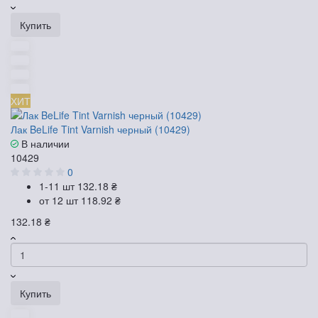
Купить
ХИТ
Лак BeLife Tint Varnish черный (10429)
В наличии
10429
0
1-11 шт
132.18 ₴
от 12 шт
118.92 ₴
132.18 ₴
Купить