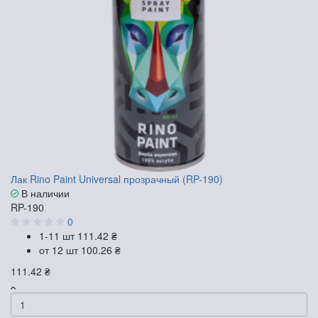
Лак Rino Paint Universal прозрачный (RP-190)
В наличии
RP-190
0
1-11 шт
111.42 ₴
от 12 шт
100.26 ₴
111.42 ₴