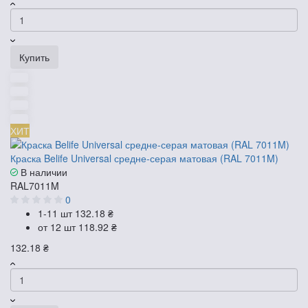
Купить
ХИТ
Краска Belife Universal средне-серая матовая (RAL 7011M)
В наличии
RAL7011M
0
1-11 шт
132.18 ₴
от 12 шт
118.92 ₴
132.18 ₴