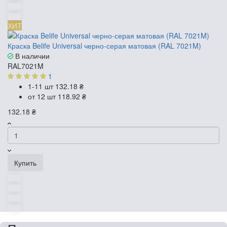
ХИТ
Краска Belife Universal черно-серая матовая (RAL 7021M)
В наличии
RAL7021M
1
1-11 шт
132.18 ₴
от 12 шт
118.92 ₴
132.18 ₴
Купить