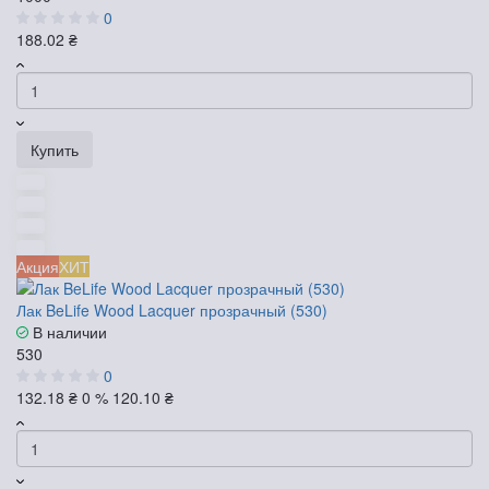
0
188.02 ₴
Купить
Акция
ХИТ
Лак BeLife Wood Lacquer прозрачный (530)
В наличии
530
0
132.18 ₴
0 %
120.10 ₴