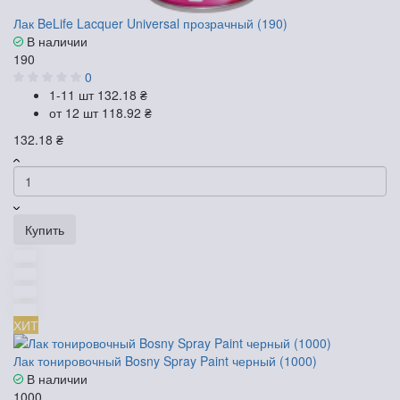
Лак BeLife Lacquer Universal прозрачный (190)
В наличии
190
0
1-11 шт
132.18 ₴
от 12 шт
118.92 ₴
132.18 ₴
Купить
ХИТ
Лак тонировочный Bosny Spray Paint черный (1000)
В наличии
1000