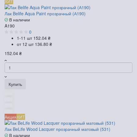
ХИТ
Лак Belife Aqua Paint прозрачный (А190)
В наличии
A190
0
1-11 шт
152.04 ₴
от 12 шт
136.80 ₴
152.04 ₴
Купить
Акция
ХИТ
Лак BeLife Wood Lacquer прозрачный матовый (531)
В наличии