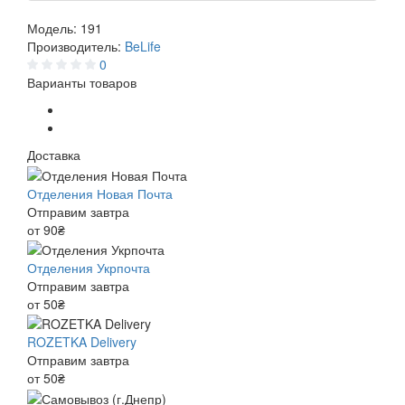
Модель:
191
Производитель:
BeLife
0
Варианты товаров
Доставка
Отделения Новая Почта
Отправим завтра
от 90₴
Отделения Укрпочта
Отправим завтра
от 50₴
ROZETKA Delivery
Отправим завтра
от 50₴