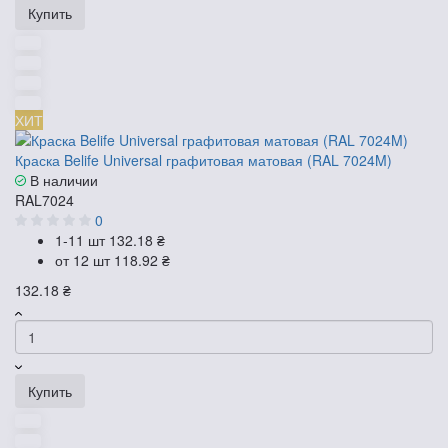
Купить
ХИТ
Краска Belife Universal графитовая матовая (RAL 7024M)
В наличии
RAL7024
0
1-11 шт
132.18 ₴
от 12 шт
118.92 ₴
132.18 ₴
Купить