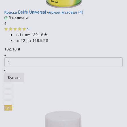
Краска Belife Universal черная матовая (4)
В наличии
4
1
1-11 шт
132.18 ₴
от 12 шт
118.92 ₴
132.18 ₴
Купить
ХИТ