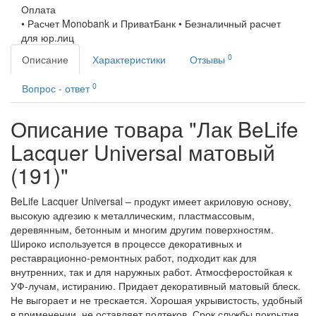
Оплата
• Расчет Monobank и ПриватБанк • Безналичный расчет
для юр.лиц
0
Описание
Характеристики
Отзывы
0
Вопрос - ответ
Описание товара "Лак BeLife
Lacquer Universal матовый
(191)"
BeLife Lacquer Universal – продукт имеет акриловую основу,
высокую адгезию к металлическим, пластмассовым,
деревянным, бетонным и многим другим поверхностям.
Широко используется в процессе декоративных и
реставрационно-ремонтных работ, подходит как для
внутренних, так и для наружных работ. Атмосферостойкая к
УФ-лучам, истиранию. Придает декоративный матовый блеск.
Не выгорает и не трескается. Хорошая укрывистость, удобный
в применении, не оставляет подтеков. Срок службы покрытия