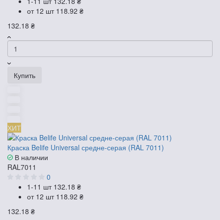
1-11 шт
132.18 ₴
от 12 шт
118.92 ₴
132.18 ₴
Купить
ХИТ
Краска Belife Universal средне-серая (RAL 7011)
В наличии
RAL7011
0
1-11 шт
132.18 ₴
от 12 шт
118.92 ₴
132.18 ₴