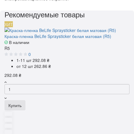
Рекомендуемые товары
ХИТ
Краска-пленка BeLife Spraysticker белая матовая (R5)
В наличии
R5
0
1-11 шт
292.08 ₴
от 12 шт
262.86 ₴
292.08 ₴
Купить