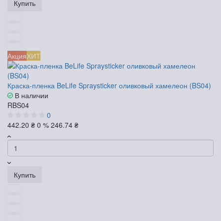
Купить
Акция
ХИТ
Краска-пленка BeLife Spraysticker оливковый хамелеон (BS04)
В наличии
RBS04
0
442.20 ₴
0 %
246.74 ₴
Купить