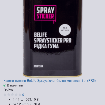
Краска-пленка BeLife Spraysticker белая матовая, 1 л (PR5)
В наличии
R5Pro
0
1-11 шт
563.10 ₴
от 12 шт
506.76 ₴