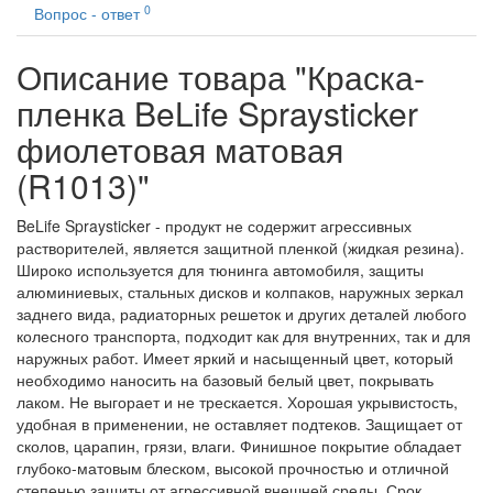
0
Вопрос - ответ
Описание товара "Краска-
пленка BeLife Spraysticker
фиолетовая матовая
(R1013)"
BeLife Spraysticker - продукт не содержит агрессивных
растворителей, является защитной пленкой (жидкая резина).
Широко используется для тюнинга автомобиля, защиты
алюминиевых, стальных дисков и колпаков, наружных зеркал
заднего вида, радиаторных решеток и других деталей любого
колесного транспорта, подходит как для внутренних, так и для
наружных работ. Имеет яркий и насыщенный цвет, который
необходимо наносить на базовый белый цвет, покрывать
лаком. Не выгорает и не трескается. Хорошая укрывистость,
удобная в применении, не оставляет подтеков. Защищает от
сколов, царапин, грязи, влаги. Финишное покрытие обладает
глубоко-матовым блеском, высокой прочностью и отличной
степенью защиты от агрессивной внешней среды. Срок