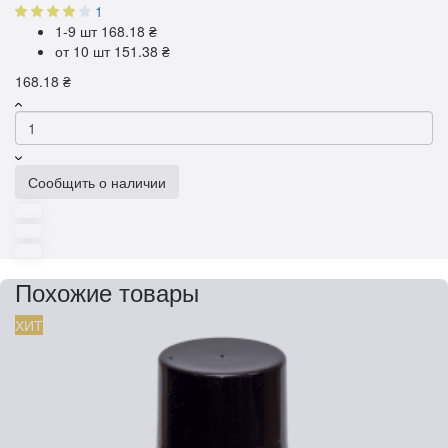
1
1-9 шт
168.18 ₴
от 10 шт
151.38 ₴
168.18 ₴
Сообщить о наличии
Похожие товары
ХИТ