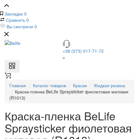
Закладки
0
Сравнить
0
Вы смотрели
0
+38 (073) 017-71-72
Главная
Каталог товаров
Краски
Жидкая резина
Краска-пленка BeLife Spraysticker фиолетовая матовая
(R1013)
Краска-пленка BeLife
Spraysticker фиолетовая