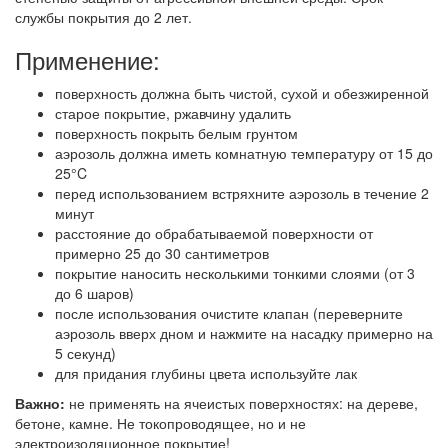
службы покрытия до 2 лет.
Применение:
поверхность должна быть чистой, сухой и обезжиренной
старое покрытие, ржавчину удалить
поверхность покрыть белым грунтом
аэрозоль должна иметь комнатную температуру от 15 до
25°C
перед использованием встряхните аэрозоль в течение 2
минут
расстояние до обрабатываемой поверхности от
примерно 25 до 30 сантиметров
покрытие наносить несколькими тонкими слоями (от 3
до 6 шаров)
после использования очистите клапан (переверните
аэрозоль вверх дном и нажмите на насадку примерно на
5 секунд)
для придания глубины цвета используйте лак
Важно:
не применять на ячеистых поверхностях: на дереве,
бетоне, камне. Не токопроводящее, но и не
электроизоляционное покрытие!