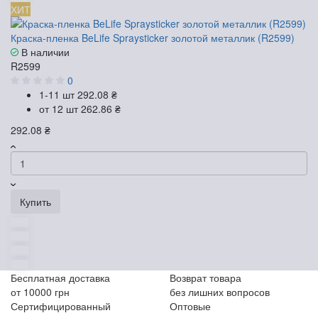
ХИТ
Краска-пленка BeLife Spraysticker золотой металлик (R2599)
В наличии
R2599
0
1-11 шт
292.08 ₴
от 12 шт
262.86 ₴
292.08 ₴
Купить
Бесплатная доставка
Возврат товара
от 10000 грн
без лишних вопросов
Сертифицированный
Оптовые