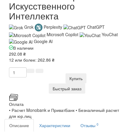
Искусственного
Интеллекта
Grok
Perplexity
ChatGPT
Microsoft Copilot
YouChat
Google AI
В наличии
292.08 ₴
12 или более: 262.86 ₴
Купить
Быстрый заказ
Оплата
• Расчет Monobank и ПриватБанк • Безналичный расчет
для юр.лиц
0
Описание
Характеристики
Отзывы