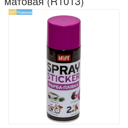
матовая (R1013)
ХИТ
Новинка