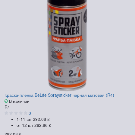
Краска-пленка BeLife Spraysticker черная матовая (R4)
В наличии
R4
0
1-11 шт
292.08 ₴
от 12 шт
262.86 ₴
292.08 ₴