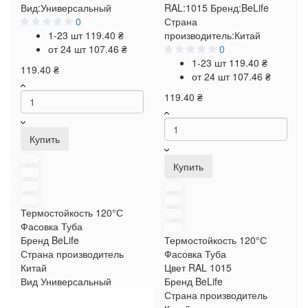
Вид:
Универсальный
RAL:
1015
Бренд:
BeLife
0
Страна
1-23 шт
119.40 ₴
производитель:
Китай
от 24 шт
107.46 ₴
0
1-23 шт
119.40 ₴
119.40 ₴
от 24 шт
107.46 ₴
119.40 ₴
Купить
Купить
Термостойкость
120°С
Фасовка
Туба
Бренд
BeLife
Термостойкость
120°С
Страна производитель
Фасовка
Туба
Китай
Цвет RAL
1015
Вид
Универсальный
Бренд
BeLife
Страна производитель