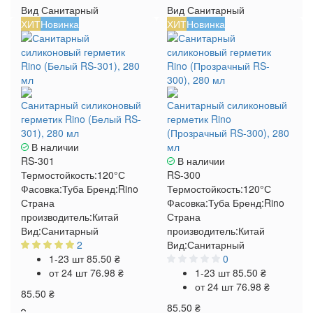
Вид
Санитарный
Вид
Санитарный
ХИТ
Новинка
ХИТ
Новинка
Санитарный силиконовый
Санитарный силиконовый
герметик Rino (Белый RS-
герметик Rino
301), 280 мл
(Прозрачный RS-300), 280
В наличии
мл
RS-301
В наличии
Термостойкость:
120°С
RS-300
Фасовка:
Туба
Бренд:
Rino
Термостойкость:
120°С
Страна
Фасовка:
Туба
Бренд:
Rino
производитель:
Китай
Страна
Вид:
Санитарный
производитель:
Китай
2
Вид:
Санитарный
1-23 шт
85.50 ₴
0
от 24 шт
76.98 ₴
1-23 шт
85.50 ₴
от 24 шт
76.98 ₴
85.50 ₴
85.50 ₴