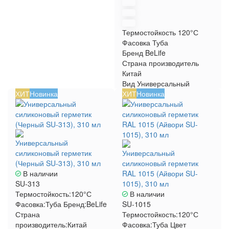
Термостойкость
120°С
Фасовка
Туба
Бренд
BeLife
Страна производитель
Китай
Вид
Универсальный
ХИТ
Новинка
ХИТ
Новинка
Универсальный
силиконовый герметик
Универсальный
(Черный SU-313), 310 мл
силиконовый герметик
В наличии
RAL 1015 (Айвори SU-
SU-313
1015), 310 мл
Термостойкость:
120°С
В наличии
Фасовка:
Туба
Бренд:
BeLife
SU-1015
Страна
Термостойкость:
120°С
производитель:
Китай
Фасовка:
Туба
Цвет