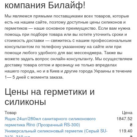
компания Билайф!
Мы являемся прямыми поставщиками всех товаров, которые
есть на нашем сайте, поэтому доступные цены силиконов и
герметиков — наше основное преимущество. Если вам нужна
помощь при подборе товара или вы хотите уточнить сроки и
стоимость доставки — свяжитесь c нашим профессиональным
консультантом по телефону указанному на сайте или при
помощи любого удобного для вас мессенджера. Также вы
можете задать вопрос онлайн-консультанту. Мы осуществляем
доставку товара оптом и врозницу не только впределах
нашего города, но и в Киев и другие города Украины в течение
1— 5 дней с момента заказа.
Цены на герметики и
силиконы
Товар
Цена
Ящик 24шт/280мл санитарного силиконового
1847.52
герметика Rino (Прозрачный RS-300)
₴
Универсальный силиконовый герметик (Серый SU-
119.40
312), 310 мл
₴