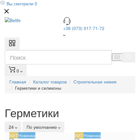
Вы смотрели
0
+38 (073) 017-71-72
0
Главная
Каталог товаров
Строительная химия
Герметики и силиконы
Герметики
24
По умолчанию
ХИТ
Новинка
ХИТ
Новинка