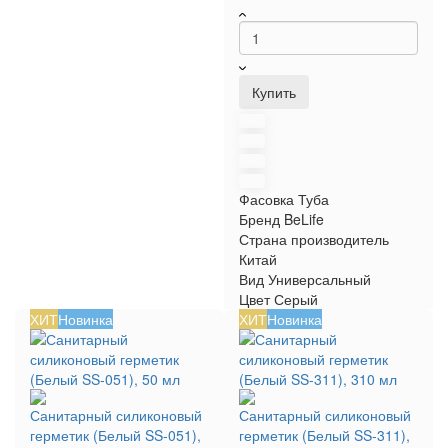
Купить
Фасовка
Туба
Бренд
BeLife
Страна производитель
Китай
Вид
Универсальный
Цвет
Серый
ХИТ
Новинка
ХИТ
Новинка
Санитарный силиконовый
Санитарный силиконовый
герметик (Белый SS-051),
герметик (Белый SS-311),