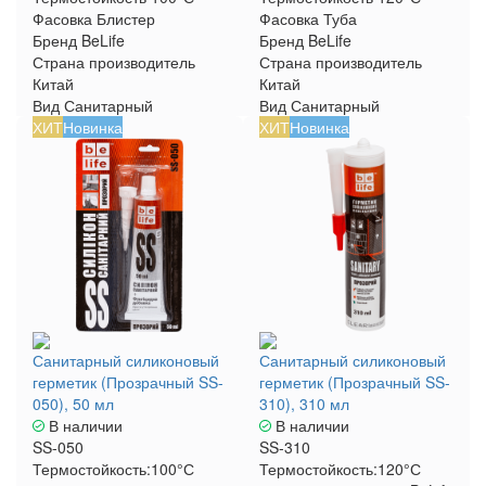
Фасовка
Блистер
Фасовка
Туба
Бренд
BeLife
Бренд
BeLife
Страна производитель
Страна производитель
Китай
Китай
Вид
Санитарный
Вид
Санитарный
ХИТ
Новинка
ХИТ
Новинка
Санитарный силиконовый
Санитарный силиконовый
герметик (Прозрачный SS-
герметик (Прозрачный SS-
050), 50 мл
310), 310 мл
В наличии
В наличии
SS-050
SS-310
Термостойкость:
100°С
Термостойкость:
120°С