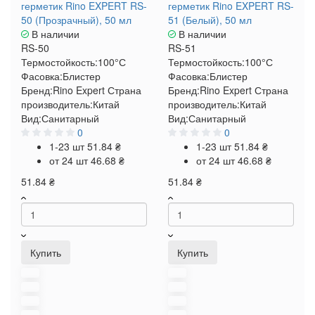
герметик Rino EXPERT RS-
герметик Rino EXPERT RS-
50 (Прозрачный), 50 мл
51 (Белый), 50 мл
В наличии
В наличии
RS-50
RS-51
Термостойкость:
100°С
Термостойкость:
100°С
Фасовка:
Блистер
Фасовка:
Блистер
Бренд:
Rino Expert
Страна
Бренд:
Rino Expert
Страна
производитель:
Китай
производитель:
Китай
Вид:
Санитарный
Вид:
Санитарный
0
0
1-23 шт
51.84 ₴
1-23 шт
51.84 ₴
от 24 шт
46.68 ₴
от 24 шт
46.68 ₴
51.84 ₴
51.84 ₴
Купить
Купить