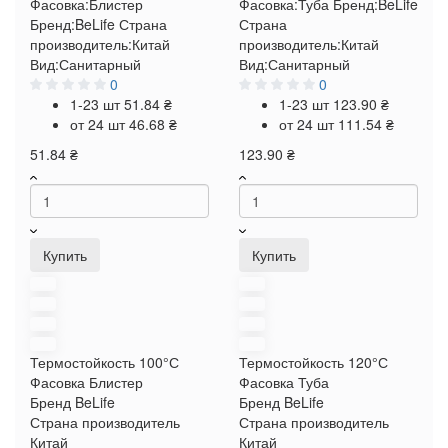
Фасовка:
Блистер
Фасовка:
Туба
Бренд:
BeLife
Бренд:
BeLife
Страна
Страна
производитель:
Китай
производитель:
Китай
Вид:
Санитарный
Вид:
Санитарный
0
0
1-23 шт
51.84 ₴
1-23 шт
123.90 ₴
от 24 шт
46.68 ₴
от 24 шт
111.54 ₴
51.84 ₴
123.90 ₴
Купить
Купить
Термостойкость
100°С
Термостойкость
120°С
Фасовка
Блистер
Фасовка
Туба
Бренд
BeLife
Бренд
BeLife
Страна производитель
Страна производитель
Китай
Китай