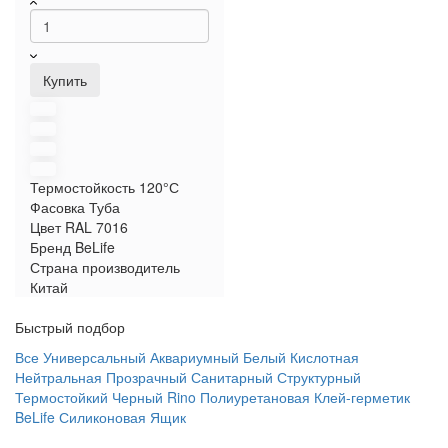
Купить
Термостойкость
120°С
Фасовка
Туба
Цвет RAL
7016
Бренд
BeLife
Страна производитель
Китай
Быстрый подбор
Все
Универсальный
Аквариумный
Белый
Кислотная
Нейтральная
Прозрачный
Санитарный
Структурный
Термостойкий
Черный
Rino
Полиуретановая
Клей-герметик
BeLife
Силиконовая
Ящик