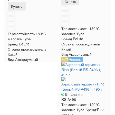
Купить
Купить
Термостойкость
180°С
Термостойкость
180°С
Фасовка
Туба
Фасовка
Туба
Бренд
BeLife
Бренд
BeLife
Страна производитель
Страна производитель
Китай
Китай
Вид
Аквариумный
Вид
Аквариумный
ХИТ
Новинка
Акриловый герметик Rino
(Белый RS-A496 ), 495 г
В наличии
RS-A496
Термостойкость:
120°С
Фасовка:
Туба
Бренд:
Rino
Страна