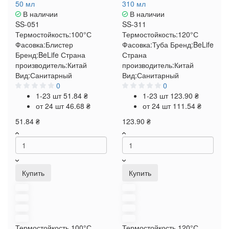
50 мл
310 мл
В наличии
В наличии
SS-051
SS-311
Термостойкость:
100°С
Термостойкость:
120°С
Фасовка:
Блистер
Фасовка:
Туба
Бренд:
BeLife
Бренд:
BeLife
Страна
Страна
производитель:
Китай
производитель:
Китай
Вид:
Санитарный
Вид:
Санитарный
0
0
1-23 шт
51.84 ₴
1-23 шт
123.90 ₴
от 24 шт
46.68 ₴
от 24 шт
111.54 ₴
51.84 ₴
123.90 ₴
Купить
Купить
Термостойкость
100°С
Термостойкость
120°С