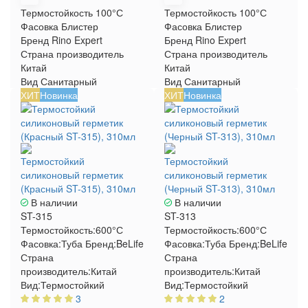
Термостойкость
100°С
Термостойкость
100°С
Фасовка
Блистер
Фасовка
Блистер
Бренд
Rino Expert
Бренд
Rino Expert
Страна производитель
Страна производитель
Китай
Китай
Вид
Санитарный
Вид
Санитарный
ХИТ
Новинка
ХИТ
Новинка
Термостойкий
Термостойкий
силиконовый герметик
силиконовый герметик
(Красный ST-315), 310мл
(Черный ST-313), 310мл
В наличии
В наличии
ST-315
ST-313
Термостойкость:
600°С
Термостойкость:
600°С
Фасовка:
Туба
Бренд:
BeLife
Фасовка:
Туба
Бренд:
BeLife
Страна
Страна
производитель:
Китай
производитель:
Китай
Вид:
Термостойкий
Вид:
Термостойкий
3
2