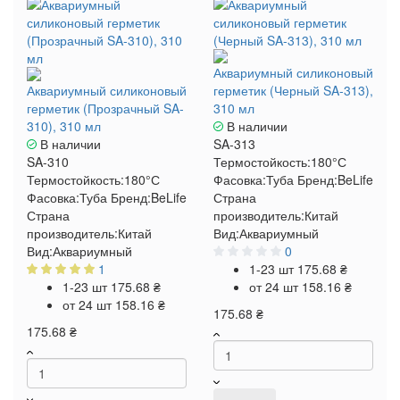
Аквариумный силиконовый
Аквариумный силиконовый
герметик (Черный SA-313),
герметик (Прозрачный SA-
310 мл
310), 310 мл
В наличии
В наличии
SA-313
SA-310
Термостойкость:
180°С
Термостойкость:
180°С
Фасовка:
Туба
Бренд:
BeLife
Фасовка:
Туба
Бренд:
BeLife
Страна
Страна
производитель:
Китай
производитель:
Китай
Вид:
Аквариумный
Вид:
Аквариумный
0
1
1-23 шт
175.68 ₴
1-23 шт
175.68 ₴
от 24 шт
158.16 ₴
от 24 шт
158.16 ₴
175.68 ₴
175.68 ₴