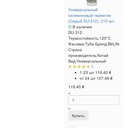
Универсальный
силиконовый герметик
(Серый SU-312), 310 мл
В наличии
SU-312
Термостойкость:
120°С
Фасовка:
Туба
Бренд:
BeLife
Страна
производитель:
Китай
Вид:
Универсальный
1
1-23 шт
119.40 ₴
от 24 шт
107.46 ₴
119.40 ₴
Купить