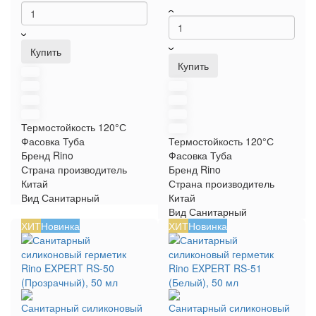
Купить
Купить
Термостойкость
120°С
Фасовка
Туба
Термостойкость
120°С
Бренд
Rino
Фасовка
Туба
Страна производитель
Бренд
Rino
Китай
Страна производитель
Вид
Санитарный
Китай
Вид
Санитарный
ХИТ
Новинка
ХИТ
Новинка
Санитарный силиконовый
Санитарный силиконовый