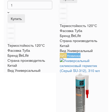
Купить
Термостойкость
120°С
Фасовка
Туба
Бренд
BeLife
Страна производитель
Термостойкость
120°С
Китай
Фасовка
Туба
Вид
Универсальный
Бренд
BeLife
ХИТ
Новинка
Страна производитель
Китай
Вид
Универсальный