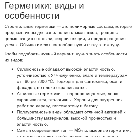
Герметики: виды и
особенности
Строительные герметики — это полимерные составы, которые
предназначены для заполнения стыков, шков, трещин с
целью, защиты от пыли, гидроизоляции, и предотвращения
утечек. Обычно имеют пастообразную и вязкую текстуру.
Чтобы подобрать нужный вариант, нужно знать особенности
их видов:
Силиконовые обладают высокой эластичностью,
устойчивостью к УФ-излучению, влаге и температурам
от −60 до +300 °C. Подходят для сантехники, окон и
фасадов, но плохо окрашиваются.
Акриловые герметики — паропроницаемые, легко
окрашиваются, экологичны. Хороши для внутренних
работ по дереву, гипсокартону и бетону.
Полиуретановые виды обладают отличной адгезией к
большинству материалов, высокой прочностью и
эластичностью.
Самый современный тип — MS-полимерные герметики,
которые сочетают в себе преимущества силикона