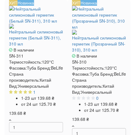
ХИТ
Новинка
ХИТ
Новинка
Нейтральный силиконовый
герметик (Белый SN-311),
Нейтральный силиконовый
310 мл
герметик (Прозрачный SN-
В наличии
310), 310 мл
SN-311
В наличии
Термостойкость:
120°С
SN-310
Фасовка:
Туба
Бренд:
BeLife
Термостойкость:
120°С
Страна
Фасовка:
Туба
Бренд:
BeLife
производитель:
Китай
Страна
Вид:
Универсальный
производитель:
Китай
1
Вид:
Универсальный
1-23 шт
139.68 ₴
0
от 24 шт
125.70 ₴
1-23 шт
139.68 ₴
от 24 шт
125.70 ₴
139.68 ₴
139.68 ₴