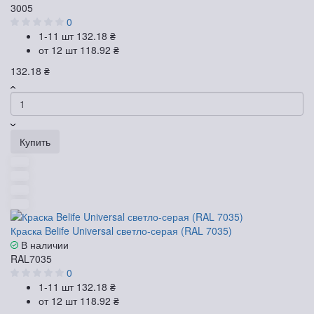
3005
0
1-11 шт
132.18 ₴
от 12 шт
118.92 ₴
132.18 ₴
Купить
Краска Belife Universal светло-серая (RAL 7035)
В наличии
RAL7035
0
1-11 шт
132.18 ₴
от 12 шт
118.92 ₴