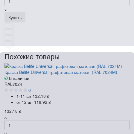
Купить
Похожие товары
Краска Belife Universal графитовая матовая (RAL 7024M)
В наличии
RAL7024
0
1-11 шт
132.18 ₴
от 12 шт
118.92 ₴
132.18 ₴