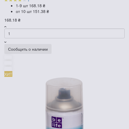
1-9 шт
168.18 ₴
от 10 шт
151.38 ₴
168.18 ₴
Сообщить о наличии
ХИТ