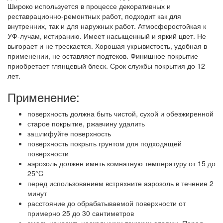
Широко используется в процессе декоративных и
реставрационно-ремонтных работ, подходит как для
внутренних, так и для наружных работ. Атмосферостойкая к
УФ-лучам, истиранию. Имеет насыщенный и яркий цвет. Не
выгорает и не трескается. Хорошая укрывистость, удобная в
применении, не оставляет подтеков. Финишное покрытие
приобретает глянцевый блеск. Срок службы покрытия до 12
лет.
Применение:
поверхность должна быть чистой, сухой и обезжиренной
старое покрытие, ржавчину удалить
зашлифуйте поверхность
поверхность покрыть грунтом для подходящей
поверхности
аэрозоль должен иметь комнатную температуру от 15 до
25°C
перед использованием встряхните аэрозоль в течение 2
минут
расстояние до обрабатываемой поверхности от
примерно 25 до 30 сантиметров
эмаль наносить несколькими тонкими слоями. Перед