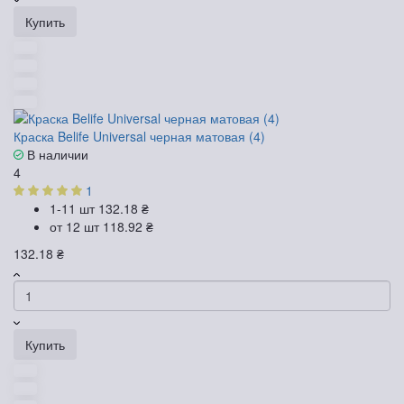
Купить
Краска Belife Universal черная матовая (4)
В наличии
4
1
1-11 шт
132.18 ₴
от 12 шт
118.92 ₴
132.18 ₴
Купить