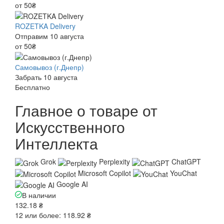
от 50₴
ROZETKA Delivery
Отправим 10 августа
от 50₴
Самовывоз (г.Днепр)
Забрать 10 августа
Бесплатно
Главное о товаре от
Искусственного
Интеллекта
Grok
Perplexity
ChatGPT
Microsoft Copilot
YouChat
Google AI
В наличии
132.18 ₴
12 или более: 118.92 ₴