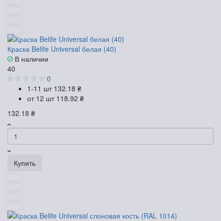
Краска Belife Universal белая (40)
В наличии
40
0
1-11 шт
132.18 ₴
от 12 шт
118.92 ₴
132.18 ₴
Купить