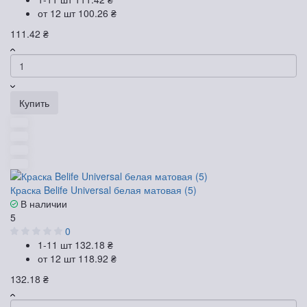
от 12 шт
100.26 ₴
111.42 ₴
Купить
Краска Belife Universal белая матовая (5)
В наличии
5
0
1-11 шт
132.18 ₴
от 12 шт
118.92 ₴
132.18 ₴