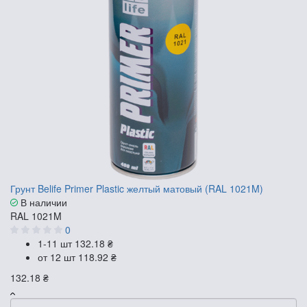
Грунт Belife Primer Plastic желтый матовый (RAL 1021M)
В наличии
RAL 1021M
0
1-11 шт
132.18 ₴
от 12 шт
118.92 ₴
132.18 ₴