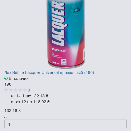
Лак BeLife Lacquer Universal прозрачный (190)
В наличии
190
0
1-11 шт
132.18 ₴
от 12 шт
118.92 ₴
132.18 ₴