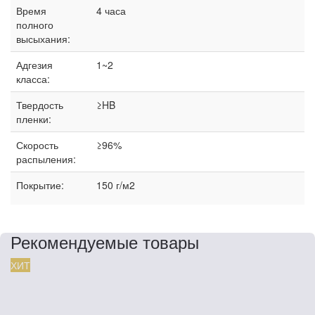
Время
4 часа
полного
высыхания:
Адгезия
1~2
класса:
Твердость
≥HB
пленки:
Скорость
≥96%
распыления:
Покрытие:
150 г/м2
Рекомендуемые товары
ХИТ