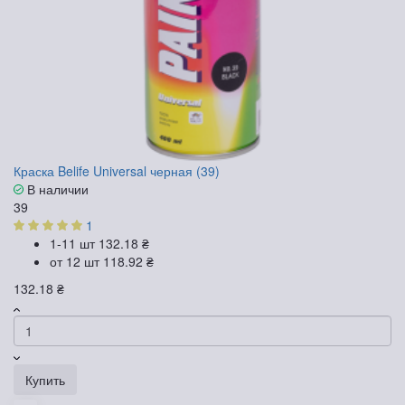
Краска Belife Universal черная (39)
В наличии
39
1
1-11 шт
132.18 ₴
от 12 шт
118.92 ₴
132.18 ₴
Купить