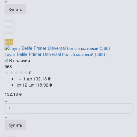
Купить
ХИТ
Грунт Belife Primer Universal белый матовый (568)
В наличии
568
0
1-11 шт
132.18 ₴
от 12 шт
118.92 ₴
132.18 ₴
Купить