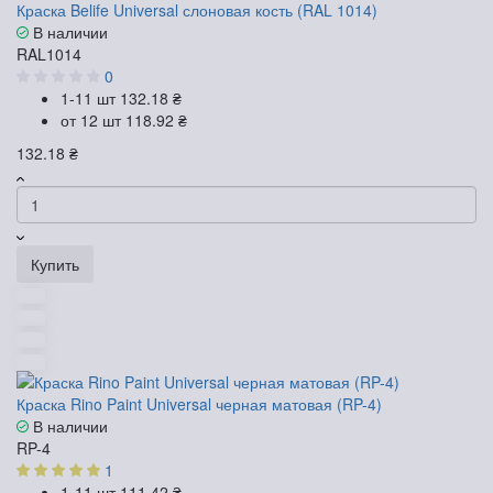
Краска Belife Universal слоновая кость (RAL 1014)
В наличии
RAL1014
0
1-11 шт
132.18 ₴
от 12 шт
118.92 ₴
132.18 ₴
Купить
Краска Rino Paint Universal черная матовая (RP-4)
В наличии
RP-4
1
1-11 шт
111.42 ₴