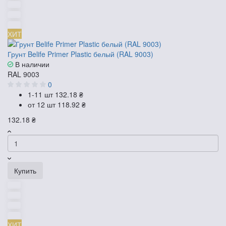
ХИТ
Грунт Belife Primer Plastic белый (RAL 9003)
В наличии
RAL 9003
0
1-11 шт
132.18 ₴
от 12 шт
118.92 ₴
132.18 ₴
Купить
ХИТ