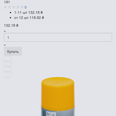
191
0
1-11 шт
132.18 ₴
от 12 шт
118.92 ₴
132.18 ₴
Купить