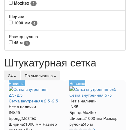
Mozitex
4
Ширина
1000 мм
4
Размер рулона
45 м
4
Штукатурная сетка
24
По умолчанию
Новинка
Новинка
Сетка внутренняя 5×5
Сетка внутренняя 2.5×2.5
Нет в наличии
Нет в наличии
INS5
INS25
Бренд:
Mozitex
Бренд:
Mozitex
Ширина:
1000 мм
Размер
Ширина:
1000 мм
Размер
рулона:
45 м
рулона:
45 м
0