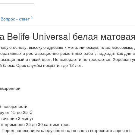
0
Вопрос - ответ
 Belife Universal белая матовая
риловую основу, высокую адгезию к металлическим, пластмассовым
оративных и реставрационно-ремонтных работ, подходит как для вн
асыщенный и яркий цвет. Не выгорает и не трескается. Хорошая ук
 блеск. Срок службы покрытия до 12 лет.
езжиренной
й поверхности
у от 15 до 25°C
 течение 2 минут
от примерно 25 до 30 сантиметров
. Перед нанесением следующего слоя снова встряхните аэрозоль