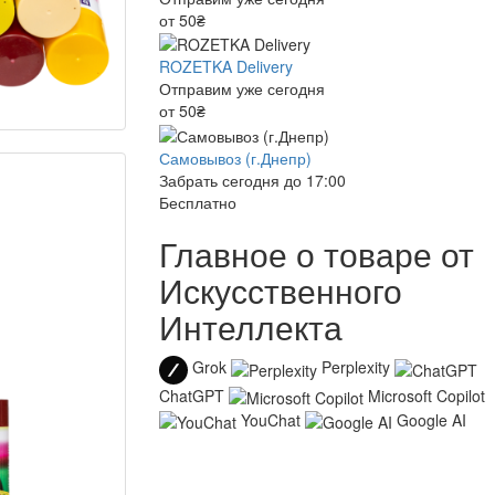
от 50₴
ROZETKA Delivery
Отправим уже сегодня
от 50₴
Самовывоз (г.Днепр)
Забрать сегодня до 17:00
Бесплатно
Главное о товаре от
Искусственного
Интеллекта
Grok
Perplexity
ChatGPT
Microsoft Copilot
YouChat
Google AI