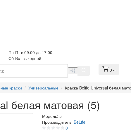
Пн-Пт с 09:00 до 17:00, 
Сб-Вс- выходной
0
ьные краски
Универсальные
Краска Belife Universal белая мато
sal белая матовая (5)
Модель:
5
Производитель:
BeLife
0