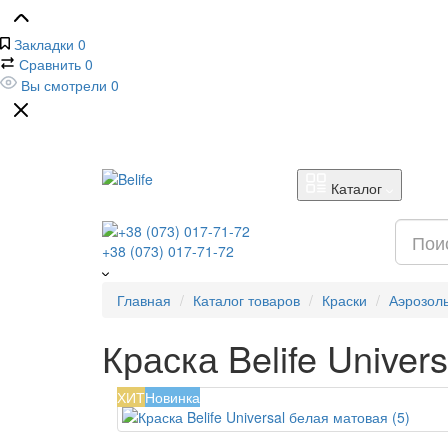
Закладки
0
Сравнить
0
Вы смотрели
0
Каталог
+38 (073) 017-71-72
Главная
Каталог товаров
Краски
Аэрозол
Краска Belife Univer
ХИТ
Новинка