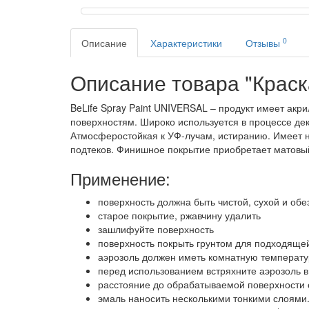
0
Описание
Характеристики
Отзывы
Описание товара "Краска
BeLife Spray Paint UNIVERSAL – продукт имеет ак
поверхностям. Широко используется в процессе дек
Атмосферостойкая к УФ-лучам, истиранию. Имеет н
подтеков. Финишное покрытие приобретает матовый
Применение:
поверхность должна быть чистой, сухой и об
старое покрытие, ржавчину удалить
зашлифуйте поверхность
поверхность покрыть грунтом для подходяще
аэрозоль должен иметь комнатную температур
перед использованием встряхните аэрозоль в
расстояние до обрабатываемой поверхности 
эмаль наносить несколькими тонкими слоями