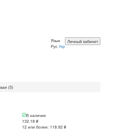
Язык
Личный кабинет
Рус
Укр
вая (5)
В наличии
132.18 ₴
12 или более: 118.92 ₴