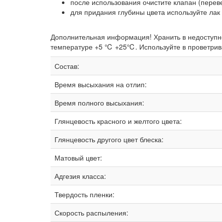
после использования очистите клапан (перев
для придания глубины цвета используйте лак B
Дополнительная информация! Хранить в недоступн
температуре +5 ℃ +25℃. Используйте в проветривае
Состав:
Время высыхания на отлип:
Время полного высыхания:
Глянцевость красного и желтого цвета:
Глянцевость другого цвет блеска:
Матовый цвет:
Адгезия класса:
Твердость пленки:
Скорость распыления: