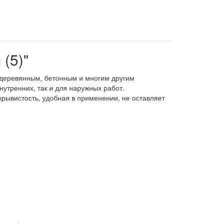
 (5)"
, деревянным, бетонным и многим другим
утренних, так и для наружных работ.
рывистость, удобная в применении, не оставляет