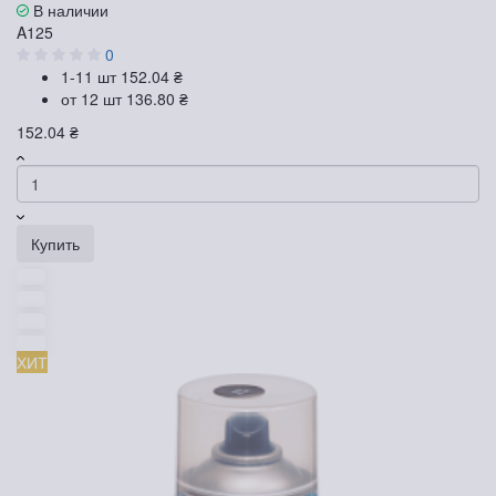
В наличии
A125
0
1-11 шт
152.04 ₴
от 12 шт
136.80 ₴
152.04 ₴
Купить
ХИТ