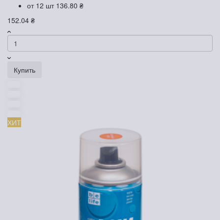
от 12 шт
136.80 ₴
152.04 ₴
Купить
ХИТ