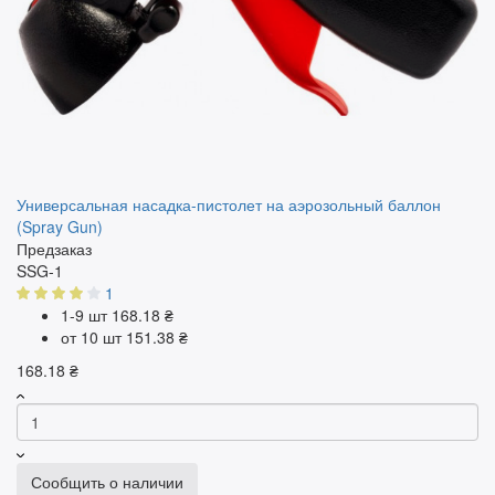
Универсальная насадка-пистолет на аэрозольный баллон
(Spray Gun)
Предзаказ
SSG-1
1
1-9 шт
168.18 ₴
от 10 шт
151.38 ₴
168.18 ₴
Сообщить о наличии