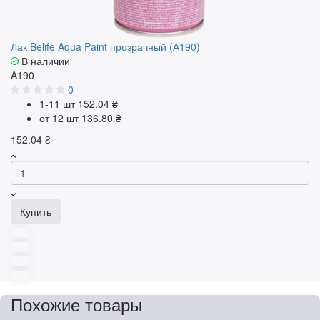
Лак Belife Aqua Paint прозрачный (А190)
В наличии
A190
0
1-11 шт
152.04 ₴
от 12 шт
136.80 ₴
152.04 ₴
Купить
Похожие товары