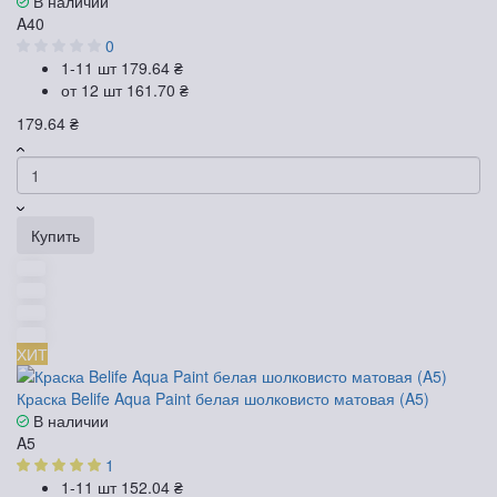
В наличии
A40
0
1-11 шт
179.64 ₴
от 12 шт
161.70 ₴
179.64 ₴
Купить
ХИТ
Краска Belife Aqua Paint белая шолковисто матовая (A5)
В наличии
A5
1
1-11 шт
152.04 ₴