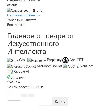
Отправим 10 августа
от 50₴
Самовывоз (г.Днепр)
Забрать 10 августа
Бесплатно
Главное о товаре от
Искусственного
Интеллекта
Grok
Perplexity
ChatGPT
Microsoft Copilot
YouChat
Google AI
В наличии
152.04 ₴
12 или более: 136.80 ₴
Купить