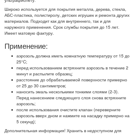
ультрафиолету.
Широко используется для покрытия металла, дерева, стекла,
АБС-пластика, полистиролу, детских игрушек и ремонта других
материалов. Подходит как для внутреннего, так и для
наружного применения. Срок службы покрытия до 15 лет.
Имеет матовую фактуру.
Применение:
аэрозоль должна иметь комнатную температуру от 15 до
25°C;
перед использованием встряхните аэрозоль в течение 2
минут и распылите образец;
расстояние до обрабатываемой поверхности примерно
от 25 до 30 сантиметров;
наносить эмаль несколькими тонкими слоями (2-3).
Перед нанесением следующего слоя снова встряхните
аэрозоль;
после использования очистите клапан (переверните
аэрозоль вверх дном и нажмите на насадку примерно на
5 секунд);
Дополнительная информация! Хранить в недоступном для