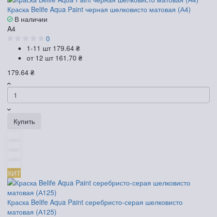
Краска Belife Aqua Paint черная шелковисто матовая (А4)
В наличии
A4
0
1-11 шт
179.64 ₴
от 12 шт
161.70 ₴
179.64 ₴
Купить
ХИТ
Краска Belife Aqua Paint серебристо-серая шелковисто
матовая (А125)