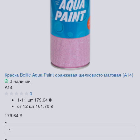
Краска Belife Aqua Paint оранжевая шелковисто матовая (А14)
В наличии
A14
0
1-11 шт
179.64 ₴
от 12 шт
161.70 ₴
179.64 ₴