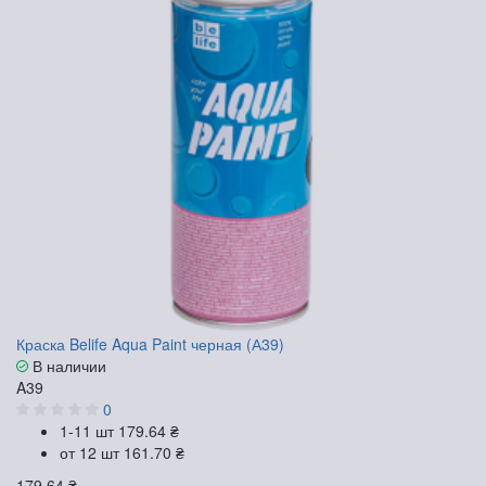
Краска Belife Aqua Paint черная (А39)
В наличии
A39
0
1-11 шт
179.64 ₴
от 12 шт
161.70 ₴
179.64 ₴