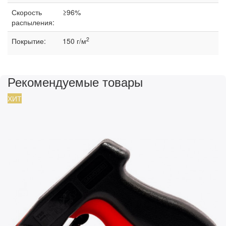
Скорость
≥96%
распыления:
2
Покрытие:
150 г/м
Рекомендуемые товары
ХИТ