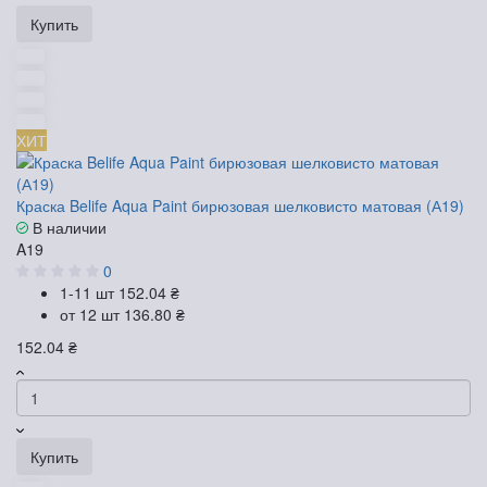
Купить
ХИТ
Краска Belife Aqua Paint бирюзовая шелковисто матовая (А19)
В наличии
A19
0
1-11 шт
152.04 ₴
от 12 шт
136.80 ₴
152.04 ₴
Купить