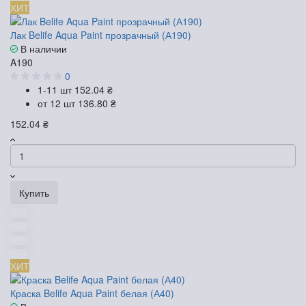
ХИТ
Лак Belife Aqua Paint прозрачный (А190)
В наличии
A190
0
1-11 шт
152.04 ₴
от 12 шт
136.80 ₴
152.04 ₴
Купить
ХИТ
Краска Belife Aqua Paint белая (А40)