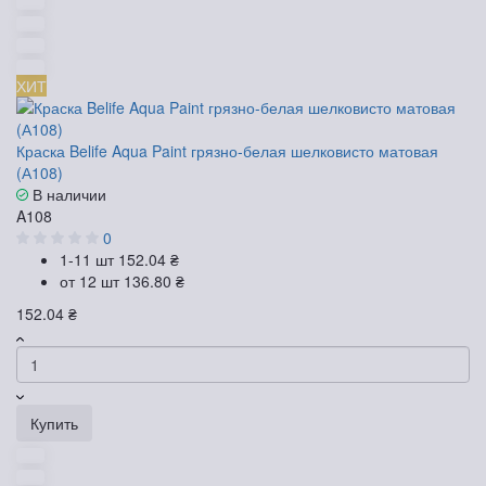
ХИТ
Краска Belife Aqua Paint грязно-белая шелковисто матовая
(А108)
В наличии
A108
0
1-11 шт
152.04 ₴
от 12 шт
136.80 ₴
152.04 ₴
Купить