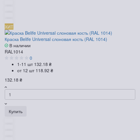
ХИТ
Краска Belife Universal слоновая кость (RAL 1014)
В наличии
RAL1014
0
1-11 шт
132.18 ₴
от 12 шт
118.92 ₴
132.18 ₴
Купить