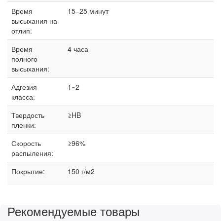
Время
15–25 минут
высыхания на
отлип:
Время
4 часа
полного
высыхания:
Адгезия
1~2
класса:
Твердость
≥HB
пленки:
Скорость
≥96%
распыления:
Покрытие:
150 г/м2
Рекомендуемые товары