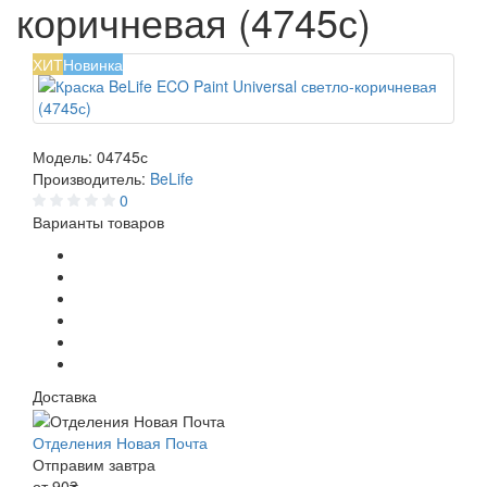
коричневая (4745с)
ХИТ
Новинка
Модель:
04745с
Производитель:
BeLife
0
Варианты товаров
Доставка
Отделения Новая Почта
Отправим завтра
от 90₴