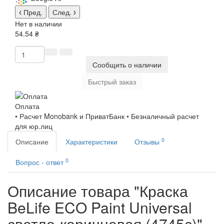
Пред.
След.
Нет в наличии
54.54 ₴
Сообщить о наличии
Быстрый заказ
Оплата
• Расчет Monobank и ПриватБанк • Безналичный расчет
для юр.лиц
0
Описание
Характеристики
Отзывы
0
Вопрос - ответ
Описание товара "Краска
BeLife ECO Paint Universal
светло-коричневая (4745с)"