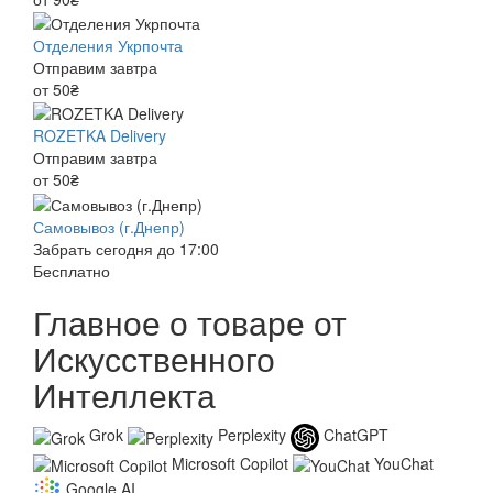
Отделения Укрпочта
Отправим завтра
от 50₴
ROZETKA Delivery
Отправим завтра
от 50₴
Самовывоз (г.Днепр)
Забрать сегодня до 17:00
Бесплатно
Главное о товаре от
Искусственного
Интеллекта
Grok
Perplexity
ChatGPT
Microsoft Copilot
YouChat
Google AI