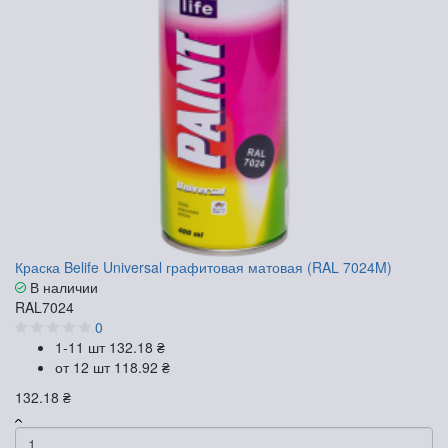
Краска Belife Universal графитовая матовая (RAL 7024M)
В наличии
RAL7024
0
1-11 шт
132.18 ₴
от 12 шт
118.92 ₴
132.18 ₴