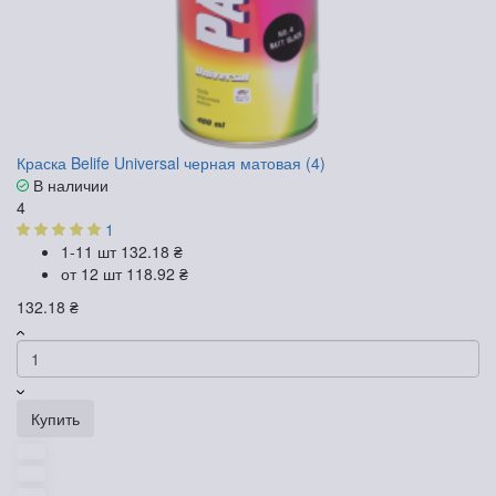
Краска Belife Universal черная матовая (4)
В наличии
4
1
1-11 шт
132.18 ₴
от 12 шт
118.92 ₴
132.18 ₴
Купить