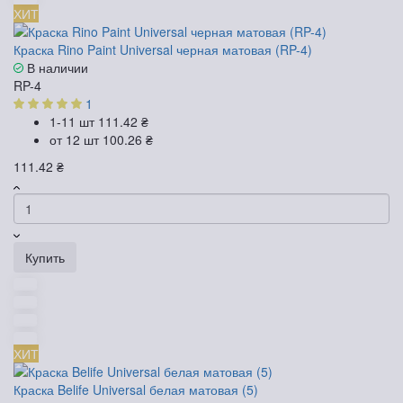
ХИТ
Краска Rino Paint Universal черная матовая (RP-4)
В наличии
RP-4
1
1-11 шт
111.42 ₴
от 12 шт
100.26 ₴
111.42 ₴
Купить
ХИТ
Краска Belife Universal белая матовая (5)