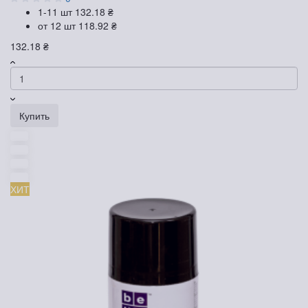
1-11 шт
132.18 ₴
от 12 шт
118.92 ₴
132.18 ₴
Купить
ХИТ