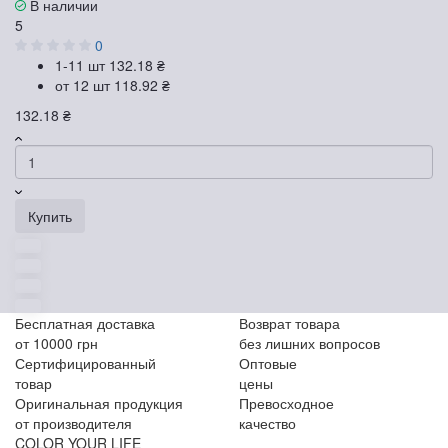
В наличии
5
0
1-11 шт
132.18 ₴
от 12 шт
118.92 ₴
132.18 ₴
Купить
Бесплатная доставка
Возврат товара
от 10000 грн
без лишних вопросов
Сертифицированный
Оптовые
товар
цены
Оригинальная продукция
Превосходное
от производителя
качество
COLOR YOUR LIFE