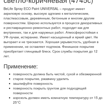
BeLife Spray ECO Paint UNIVERSAL – продукт имеет
акриловую основу, высокую адгезию к металлическим,
пластмассовым, деревянным, бетонным и многим другим
поверхностям. Широко используется в процессе декоративных
и реставрационно-ремонтных работ, подходит как для
внутренних, так и для наружных работ. Атмосферостойкая к
УФ-лучам, истиранию. Имеет насыщенный и яркий цвет. Не
выгорает и не трескается. Хорошая укрывистость, удобная в
применении, не оставляет подтеков. Финишное покрытие
приобретает глянцевый блеск. Срок службы покрытия до 12
лет.
Применение:
поверхность должна быть чистой, сухой и обезжиренной
старое покрытие, ржавчину удалить
зашлифуйте поверхность
поверхность покрыть грунтом для подходящей
поверхности
аэрозоль должен иметь комнатную температуру от 15 до
25°C