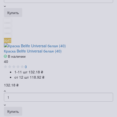
Купить
ХИТ
Краска Belife Universal белая (40)
В наличии
40
0
1-11 шт
132.18 ₴
от 12 шт
118.92 ₴
132.18 ₴
Купить