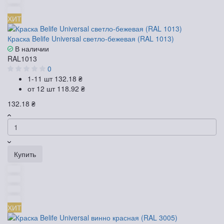
ХИТ
Краска Belife Universal светло-бежевая (RAL 1013)
В наличии
RAL1013
0
1-11 шт
132.18 ₴
от 12 шт
118.92 ₴
132.18 ₴
Купить
ХИТ