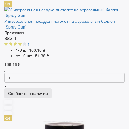
ХИТ
Универсальная насадка-пистолет на аэрозольный баллон
(Spray Gun)
Предзаказ
SSG-1
1
1-9 шт
168.18 ₴
от 10 шт
151.38 ₴
168.18 ₴
Сообщить о наличии
ХИТ