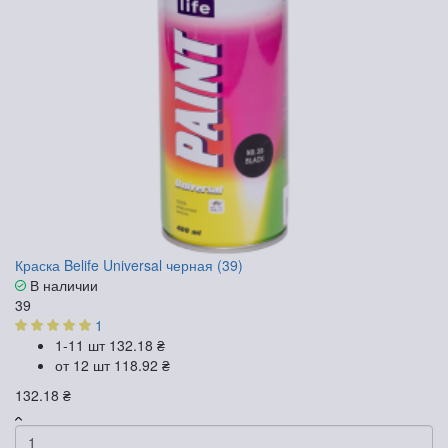
Краска Belife Universal черная (39)
В наличии
39
1
1-11 шт
132.18 ₴
от 12 шт
118.92 ₴
132.18 ₴