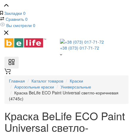
Закладки
0
Сравнить
0
Вы смотрели
0
+38 (073) 017-71-72
Главная
Каталог товаров
Краски
Аэрозольные краски
Универсальные
Краска BeLife ECO Paint Universal светло-коричневая
(4745с)
Краска BeLife ECO Paint
Universal светло-