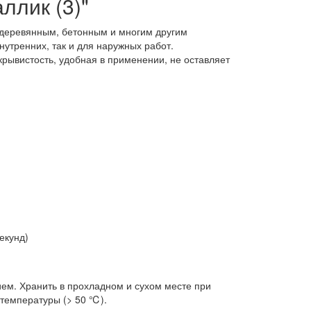
ллик (3)"
, деревянным, бетонным и многим другим
утренних, так и для наружных работ.
рывистость, удобная в применении, не оставляет
екунд)
ем. Хранить в прохладном и сухом месте при
 температуры (> 50 ℃).