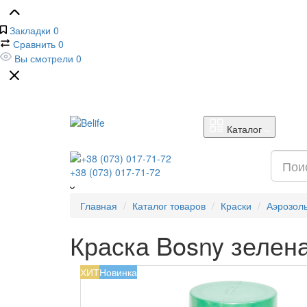
Закладки
0
Сравнить
0
Вы смотрели
0
Каталог
+38 (073) 017-71-72
Главная
Каталог товаров
Краски
Аэрозол
Краска Bosny зелена
ХИТ
Новинка