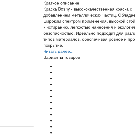
Краткое описание
Краска Bosny - высококачественная краска с
добавлением металлических частиц. Облада
широким спектром применения, высокой сто
к истиранию, легкостью нанесения и экологи
безопасностью. Идеально подходит для разл
типов материалов, обеспечивая ровное и пр
покрытие.
Читать далее...
Варианты товаров