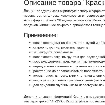
Описание товара "Краск
Bosny – продукт имеет акриловую основу с эффект
поверхностям. Широко используется в процессе дек
Атмосферостойкая к УФ-лучам, истиранию. Имеет н
подтеков. Финишное покрытие приобретает глянцев
Применение:
поверхность должна быть чистой, сухой и об
старое покрытие, ржавчину удалить
зашлифуйте поверхность
поверхность покрыть грунтом для подходяще
аэрозоль должен иметь комнатную температур
перед использованием встряхните аэрозоль в
расстояние до обрабатываемой поверхности 
эмаль наносить несколькими тонкими слоями
после использования очистите клапан (перев
для придания глубины цвета используйте лак
Дополнительная информация! Хранить в недоступн
температуре +5 ℃ +25℃. Используйте в проветривае