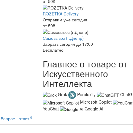
от 50₴
ROZETKA Delivery
Отправим уже сегодня
от 50₴
Самовывоз (г.Днепр)
Забрать сегодня до 17:00
Бесплатно
Главное о товаре от
Искусственного
Интеллекта
Grok
Perplexity
ChatG
Microsoft Copilot
YouChat
Google AI
0
Вопрос - ответ