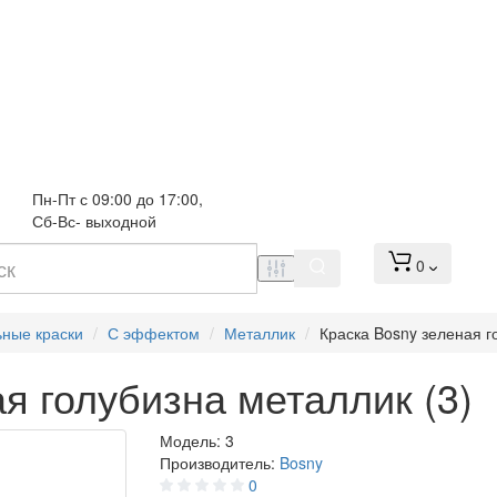
Пн-Пт с 09:00 до 17:00, 
Сб-Вс- выходной
0
ьные краски
С эффектом
Металлик
Краска Bosny зеленая г
я голубизна металлик (3)
Модель:
3
Производитель:
Bosny
0