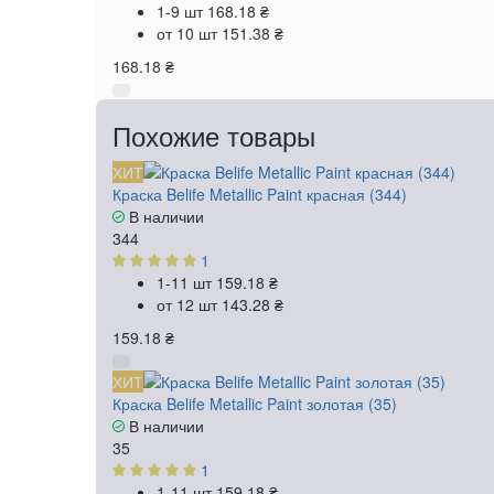
1-9 шт
168.18 ₴
от 10 шт
151.38 ₴
168.18 ₴
Похожие товары
ХИТ
Краска Belife Metallic Paint красная (344)
В наличии
344
1
1-11 шт
159.18 ₴
от 12 шт
143.28 ₴
159.18 ₴
ХИТ
Краска Belife Metallic Paint золотая (35)
В наличии
35
1
1-11 шт
159.18 ₴