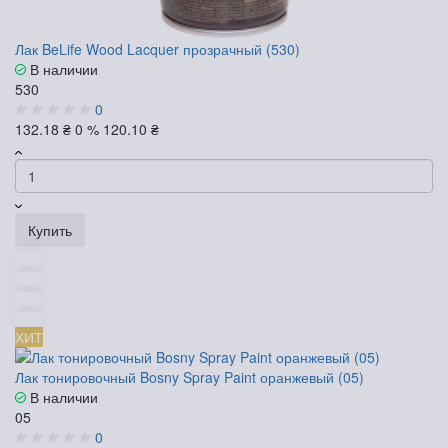
Лак BeLife Wood Lacquer прозрачный (530)
В наличии
530
0
132.18 ₴
0 %
120.10 ₴
Купить
ХИТ
Лак тонировочный Bosny Spray Paint оранжевый (05)
В наличии
05
0