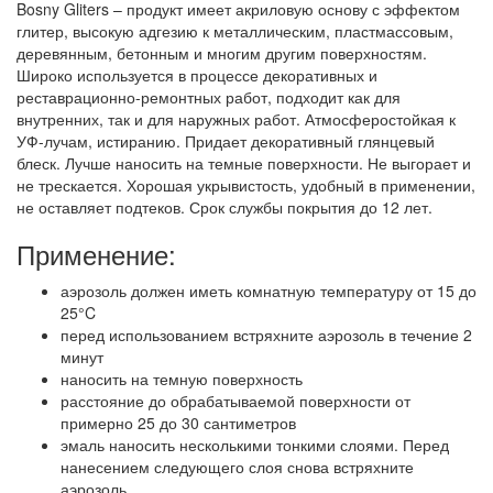
Bosny Gliters – продукт имеет акриловую основу с эффектом
глитер, высокую адгезию к металлическим, пластмассовым,
деревянным, бетонным и многим другим поверхностям.
Широко используется в процессе декоративных и
реставрационно-ремонтных работ, подходит как для
внутренних, так и для наружных работ. Атмосферостойкая к
УФ-лучам, истиранию. Придает декоративный глянцевый
блеск. Лучше наносить на темные поверхности. Не выгорает и
не трескается. Хорошая укрывистость, удобный в применении,
не оставляет подтеков. Срок службы покрытия до 12 лет.
Применение:
аэрозоль должен иметь комнатную температуру от 15 до
25°C
перед использованием встряхните аэрозоль в течение 2
минут
наносить на темную поверхность
расстояние до обрабатываемой поверхности от
примерно 25 до 30 сантиметров
эмаль наносить несколькими тонкими слоями. Перед
нанесением следующего слоя снова встряхните
аэрозоль