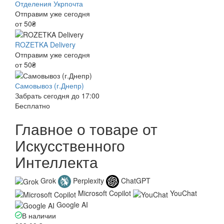
Отделения Укрпочта
Отправим уже сегодня
от 50₴
ROZETKA Delivery
Отправим уже сегодня
от 50₴
Самовывоз (г.Днепр)
Забрать сегодня до 17:00
Бесплатно
Главное о товаре от
Искусственного
Интеллекта
Grok
Perplexity
ChatGPT
Microsoft Copilot
YouChat
Google AI
В наличии