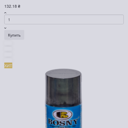
132.18 ₴
Купить
ХИТ