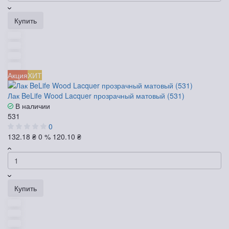
Купить
Акция
ХИТ
Лак BeLife Wood Lacquer прозрачный матовый (531)
В наличии
531
0
132.18 ₴
0 %
120.10 ₴
Купить