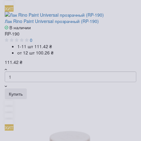
ХИТ
Лак Rino Paint Universal прозрачный (RP-190)
В наличии
RP-190
0
1-11 шт
111.42 ₴
от 12 шт
100.26 ₴
111.42 ₴
Купить
ХИТ