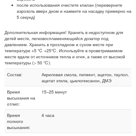
после использования очистите клапан (переверните
аэрозоль вверх дном и нажмите на насадку примерно на
5 секунд)
Дополнительная информация! Хранить в недоступном для
детей месте, легковоспламеняющийся дозатор под
давлением. Хранить в прохладном и сухом месте при
температуре +5 ℃ +25℃. Используйте в проветриваемом
месте вдали от источников тепла и огня, а также от высокой
температуры (> 50 ℃).
Состав:
Акриловая смола, пигмент, ацетон, таулол,
ацетат этила, цыклогексанон, ДМЭ
Время
15–25 минут
высыхания на
отлип:
Время
4 часа
полного
высыхания: