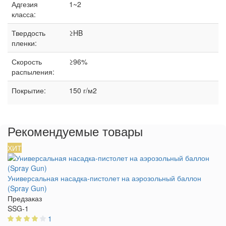
Адгезия
1~2
класса:
Твердость
≥HB
пленки:
Скорость
≥96%
распыления:
Покрытие:
150 г/м2
Рекомендуемые товары
ХИТ
Универсальная насадка-пистолет на аэрозольный баллон
(Spray Gun)
Предзаказ
SSG-1
1