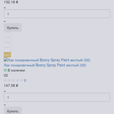
132.18 ₴
Купить
ХИТ
Лак тонировочный Bosny Spray Paint желтый (02)
В наличии
02
0
147.58 ₴
Купить