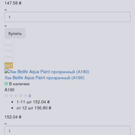
147.58 ₴
Купить
ХИТ
Лак Belife Aqua Paint прозрачный (А190)
В наличии
A190
0
1-11 шт
152.04 ₴
от 12 шт
136.80 ₴
152.04 ₴