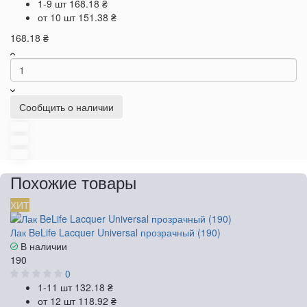
1-9 шт
168.18 ₴
от 10 шт
151.38 ₴
168.18 ₴
Сообщить о наличии
Похожие товары
ХИТ
Лак BeLife Lacquer Universal прозрачный (190)
В наличии
190
0
1-11 шт
132.18 ₴
от 12 шт
118.92 ₴