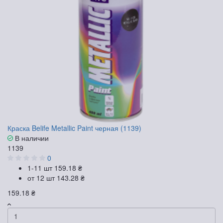
Краска Belife Metallic Paint черная (1139)
В наличии
1139
0
1-11 шт
159.18 ₴
от 12 шт
143.28 ₴
159.18 ₴