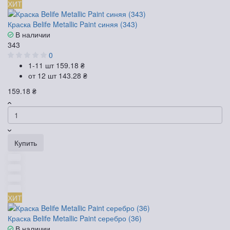
ХИТ
Краска Belife Metallic Paint синяя (343)
В наличии
343
0
1-11 шт
159.18 ₴
от 12 шт
143.28 ₴
159.18 ₴
Купить
ХИТ
Краска Belife Metallic Paint серебро (36)
В наличии