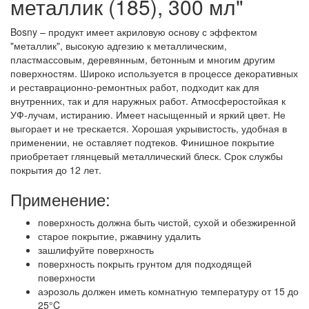
металлик (185), 300 мл"
Bosny – продукт имеет акриловую основу с эффектом
"металлик", высокую адгезию к металлическим,
пластмассовым, деревянным, бетонным и многим другим
поверхностям. Широко используется в процессе декоративных
и реставрационно-ремонтных работ, подходит как для
внутренних, так и для наружных работ. Атмосферостойкая к
УФ-лучам, истиранию. Имеет насыщенный и яркий цвет. Не
выгорает и не трескается. Хорошая укрывистость, удобная в
применении, не оставляет подтеков. Финишное покрытие
приобретает глянцевый металлический блеск. Срок службы
покрытия до 12 лет.
Применение:
поверхность должна быть чистой, сухой и обезжиренной
старое покрытие, ржавчину удалить
зашлифуйте поверхность
поверхность покрыть грунтом для подходящей
поверхности
аэрозоль должен иметь комнатную температуру от 15 до
25°C