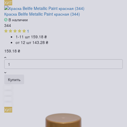
ХИТ
Краска Belife Metallic Paint красная (344)
В наличии
344
1
1-11 шт
159.18 ₴
от 12 шт
143.28 ₴
159.18 ₴
Купить
ХИТ