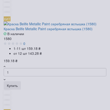
ХИТ
Краска Belife Metallic Paint серебряная вспышка (1580)
В наличии
1580
0
1-11 шт
159.18 ₴
от 12 шт
143.28 ₴
159.18 ₴
Купить