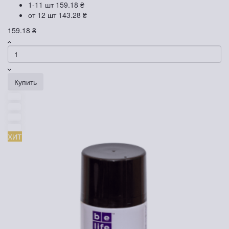
1-11 шт
159.18 ₴
от 12 шт
143.28 ₴
159.18 ₴
Купить
ХИТ