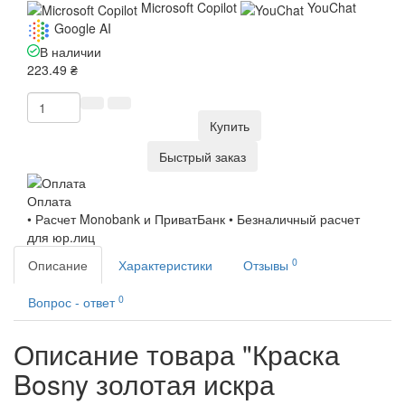
Microsoft Copilot
YouChat
Google AI
В наличии
223.49 ₴
Купить
Быстрый заказ
Оплата
• Расчет Monobank и ПриватБанк • Безналичный расчет
для юр.лиц
0
Описание
Характеристики
Отзывы
0
Вопрос - ответ
Описание товара "Краска
Bosny золотая искра