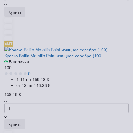
Купить
ХИТ
Краска Belife Metallic Paint изящное серебро (100)
В наличии
100
0
1-11 шт
159.18 ₴
от 12 шт
143.28 ₴
159.18 ₴
Купить