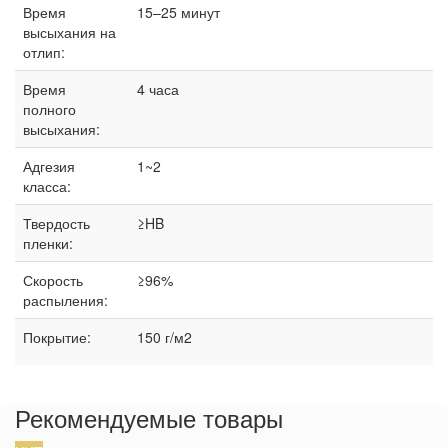
Время
15–25 минут
высыхания на
отлип:
Время
4 часа
полного
высыхания:
Адгезия
1~2
класса:
Твердость
≥HB
пленки:
Скорость
≥96%
распыления:
Покрытие:
150 г/м2
Рекомендуемые товары