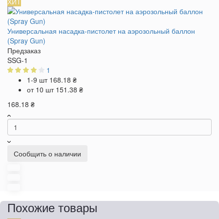
ХИТ
Универсальная насадка-пистолет на аэрозольный баллон
(Spray Gun)
Предзаказ
SSG-1
1
1-9 шт
168.18 ₴
от 10 шт
151.38 ₴
168.18 ₴
Сообщить о наличии
Похожие товары