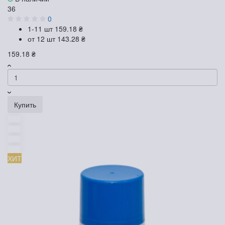
36
0
1-11 шт
159.18 ₴
от 12 шт
143.28 ₴
159.18 ₴
Купить
ХИТ