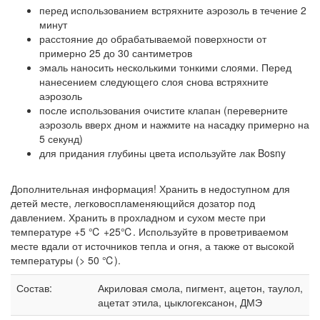
перед использованием встряхните аэрозоль в течение 2
минут
расстояние до обрабатываемой поверхности от
примерно 25 до 30 сантиметров
эмаль наносить несколькими тонкими слоями. Перед
нанесением следующего слоя снова встряхните
аэрозоль
после использования очистите клапан (переверните
аэрозоль вверх дном и нажмите на насадку примерно на
5 секунд)
для придания глубины цвета используйте лак Bosny
Дополнительная информация! Хранить в недоступном для
детей месте, легковоспламеняющийся дозатор под
давлением. Хранить в прохладном и сухом месте при
температуре +5 ℃ +25℃. Используйте в проветриваемом
месте вдали от источников тепла и огня, а также от высокой
температуры (> 50 ℃).
Состав:
Акриловая смола, пигмент, ацетон, таулол,
ацетат этила, цыклогексанон, ДМЭ