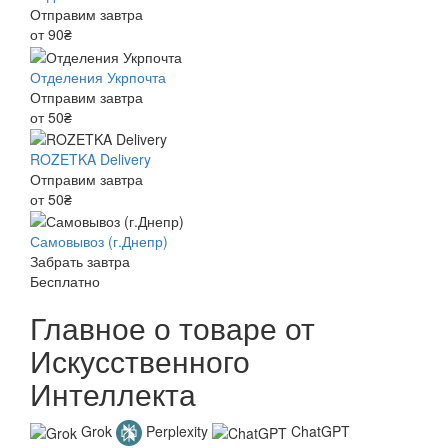
Отправим завтра
от 90₴
Отделения Укрпочта
Отправим завтра
от 50₴
ROZETKA Delivery
Отправим завтра
от 50₴
Самовывоз (г.Днепр)
Забрать завтра
Бесплатно
Главное о товаре от
Искусственного
Интеллекта
Grok
Perplexity
ChatGPT