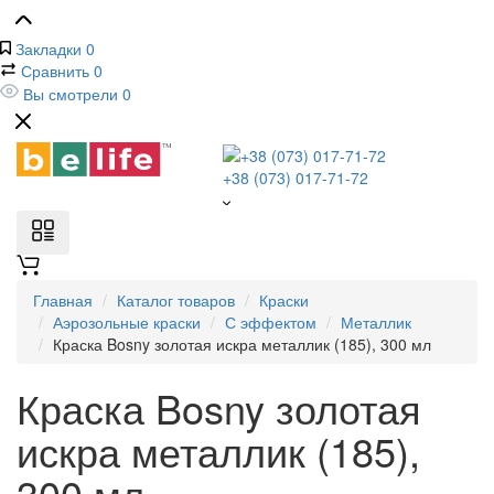
Закладки
0
Сравнить
0
Вы смотрели
0
+38 (073) 017-71-72
Главная
Каталог товаров
Краски
Аэрозольные краски
С эффектом
Металлик
Краска Bosny золотая искра металлик (185), 300 мл
Краска Bosny золотая
искра металлик (185),
300 мл