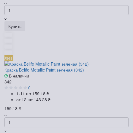
Купить
ХИТ
Краска Belife Metallic Paint зеленая (342)
В наличии
342
0
1-11 шт
159.18 ₴
от 12 шт
143.28 ₴
159.18 ₴