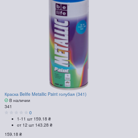
Краска Belife Metallic Paint голубая (341)
В наличии
341
0
1-11 шт
159.18 ₴
от 12 шт
143.28 ₴
159.18 ₴