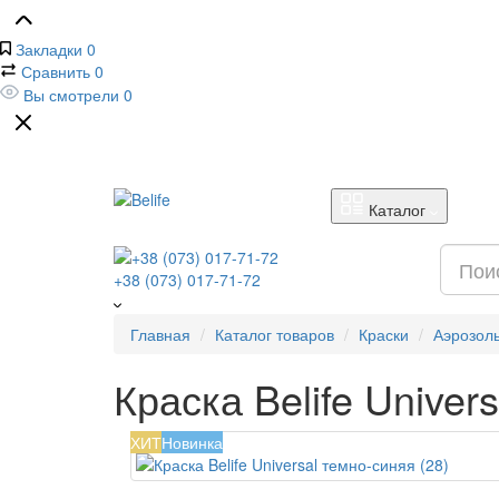
Закладки
0
Сравнить
0
Вы смотрели
0
Каталог
+38 (073) 017-71-72
Главная
Каталог товаров
Краски
Аэрозол
Краска Belife Univer
ХИТ
Новинка