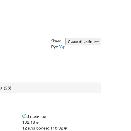
Язык
Личный кабинет
Рус
Укр
я (28)
В наличии
132.18 ₴
12 или более: 118.92 ₴