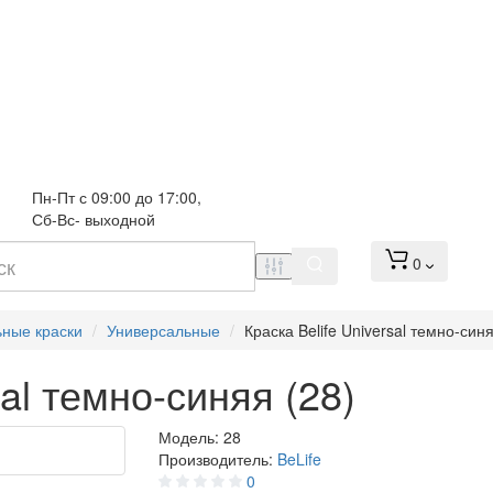
Пн-Пт с 09:00 до 17:00, 
Сб-Вс- выходной
0
ьные краски
Универсальные
Краска Belife Universal темно-синя
sal темно-синяя (28)
Модель:
28
Производитель:
BeLife
0