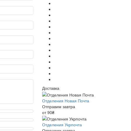
Доставка
Отделения Новая Почта
Отправим завтра
от 90₴
Отделения Укрпочта
Отправим завтра