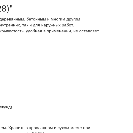
8)"
, деревянным, бетонным и многим другим
утренних, так и для наружных работ.
крывистость, удобная в применении, не оставляет
екунд)
ем. Хранить в прохладном и сухом месте при