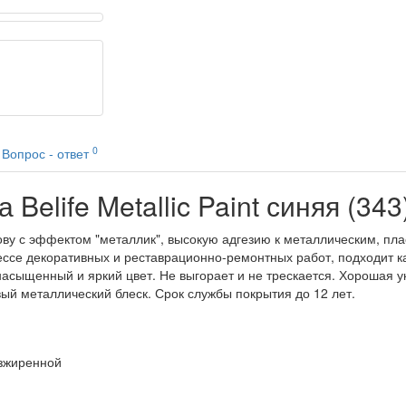
0
Вопрос - ответ
Belife Metallic Paint синяя (343
основу с эффектом "металлик", высокую адгезию к металлическим, 
ссе декоративных и реставрационно-ремонтных работ, подходит как
асыщенный и яркий цвет. Не выгорает и не трескается. Хорошая ук
ый металлический блеск. Срок службы покрытия до 12 лет.
езжиренной