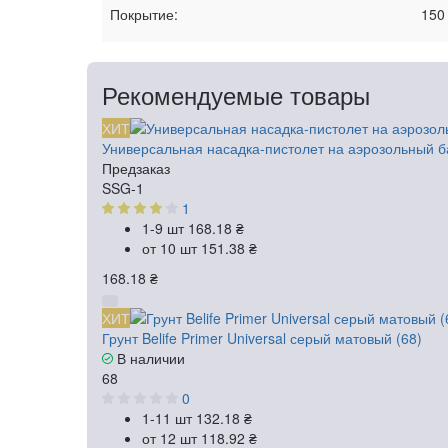
Покрытие:
150
Рекомендуемые товары
ХИТ
Универсальная насадка-пистолет на аэрозольный б
Предзаказ
SSG-1
1
1-9 шт
168.18 ₴
от 10 шт
151.38 ₴
168.18 ₴
ХИТ
Грунт Belife Primer Universal серый матовый (68)
В наличии
68
0
1-11 шт
132.18 ₴
от 12 шт
118.92 ₴