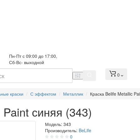
Пн-Пт с 09:00 до 17:00, 
Сб-Вс- выходной
0
ьные краски
С эффектом
Металлик
Краска Belife Metallic Pa
c Paint синяя (343)
Модель:
343
Производитель:
BeLife
0