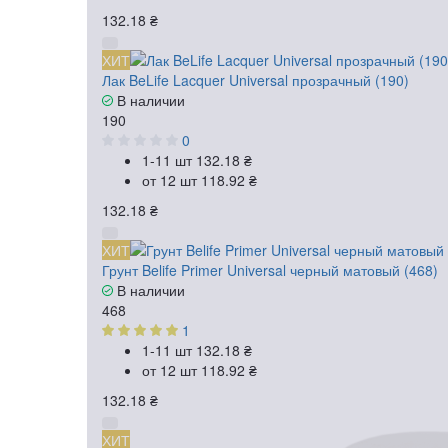
132.18 ₴
ХИТ
Лак BeLife Lacquer Universal прозрачный (190)
В наличии
190
0
1-11 шт
132.18 ₴
от 12 шт
118.92 ₴
132.18 ₴
ХИТ
Грунт Belife Primer Universal черный матовый (468)
В наличии
468
1
1-11 шт
132.18 ₴
от 12 шт
118.92 ₴
132.18 ₴
ХИТ