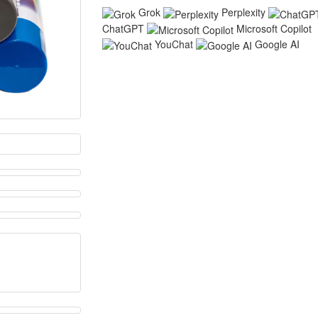
Grok
Perplexity
ChatGPT
Microsoft Copilot
YouChat
Google AI