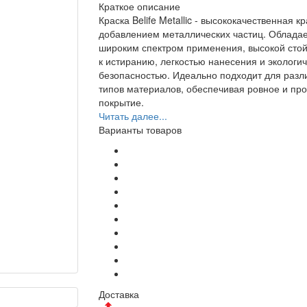
Краткое описание
Краска Belife Metallic - высококачественная кр
добавлением металлических частиц. Облада
широким спектром применения, высокой сто
к истиранию, легкостью нанесения и экологи
безопасностью. Идеально подходит для разл
типов материалов, обеспечивая ровное и пр
покрытие.
Читать далее...
Варианты товаров
Доставка