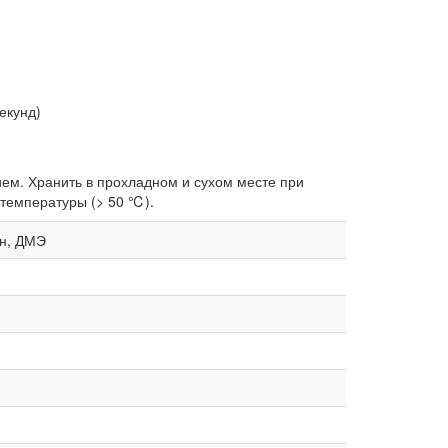
екунд)
ем. Хранить в прохладном и сухом месте при
 температуры (> 50 ℃).
он, ДМЭ