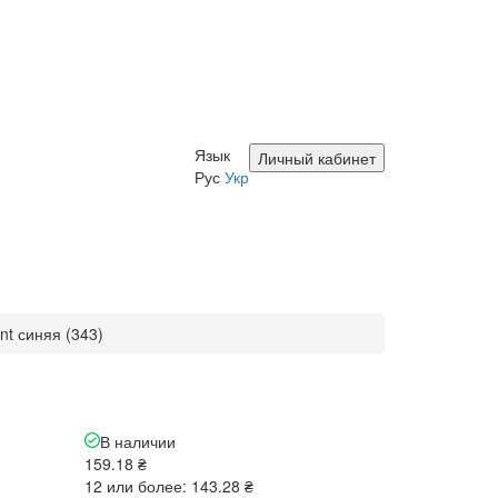
Язык
Личный кабинет
Рус
Укр
int синяя (343)
В наличии
159.18 ₴
12 или более: 143.28 ₴