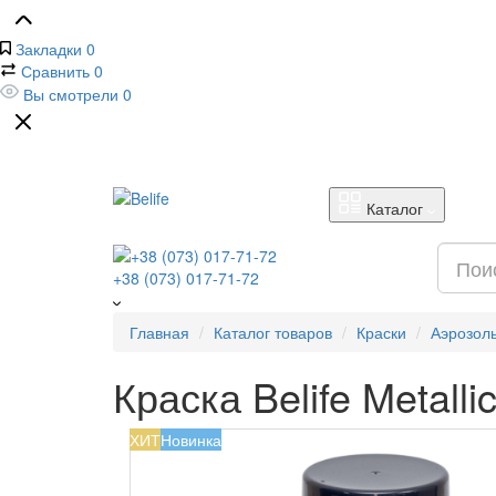
Закладки
0
Сравнить
0
Вы смотрели
0
Каталог
+38 (073) 017-71-72
Главная
Каталог товаров
Краски
Аэрозол
Краска Belife Metalli
ХИТ
Новинка