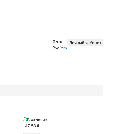
Язык
Личный кабинет
Рус
Укр
В наличии
147.58 ₴