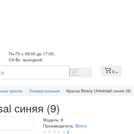
Пн-Пт с 09:00 до 17:00, 
Сб-Вс- выходной
0
ьные краски
Универсальные
Краска Bosny Universal синяя (9)
al синяя (9)
Модель:
9
Производитель:
Bosny
0