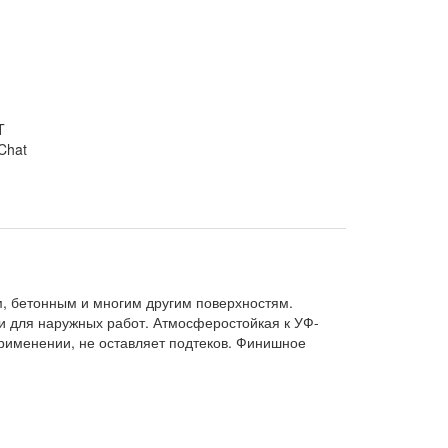
Chat
, бетонным и многим другим поверхностям.
 и для наружных работ. Атмосферостойкая к УФ-
применении, не оставляет подтеков. Финишное