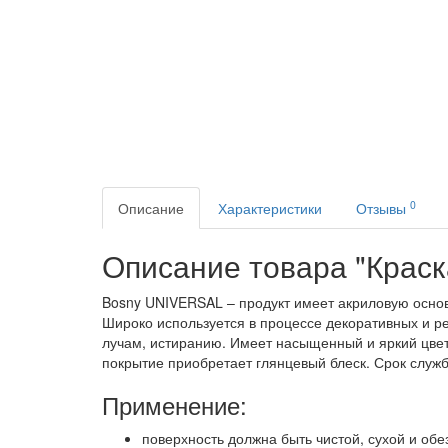
0
Описание
Характеристики
Отзывы
Описание товара "Краска
Bosny UNIVERSAL – продукт имеет акриловую основ
Широко используется в процессе декоративных и ре
лучам, истиранию. Имеет насыщенный и яркий цвет.
покрытие приобретает глянцевый блеск. Срок служб
Применение:
поверхность должна быть чистой, сухой и об