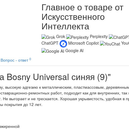
Главное о товаре от
Искусственного
Интеллекта
Grok
Perplexity
ChatGPT
Microsoft Copilot
You
Google AI
0
Вопрос - ответ
 Bosny Universal синяя (9)"
у, высокую адгезию к металлическим, пластмассовым, деревянным
ставрационно-ремонтных работ, подходит как для внутренних, так
 Не выгорает и не трескается. Хорошая укрывистость, удобная в 
ы покрытия до 12 лет.
езжиренной