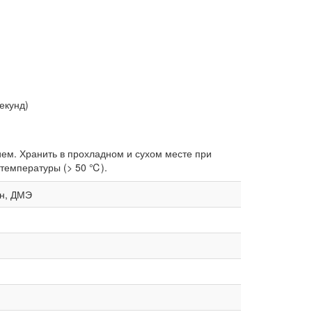
екунд)
ем. Хранить в прохладном и сухом месте при
 температуры (> 50 ℃).
он, ДМЭ