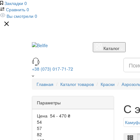
Закладки
0
Сравнить
0
Вы смотрели
0
Каталог
+38 (073) 017-71-72
Главная
Каталог товаров
Краски
Аэрозол
Параметры
С 
Цена
54
-
470
₴
54
Камуф
57
82