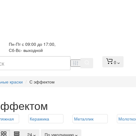
Пн-Пт с 09:00 до 17:00, 
Сб-Вс- выходной
0
ьные краски
С эффектом
эффектом
ляжная
Керамика
Металлик
Молотко
24
По умолчанию