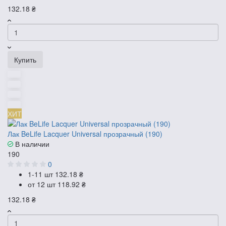
132.18 ₴
Купить
ХИТ
Лак BeLife Lacquer Universal прозрачный (190)
В наличии
190
0
1-11 шт
132.18 ₴
от 12 шт
118.92 ₴
132.18 ₴