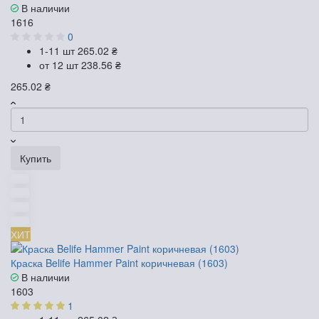
В наличии
1616
0
1-11 шт
265.02 ₴
от 12 шт
238.56 ₴
265.02 ₴
Купить
ХИТ
Краска Belife Hammer Paint коричневая (1603)
В наличии
1603
1