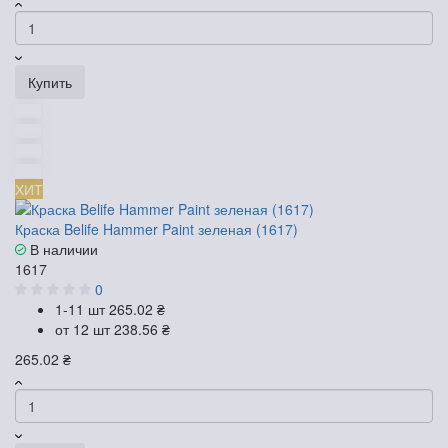
Купить
ХИТ
Краска Belife Hammer Paint зеленая (1617)
В наличии
1617
0
1-11 шт
265.02 ₴
от 12 шт
238.56 ₴
265.02 ₴