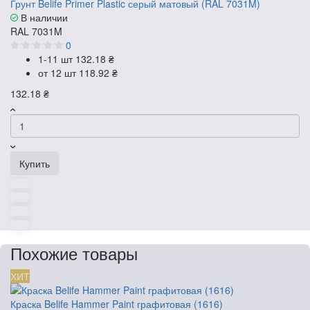
Грунт Belife Primer Plastic серый матовый (RAL 7031M)
В наличии
RAL 7031M
0
1-11 шт
132.18 ₴
от 12 шт
118.92 ₴
132.18 ₴
Купить
Похожие товары
ХИТ
Краска Belife Hammer Paint графитовая (1616)