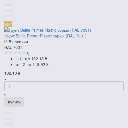
ХИТ
Грунт Belife Primer Plastic серый (RAL 7031)
В наличии
RAL 7031
0
1-11 шт
132.18 ₴
от 12 шт
118.92 ₴
132.18 ₴
Купить