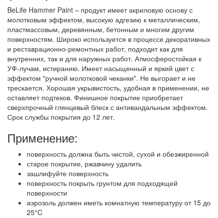
BeLife Hammer Paint – продукт имеет акриловую основу с
молотковым эффектом, высокую адгезию к металлическим,
пластмассовым, деревянным, бетонным и многим другим
поверхностям. Широко используется в процессе декоративных
и реставрационно-ремонтных работ, подходит как для
внутренних, так и для наружных работ. Атмосферостойкая к
УФ-лучам, истиранию. Имеет насыщенный и яркий цвет с
эффектом "ручной молотковой чеканки". Не выгорает и не
трескается. Хорошая укрывистость, удобная в применении, не
оставляет подтеков. Финишное покрытие приобретает
сверхпрочный глянцевый блеск с антивандальным эффектом.
Срок службы покрытия до 12 лет.
Применение:
поверхность должна быть чистой, сухой и обезжиренной
старое покрытие, ржавчину удалить
зашлифуйте поверхность
поверхность покрыть грунтом для подходящей
поверхности
аэрозоль должен иметь комнатную температуру от 15 до
25°C