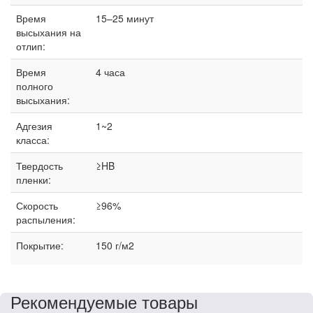
Время
15–25 минут
высыхания на
отлип:
Время
4 часа
полного
высыхания:
Адгезия
1~2
класса:
Твердость
≥HB
пленки:
Скорость
≥96%
распыления:
Покрытие:
150 г/м2
Рекомендуемые товары