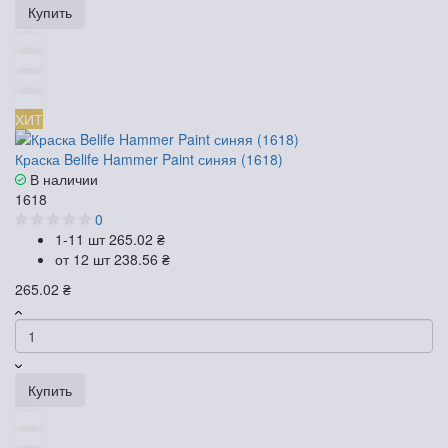
Купить
ХИТ
Краска Belife Hammer Paint синяя (1618)
В наличии
1618
0
1-11 шт
265.02 ₴
от 12 шт
238.56 ₴
265.02 ₴
Купить