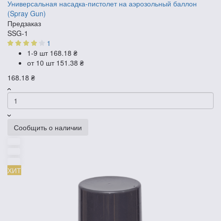
Универсальная насадка-пистолет на аэрозольный баллон
(Spray Gun)
Предзаказ
SSG-1
1
1-9 шт
168.18 ₴
от 10 шт
151.38 ₴
168.18 ₴
Сообщить о наличии
ХИТ