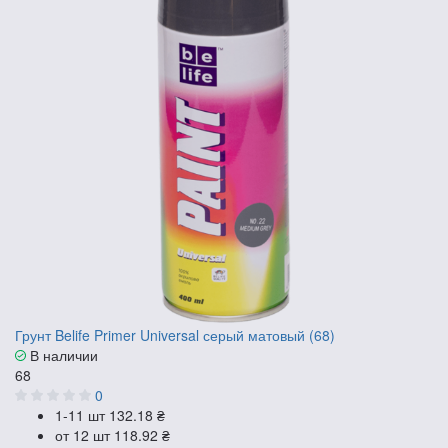
Грунт Belife Primer Universal серый матовый (68)
В наличии
68
0
1-11 шт
132.18 ₴
от 12 шт
118.92 ₴