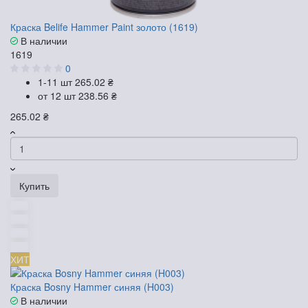
Краска Belife Hammer Paint золото (1619)
В наличии
1619
0
1-11 шт
265.02 ₴
от 12 шт
238.56 ₴
265.02 ₴
Купить
ХИТ
Краска Bosny Hammer синяя (H003)
В наличии