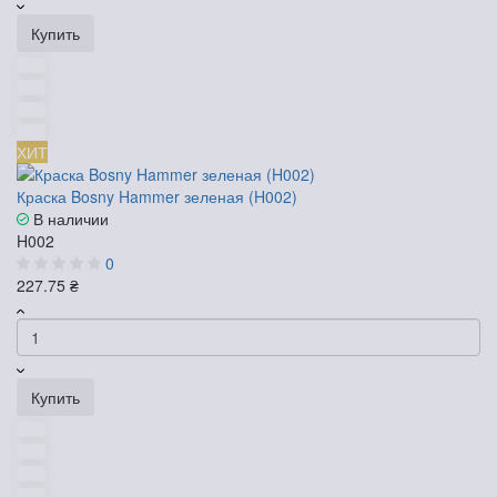
Купить
ХИТ
Краска Bosny Hammer зеленая (H002)
В наличии
H002
0
227.75 ₴
Купить