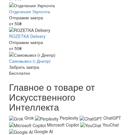
Отделения Укрпочта
Отправим завтра
от 50₴
ROZETKA Delivery
Отправим завтра
от 50₴
Самовывоз (г.Днепр)
Забрать завтра
Бесплатно
Главное о товаре от
Искусственного
Интеллекта
Grok
Perplexity
ChatGPT
Microsoft Copilot
YouChat
Google AI