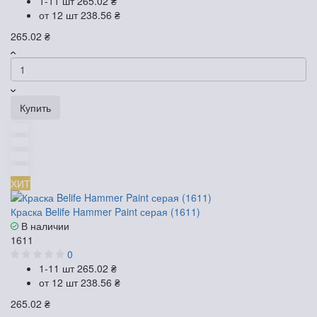
1-11 шт
265.02 ₴
от 12 шт
238.56 ₴
265.02 ₴
Купить
ХИТ
Краска Belife Hammer Paint серая (1611)
В наличии
1611
0
1-11 шт
265.02 ₴
от 12 шт
238.56 ₴
265.02 ₴