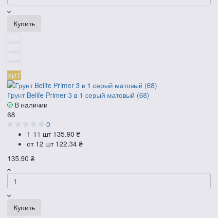
Купить
ХИТ
Грунт Belife Primer 3 в 1 серый матовый (68)
В наличии
68
0
1-11 шт
135.90 ₴
от 12 шт
122.34 ₴
135.90 ₴
Купить