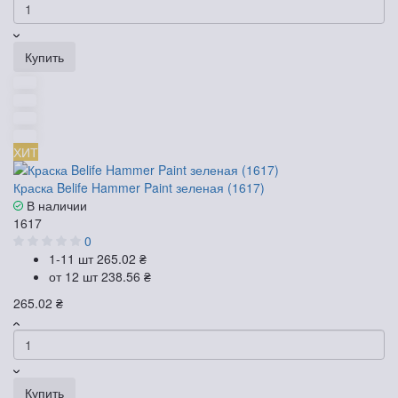
Купить
ХИТ
Краска Belife Hammer Paint зеленая (1617)
В наличии
1617
0
1-11 шт
265.02 ₴
от 12 шт
238.56 ₴
265.02 ₴
Купить