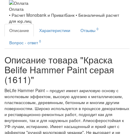
Оплата
• Расчет Monobank и ПриватБанк • Безналичный расчет
для юр.лиц
0
Описание
Характеристики
Отзывы
0
Вопрос - ответ
Описание товара "Краска
Belife Hammer Paint серая
(1611)"
BeLife Hammer Paint – продукт имеет акриловую основу с
молотковым эффектом, высокую адгезию к металлическим,
пластмассовым, деревянным, бетонным и многим другим
поверхностям. Широко используется в процессе декоративных
и реставрационно-ремонтных работ, подходит как для
внутренних, так и для наружных работ. Атмосферостойкая к
УФ-лучам, истиранию. Имеет насыщенный и яркий цвет с
эффектом "ручной молотковой чеканки". Не выгорает и не