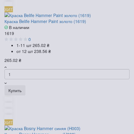
ХИТ
Краска Belife Hammer Paint золото (1619)
В наличии
1619
0
1-11 шт
265.02 ₴
от 12 шт
238.56 ₴
265.02 ₴
Купить
ХИТ