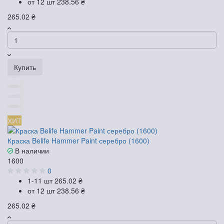
от 12 шт
238.56 ₴
265.02 ₴
Купить
ХИТ
Краска Belife Hammer Paint серебро (1600)
В наличии
1600
0
1-11 шт
265.02 ₴
от 12 шт
238.56 ₴
265.02 ₴