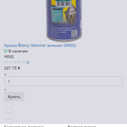
Краска Bosny Hammer зеленая (H002)
В наличии
H002
0
227.75 ₴
Купить
Бесплатная доставка
Возврат товара