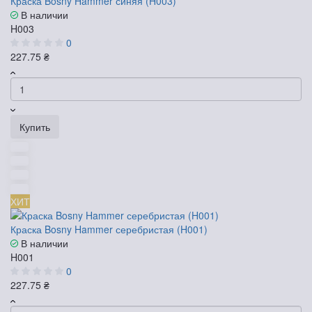
Краска Bosny Hammer синяя (H003)
В наличии
H003
0
227.75 ₴
Купить
ХИТ
Краска Bosny Hammer серебристая (H001)
В наличии
H001
0
227.75 ₴