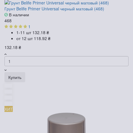
Грунт Belife Primer Universal черный матовый (468)
В наличии
468
1
1-11 шт
132.18 ₴
от 12 шт
118.92 ₴
132.18 ₴
Купить
ХИТ