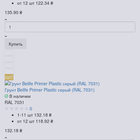
от 12 шт
122.34 ₴
135.90 ₴
Купить
ХИТ
Грунт Belife Primer Plastic серый (RAL 7031)
В наличии
RAL 7031
0
1-11 шт
132.18 ₴
от 12 шт
118.92 ₴
132.18 ₴