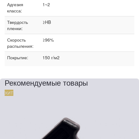
Адгезия
1~2
класса:
Твердость
≥HB
пленки:
Скорость
≥96%
распыления:
Покрытие:
150 г/м2
Рекомендуемые товары
ХИТ