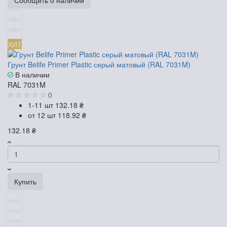
ХИТ
Грунт Belife Primer Plastic серый матовый (RAL 7031M)
В наличии
RAL 7031M
0
1-11 шт
132.18 ₴
от 12 шт
118.92 ₴
132.18 ₴
Купить