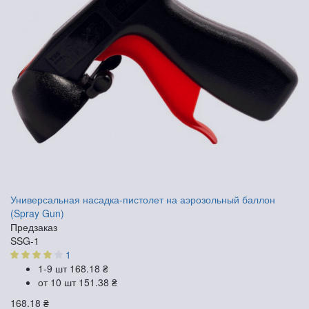
Универсальная насадка-пистолет на аэрозольный баллон
(Spray Gun)
Предзаказ
SSG-1
1
1-9 шт
168.18 ₴
от 10 шт
151.38 ₴
168.18 ₴