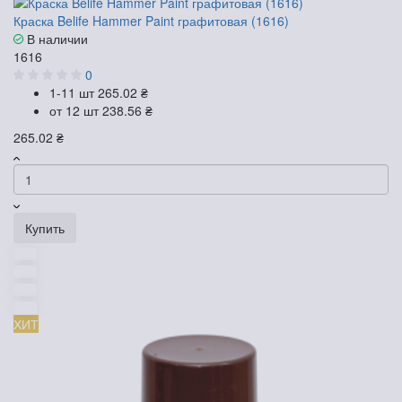
Краска Belife Hammer Paint графитовая (1616)
В наличии
1616
0
1-11 шт
265.02 ₴
от 12 шт
238.56 ₴
265.02 ₴
Купить
ХИТ