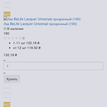
ХИТ
Лак BeLife Lacquer Universal прозрачный (190)
В наличии
190
0
1-11 шт
132.18 ₴
от 12 шт
118.92 ₴
132.18 ₴
Купить
ХИТ