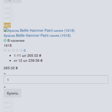
ХИТ
Краска Belife Hammer Paint синяя (1618)
В наличии
1618
0
1-11 шт
265.02 ₴
от 12 шт
238.56 ₴
265.02 ₴
Купить