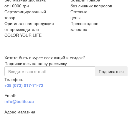
от 10000 грн
без лишних вопросов
Сертифицированный
Оптовые
товар
цены
Оригинальная продукция
Превосходное
от производителя
качество
COLOR YOUR LIFE
Хотите быть в курсе всех акций и скидок?
Подпишитесь на нашу рассылку
Подписаться
Телефон:
+38 (073) 017-71-72
Email:
info@belife.ua
Адрес магазина:
г. Днепр, ул. Строителей, 45а