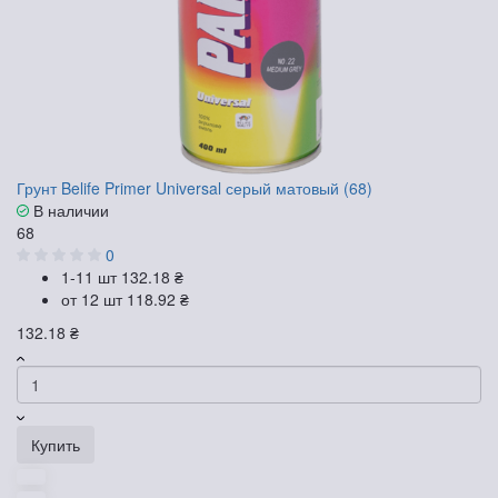
Грунт Belife Primer Universal серый матовый (68)
В наличии
68
0
1-11 шт
132.18 ₴
от 12 шт
118.92 ₴
132.18 ₴
Купить