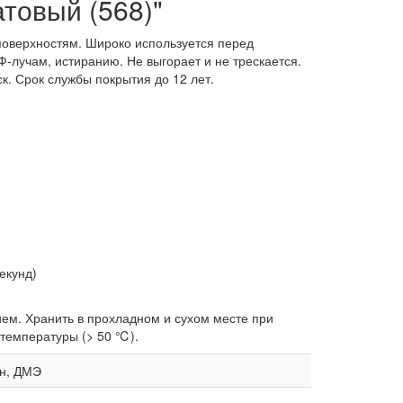
атовый (568)"
 поверхностям. Широко используется перед
Ф-лучам, истиранию. Не выгорает и не трескается.
. Срок службы покрытия до 12 лет.
екунд)
ем. Хранить в прохладном и сухом месте при
 температуры (> 50 ℃).
он, ДМЭ