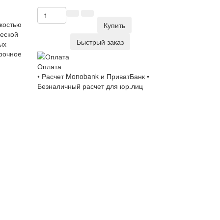
йкостью
Купить
ческой
Быстрый заказ
ых
прочное
Оплата
• Расчет Monobank и ПриватБанк •
Безналичный расчет для юр.лиц