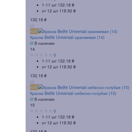
1-11 шт
132.18 ₴
от 12 шт
118.92 ₴
132.18 ₴
ХИТ
Краска Belife Universal оранжевая (14)
В наличии
14
0
1-11 шт
132.18 ₴
от 12 шт
118.92 ₴
132.18 ₴
ХИТ
Краска Belife Universal небесно-голубая (15)
В наличии
15
0
1-11 шт
132.18 ₴
от 12 шт
118.92 ₴
132.18 ₴