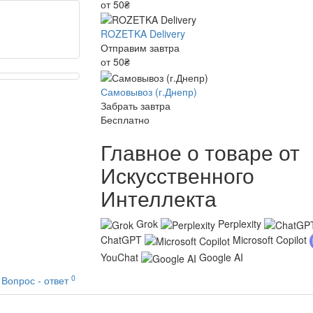
от 50₴
ROZETKA Delivery
Отправим завтра
от 50₴
Самовывоз (г.Днепр)
Забрать завтра
Бесплатно
Главное о товаре от
Искусственного
Интеллекта
Grok
Perplexity
ChatGPT
Microsoft Copilot
YouChat
Google AI
0
Вопрос - ответ