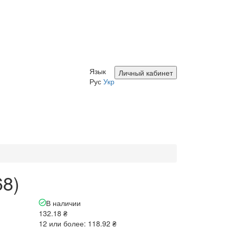
Язык
Личный кабинет
Рус
Укр
68)
В наличии
132.18 ₴
12 или более: 118.92 ₴