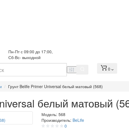
Пн-Пт с 09:00 до 17:00, 
Сб-Вс- выходной
0
и
Грунт Belife Primer Universal белый матовый (568)
Universal белый матовый (5
Модель:
568
Производитель:
BeLife
0