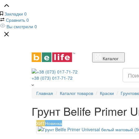
Закладки
0
Сравнить
0
Вы смотрели
0
Каталог
+38 (073) 017-71-72
Главная
Каталог товаров
Краски
Грунтовк
Грунт Belife Primer 
ХИТ
Новинка