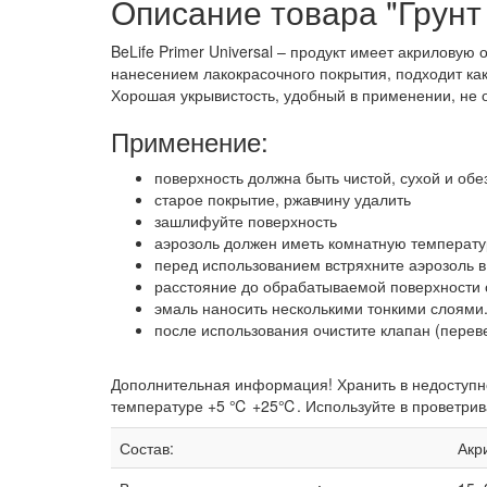
Описание товара "Грунт 
BeLife Primer Universal – продукт имеет акрилову
нанесением лакокрасочного покрытия, подходит как
Хорошая укрывистость, удобный в применении, не 
Применение:
поверхность должна быть чистой, сухой и об
старое покрытие, ржавчину удалить
зашлифуйте поверхность
аэрозоль должен иметь комнатную температур
перед использованием встряхните аэрозоль в
расстояние до обрабатываемой поверхности 
эмаль наносить несколькими тонкими слоями
после использования очистите клапан (перев
Дополнительная информация! Хранить в недоступн
температуре +5 ℃ +25℃. Используйте в проветривае
Состав:
Акр