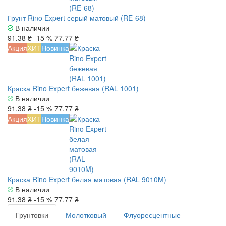
Грунт Rino Expert серый матовый (RE-68)
В наличии
91.38 ₴
-15 %
77.77 ₴
Акция
ХИТ
Новинка
Краска Rino Expert бежевая (RAL 1001)
В наличии
91.38 ₴
-15 %
77.77 ₴
Акция
ХИТ
Новинка
Краска Rino Expert белая матовая (RAL 9010M)
В наличии
91.38 ₴
-15 %
77.77 ₴
Грунтовки
Молотковый
Флуоресцентные