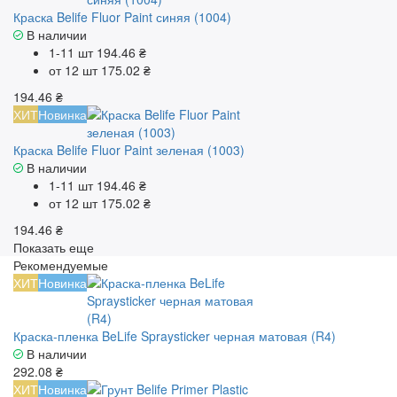
Краска Belife Fluor Paint синяя (1004)
В наличии
1-11 шт
194.46 ₴
от 12 шт
175.02 ₴
194.46 ₴
ХИТ
Новинка
Краска Belife Fluor Paint зеленая (1003)
В наличии
1-11 шт
194.46 ₴
от 12 шт
175.02 ₴
194.46 ₴
Показать еще
Рекомендуемые
ХИТ
Новинка
Краска-пленка BeLife Spraysticker черная матовая (R4)
В наличии
292.08 ₴
ХИТ
Новинка