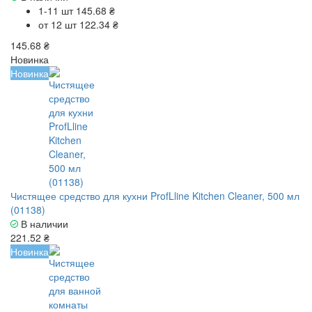
1-11 шт
145.68 ₴
от 12 шт
122.34 ₴
145.68 ₴
Новинка
Новинка
Чистящее средство для кухни ProfLline Kitchen Cleaner, 500 мл
(01138)
В наличии
221.52 ₴
Новинка