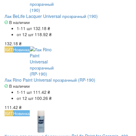
Лак BeLife Lacquer Universal прозрачный (190)
В наличии
1-11 шт
132.18 ₴
от 12 шт
118.92 ₴
132.18 ₴
ХИТ
Новинка
Лак Rino Paint Universal прозрачный (RP-190)
В наличии
1-11 шт
111.42 ₴
от 12 шт
100.26 ₴
111.42 ₴
ХИТ
Новинка