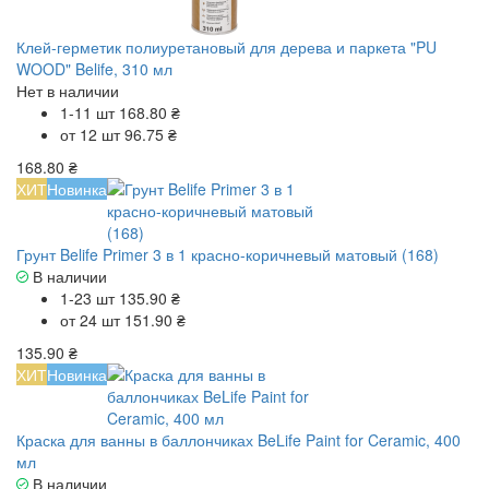
Клей-герметик полиуретановый для дерева и паркета "PU
WOOD" Belife, 310 мл
Нет в наличии
1-11 шт
168.80 ₴
от 12 шт
96.75 ₴
168.80 ₴
ХИТ
Новинка
Грунт Belife Primer 3 в 1 красно-коричневый матовый (168)
В наличии
1-23 шт
135.90 ₴
от 24 шт
151.90 ₴
135.90 ₴
ХИТ
Новинка
Краска для ванны в баллончиках BeLife Paint for Ceramic, 400
мл
В наличии