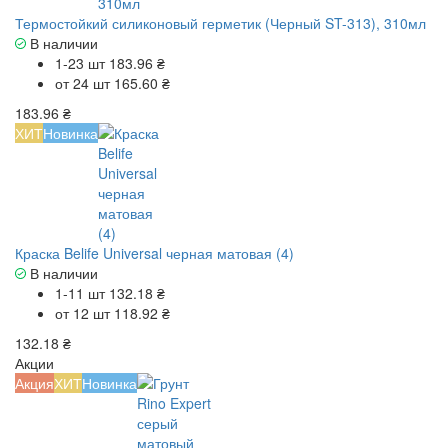
Термостойкий силиконовый герметик (Черный ST-313), 310мл
В наличии
1-23 шт
183.96 ₴
от 24 шт
165.60 ₴
183.96 ₴
ХИТ
Новинка
Краска Belife Universal черная матовая (4)
В наличии
1-11 шт
132.18 ₴
от 12 шт
118.92 ₴
132.18 ₴
Акции
Акция
ХИТ
Новинка