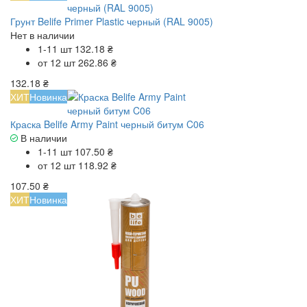
Грунт Belife Primer Plastic черный (RAL 9005)
Нет в наличии
1-11 шт
132.18 ₴
от 12 шт
262.86 ₴
132.18 ₴
ХИТ
Новинка
Краска Belife Army Paint черный битум C06
В наличии
1-11 шт
107.50 ₴
от 12 шт
118.92 ₴
107.50 ₴
ХИТ
Новинка